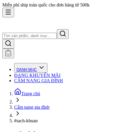
Miễn phí ship toàn quốc cho đơn hàng từ 500k
DANH MỤC
ĐANG KHUYẾN MÃI
CẨM NANG GIA ĐÌNH
Trang chủ
Cẩm nang gia đình
#sach-khuan