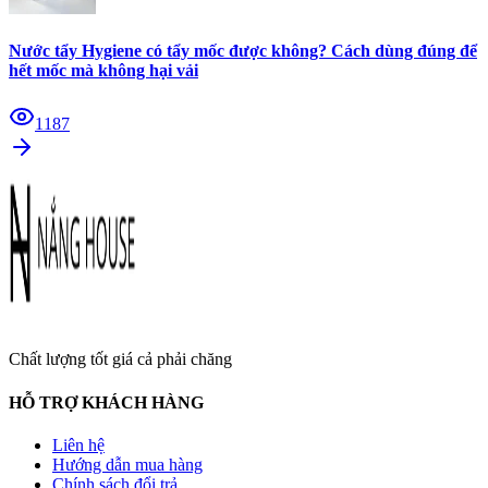
Nước tẩy Hygiene có tẩy mốc được không? Cách dùng đúng để
hết mốc mà không hại vải
1187
Chất lượng tốt giá cả phải chăng
HỖ TRỢ KHÁCH HÀNG
Liên hệ
Hướng dẫn mua hàng
Chính sách đổi trả