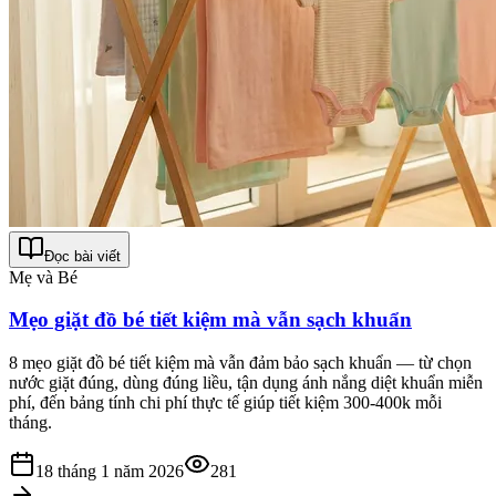
Đọc bài viết
Mẹ và Bé
Mẹo giặt đồ bé tiết kiệm mà vẫn sạch khuẩn
8 mẹo giặt đồ bé tiết kiệm mà vẫn đảm bảo sạch khuẩn — từ chọn
nước giặt đúng, dùng đúng liều, tận dụng ánh nắng diệt khuẩn miễn
phí, đến bảng tính chi phí thực tế giúp tiết kiệm 300-400k mỗi
tháng.
18 tháng 1 năm 2026
281