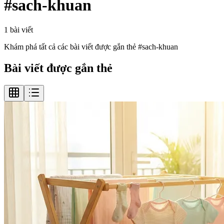
#
sach-khuan
1
bài viết
Khám phá tất cả các bài viết được gắn thẻ #
sach-khuan
Bài viết được gắn thẻ