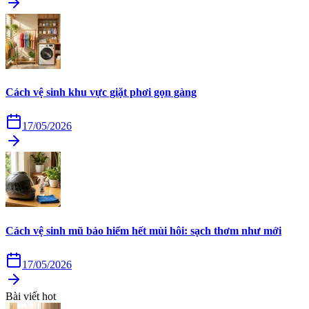
Cách vệ sinh khu vực giặt phơi gọn gàng
17/05/2026
Cách vệ sinh mũ bảo hiểm hết mùi hôi: sạch thơm như mới
17/05/2026
Bài viết hot