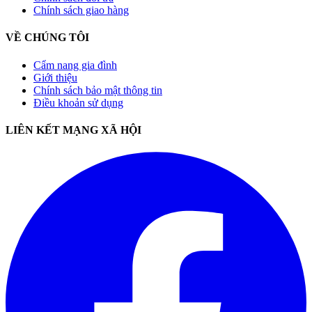
Chính sách giao hàng
VỀ CHÚNG TÔI
Cẩm nang gia đình
Giới thiệu
Chính sách bảo mật thông tin
Điều khoản sử dụng
LIÊN KẾT MẠNG XÃ HỘI