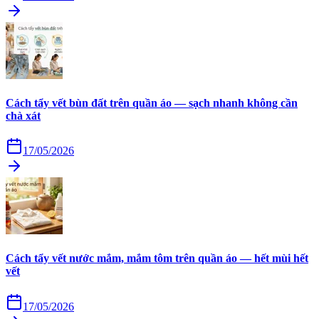
Cách tẩy vết bùn đất trên quần áo — sạch nhanh không cần
chà xát
17/05/2026
Cách tẩy vết nước mắm, mắm tôm trên quần áo — hết mùi hết
vết
17/05/2026