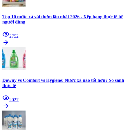
Top 10 nước xả vải thơm lâu nhất 2026 - Xếp hạng thực tế từ
người dùng
2752
Downy vs Comfort vs Hygiene: Nước xả nào tốt hơn? So sánh
thực tế
2027