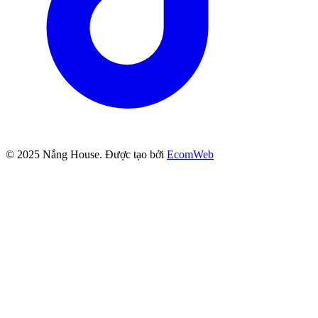
© 2025
Nắng House
. Được tạo bởi
EcomWeb