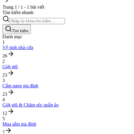
Trang 1 / 1 - 1 bài viết
Tìm kiếm nhanh
Tìm kiếm
Danh mục
1
Vệ sinh nhà cửa
26
2
Giặt giũ
23
3
Cẩm nang gia đình
23
4
Giặt giũ & Chăm sóc quần áo
12
5
Mua sắm gia đình
7