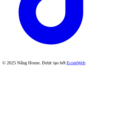
© 2025
Nắng House
. Được tạo bởi
EcomWeb