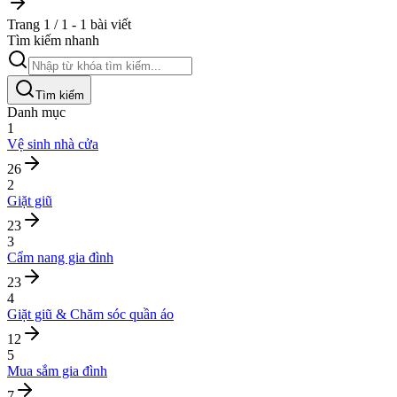
Trang 1 / 1 - 1 bài viết
Tìm kiếm nhanh
Tìm kiếm
Danh mục
1
Vệ sinh nhà cửa
26
2
Giặt giũ
23
3
Cẩm nang gia đình
23
4
Giặt giũ & Chăm sóc quần áo
12
5
Mua sắm gia đình
7