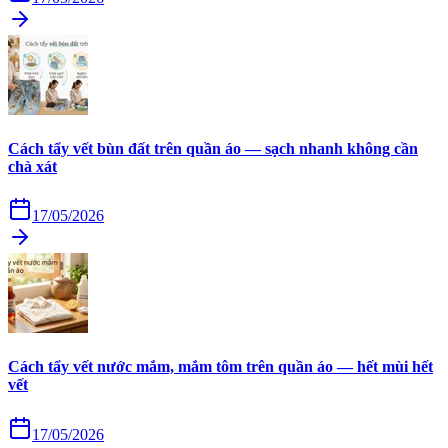
Cách tẩy vết bùn đất trên quần áo — sạch nhanh không cần
chà xát
17/05/2026
Cách tẩy vết nước mắm, mắm tôm trên quần áo — hết mùi hết
vết
17/05/2026