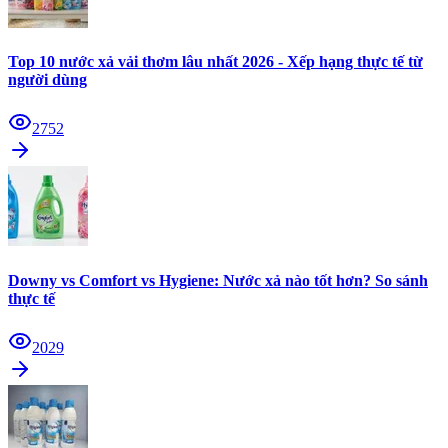
Top 10 nước xả vải thơm lâu nhất 2026 - Xếp hạng thực tế từ
người dùng
2752
Downy vs Comfort vs Hygiene: Nước xả nào tốt hơn? So sánh
thực tế
2029