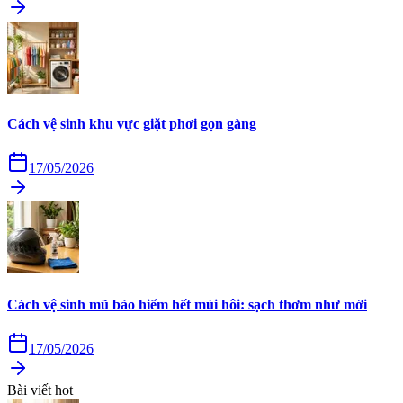
Cách vệ sinh khu vực giặt phơi gọn gàng
17/05/2026
Cách vệ sinh mũ bảo hiểm hết mùi hôi: sạch thơm như mới
17/05/2026
Bài viết hot