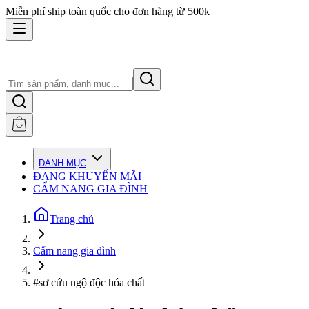
Miễn phí ship toàn quốc cho đơn hàng từ 500k
DANH MỤC
ĐANG KHUYẾN MÃI
CẨM NANG GIA ĐÌNH
Trang chủ
Cẩm nang gia đình
#sơ cứu ngộ độc hóa chất