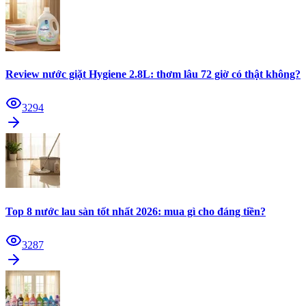
Review nước giặt Hygiene 2.8L: thơm lâu 72 giờ có thật không?
3294
Top 8 nước lau sàn tốt nhất 2026: mua gì cho đáng tiền?
3287