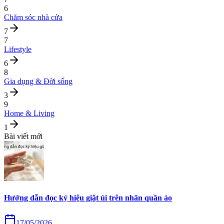
6
Chăm sóc nhà cửa
7
7
Lifestyle
6
8
Gia dụng & Đời sống
3
9
Home & Living
1
Bài viết mới
Hướng dẫn đọc ký hiệu giặt ủi trên nhãn quần áo
17/05/2026