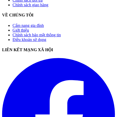
Chính sách đổi trả
Chính sách giao hàng
VỀ CHÚNG TÔI
Cẩm nang gia đình
Giới thiệu
Chính sách bảo mật thông tin
Điều khoản sử dụng
LIÊN KẾT MẠNG XÃ HỘI