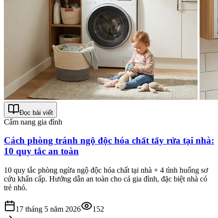
Đọc bài viết
Cẩm nang gia đình
Cách phòng tránh ngộ độc hóa chất tẩy rửa tại nhà:
10 quy tắc an toàn
10 quy tắc phòng ngừa ngộ độc hóa chất tại nhà + 4 tình huống sơ
cứu khẩn cấp. Hướng dẫn an toàn cho cả gia đình, đặc biệt nhà có
trẻ nhỏ.
17 tháng 5 năm 2026
152