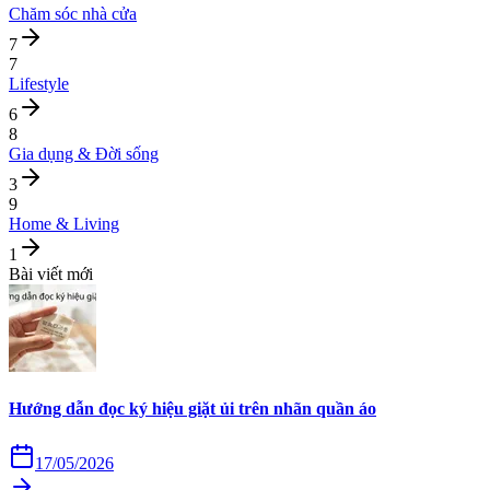
Chăm sóc nhà cửa
7
7
Lifestyle
6
8
Gia dụng & Đời sống
3
9
Home & Living
1
Bài viết mới
Hướng dẫn đọc ký hiệu giặt ủi trên nhãn quần áo
17/05/2026