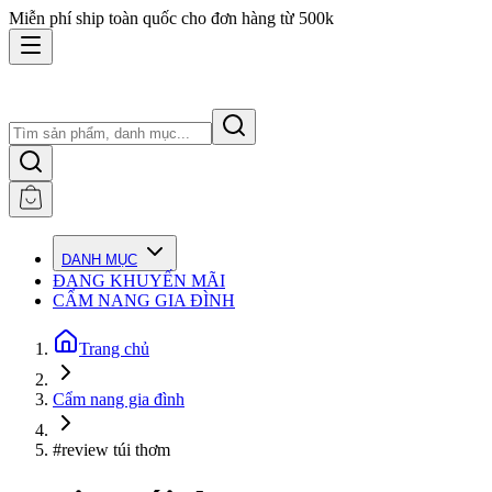
Miễn phí ship toàn quốc cho đơn hàng từ 500k
DANH MỤC
ĐANG KHUYẾN MÃI
CẨM NANG GIA ĐÌNH
Trang chủ
Cẩm nang gia đình
#review túi thơm