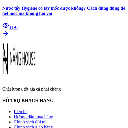
Nước tẩy Hygiene có tẩy mốc được không? Cách dùng đúng để
hết mốc mà không hại vải
1197
Chất lượng tốt giá cả phải chăng
HỖ TRỢ KHÁCH HÀNG
Liên hệ
Hướng dẫn mua hàng
Chính sách đổi trả
Chính sách giao hàng