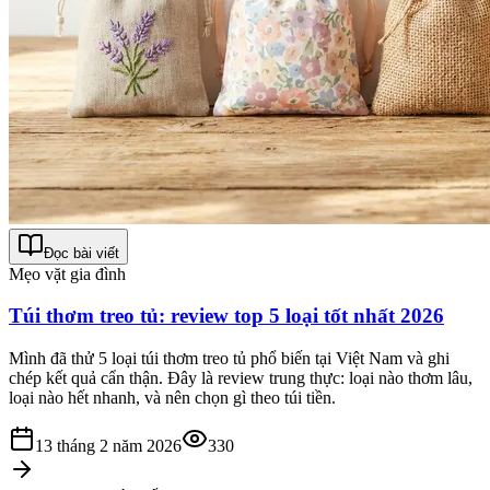
Đọc bài viết
Mẹo vặt gia đình
Túi thơm treo tủ: review top 5 loại tốt nhất 2026
Mình đã thử 5 loại túi thơm treo tủ phổ biến tại Việt Nam và ghi
chép kết quả cẩn thận. Đây là review trung thực: loại nào thơm lâu,
loại nào hết nhanh, và nên chọn gì theo túi tiền.
13 tháng 2 năm 2026
330