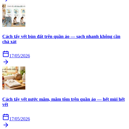
Cách tẩy vết bùn đất trên quần áo — sạch nhanh không cần
chà xát
17/05/2026
Cách tẩy vết nước mắm, mắm tôm trên quần áo — hết mùi hết
vết
17/05/2026