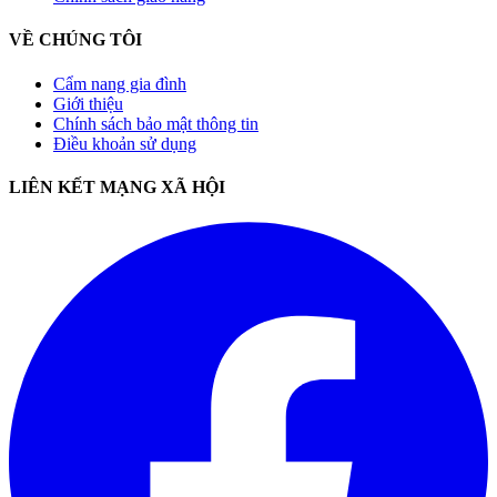
VỀ CHÚNG TÔI
Cẩm nang gia đình
Giới thiệu
Chính sách bảo mật thông tin
Điều khoản sử dụng
LIÊN KẾT MẠNG XÃ HỘI