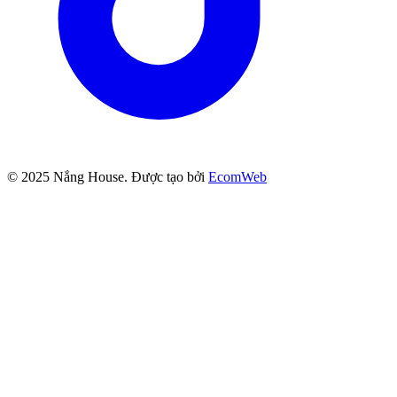
© 2025
Nắng House
. Được tạo bởi
EcomWeb