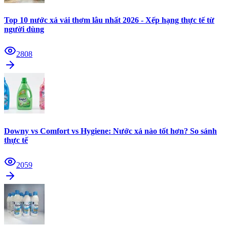
Top 10 nước xả vải thơm lâu nhất 2026 - Xếp hạng thực tế từ
người dùng
2808
Downy vs Comfort vs Hygiene: Nước xả nào tốt hơn? So sánh
thực tế
2059