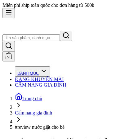
Miễn phí ship toàn quốc cho đơn hàng từ 500k
DANH MỤC
ĐANG KHUYẾN MÃI
CẨM NANG GIA ĐÌNH
Trang chủ
Cẩm nang gia đình
#review nước giặt cho bé