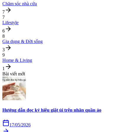
Chăm sóc nhà cửa
7
7
Lifestyle
6
8
Gia dụng & Đời sống
3
9
Home & Living
1
Bài viết mới
Hướng dẫn đọc ký hiệu giặt ủi trên nhãn quần áo
17/05/2026