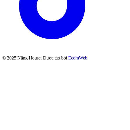
© 2025
Nắng House
. Được tạo bởi
EcomWeb