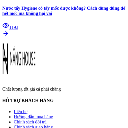
Nước tẩy Hygiene có tẩy mốc được không? Cách dùng đúng để
hết mốc mà không hại vải
1193
Chất lượng tốt giá cả phải chăng
HỖ TRỢ KHÁCH HÀNG
Liên hệ
Hướng dẫn mua hàng
Chính sách đổi trả
Chính sách giao hàng