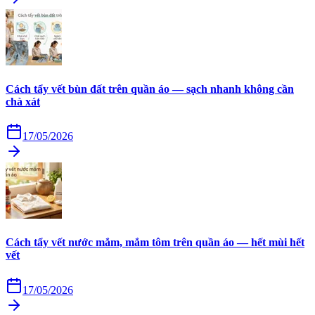
Cách tẩy vết bùn đất trên quần áo — sạch nhanh không cần
chà xát
17/05/2026
Cách tẩy vết nước mắm, mắm tôm trên quần áo — hết mùi hết
vết
17/05/2026