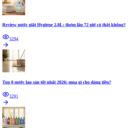
Review nước giặt Hygiene 2.8L: thơm lâu 72 giờ có thật không?
3294
Top 8 nước lau sàn tốt nhất 2026: mua gì cho đáng tiền?
3291