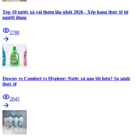
Top 10 nước xả vải thơm lâu nhất 2026 - Xếp hạng thực tế từ
người dùng
2788
Downy vs Comfort vs Hygiene: Nước xả nào tốt hơn? So sánh
thực tế
2045