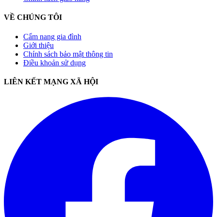
VỀ CHÚNG TÔI
Cẩm nang gia đình
Giới thiệu
Chính sách bảo mật thông tin
Điều khoản sử dụng
LIÊN KẾT MẠNG XÃ HỘI