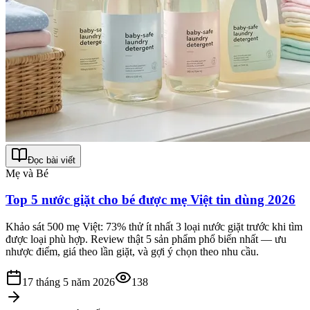
Đọc bài viết
Mẹ và Bé
Top 5 nước giặt cho bé được mẹ Việt tin dùng 2026
Khảo sát 500 mẹ Việt: 73% thử ít nhất 3 loại nước giặt trước khi tìm
được loại phù hợp. Review thật 5 sản phẩm phổ biến nhất — ưu
nhược điểm, giá theo lần giặt, và gợi ý chọn theo nhu cầu.
17 tháng 5 năm 2026
138