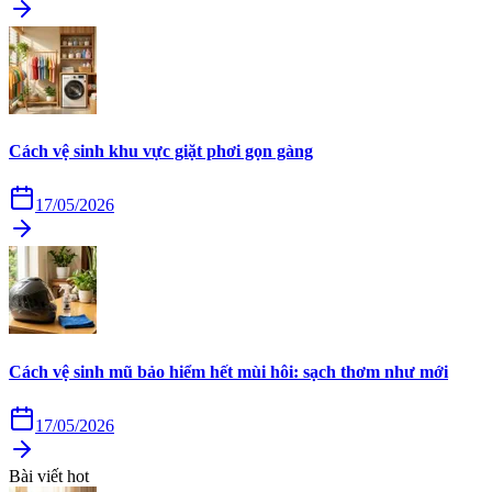
Cách vệ sinh khu vực giặt phơi gọn gàng
17/05/2026
Cách vệ sinh mũ bảo hiểm hết mùi hôi: sạch thơm như mới
17/05/2026
Bài viết hot