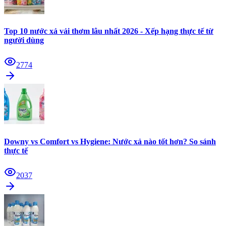
Top 10 nước xả vải thơm lâu nhất 2026 - Xếp hạng thực tế từ
người dùng
2774
Downy vs Comfort vs Hygiene: Nước xả nào tốt hơn? So sánh
thực tế
2037