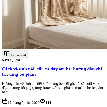
Đọc bài viết
Mẹo vặt gia đình
Cách vệ sinh nôi, cũi, xe đẩy em bé: hướng dẫn chi
tiết từng bộ phận
Hướng dẫn vệ sinh chi tiết 3 đồ dùng bé: cũi gỗ, cũi sắt, nôi và xe
đẩy — từng bộ phận, từng bước, với sản phẩm an toàn cho bé gặm
nhai.
17 tháng 5 năm 2026
144