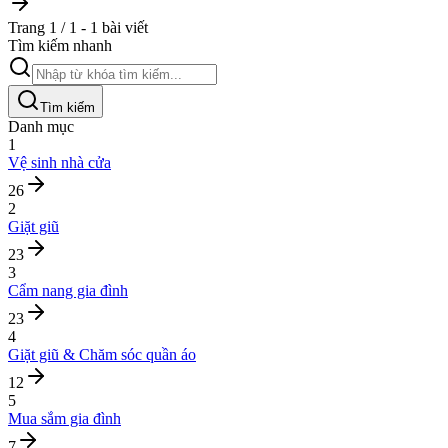
Trang 1 / 1 - 1 bài viết
Tìm kiếm nhanh
Tìm kiếm
Danh mục
1
Vệ sinh nhà cửa
26
2
Giặt giũ
23
3
Cẩm nang gia đình
23
4
Giặt giũ & Chăm sóc quần áo
12
5
Mua sắm gia đình
7