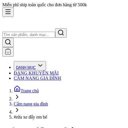
Miễn phí ship toàn quốc cho đơn hàng từ 500k
DANH MỤC
ĐANG KHUYẾN MÃI
CẨM NANG GIA ĐÌNH
Trang chủ
Cẩm nang gia đình
#rửa xe đẩy em bé