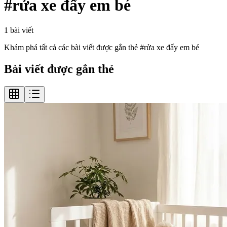
#
rửa xe đẩy em bé
1
bài viết
Khám phá tất cả các bài viết được gắn thẻ #
rửa xe đẩy em bé
Bài viết được gắn thẻ