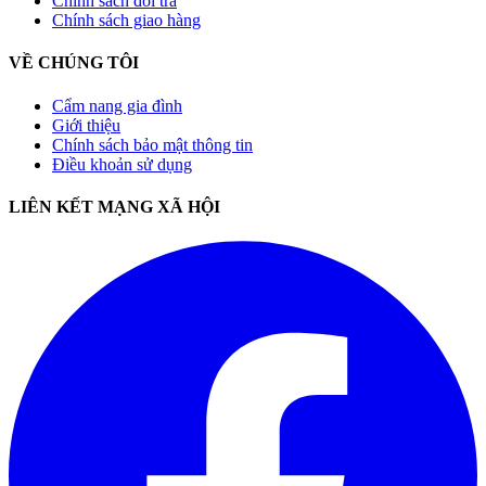
Chính sách đổi trả
Chính sách giao hàng
VỀ CHÚNG TÔI
Cẩm nang gia đình
Giới thiệu
Chính sách bảo mật thông tin
Điều khoản sử dụng
LIÊN KẾT MẠNG XÃ HỘI