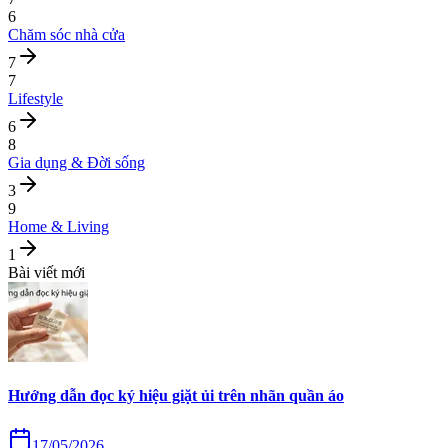
6
Chăm sóc nhà cửa
7
7
Lifestyle
6
8
Gia dụng & Đời sống
3
9
Home & Living
1
Bài viết mới
Hướng dẫn đọc ký hiệu giặt ủi trên nhãn quần áo
17/05/2026