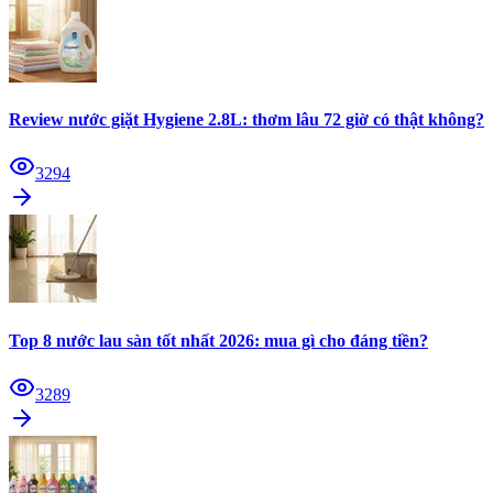
Review nước giặt Hygiene 2.8L: thơm lâu 72 giờ có thật không?
3294
Top 8 nước lau sàn tốt nhất 2026: mua gì cho đáng tiền?
3289