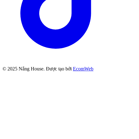
© 2025
Nắng House
. Được tạo bởi
EcomWeb