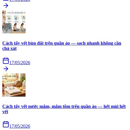
Cách tẩy vết bùn đất trên quần áo — sạch nhanh không cần
chà xát
17/05/2026
Cách tẩy vết nước mắm, mắm tôm trên quần áo — hết mùi hết
vết
17/05/2026