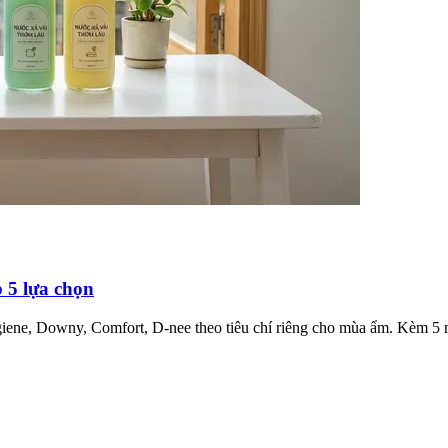
 5 lựa chọn
iene, Downy, Comfort, D-nee theo tiêu chí riêng cho mùa ẩm. Kèm 5 