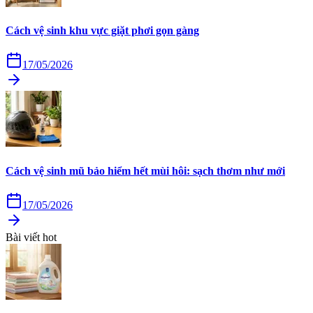
Cách vệ sinh khu vực giặt phơi gọn gàng
17/05/2026
Cách vệ sinh mũ bảo hiểm hết mùi hôi: sạch thơm như mới
17/05/2026
Bài viết hot