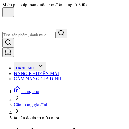
Miễn phí ship toàn quốc cho đơn hàng từ 500k
DANH MỤC
ĐANG KHUYẾN MÃI
CẨM NANG GIA ĐÌNH
Trang chủ
Cẩm nang gia đình
#quần áo thơm mùa mưa