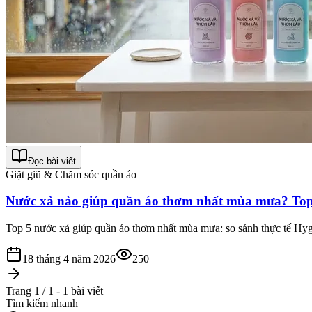
Đọc bài viết
Giặt giũ & Chăm sóc quần áo
Nước xả nào giúp quần áo thơm nhất mùa mưa? Top
Top 5 nước xả giúp quần áo thơm nhất mùa mưa: so sánh thực tế Hyg
18 tháng 4 năm 2026
250
Trang 1 / 1 - 1 bài viết
Tìm kiếm nhanh