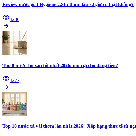
Review nước giặt Hygiene 2.8L: thơm lâu 72 giờ có thật không?
3286
Top 8 nước lau sàn tốt nhất 2026: mua gì cho đáng tiền?
3277
Top 10 nước xả vải thơm lâu nhất 2026 - Xếp hạng thực tế từ n