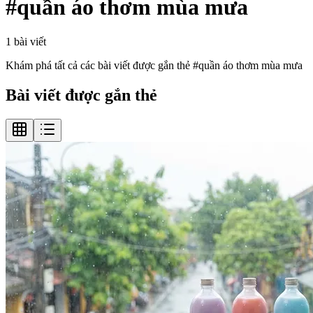
#
quần áo thơm mùa mưa
1
bài viết
Khám phá tất cả các bài viết được gắn thẻ #
quần áo thơm mùa mưa
Bài viết được gắn thẻ