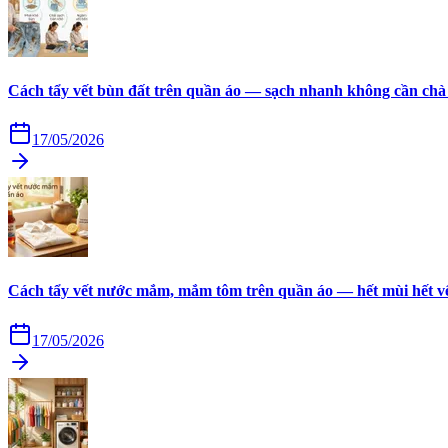
Cách tẩy vết bùn đất trên quần áo — sạch nhanh không cần chà
17/05/2026
Cách tẩy vết nước mắm, mắm tôm trên quần áo — hết mùi hết v
17/05/2026