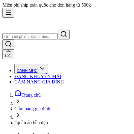
Miễn phí ship toàn quốc cho đơn hàng từ 500k
DANH MỤC
ĐANG KHUYẾN MÃI
CẨM NANG GIA ĐÌNH
Trang chủ
Cẩm nang gia đình
#quần áo bền đẹp