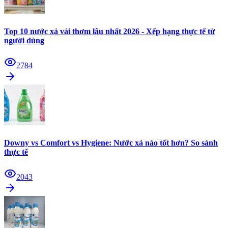
Top 10 nước xả vải thơm lâu nhất 2026 - Xếp hạng thực tế từ
người dùng
2784
Downy vs Comfort vs Hygiene: Nước xả nào tốt hơn? So sánh
thực tế
2043