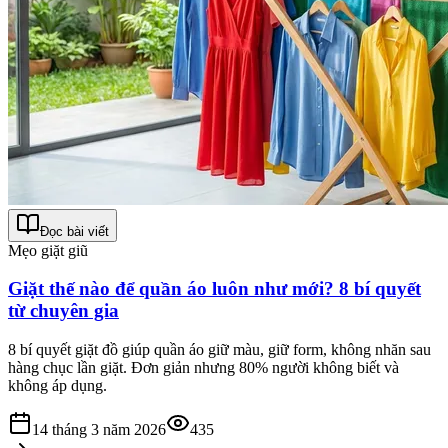
Đọc bài viết
Mẹo giặt giũ
Giặt thế nào để quần áo luôn như mới? 8 bí quyết
từ chuyên gia
8 bí quyết giặt đồ giúp quần áo giữ màu, giữ form, không nhăn sau
hàng chục lần giặt. Đơn giản nhưng 80% người không biết và
không áp dụng.
14 tháng 3 năm 2026
435