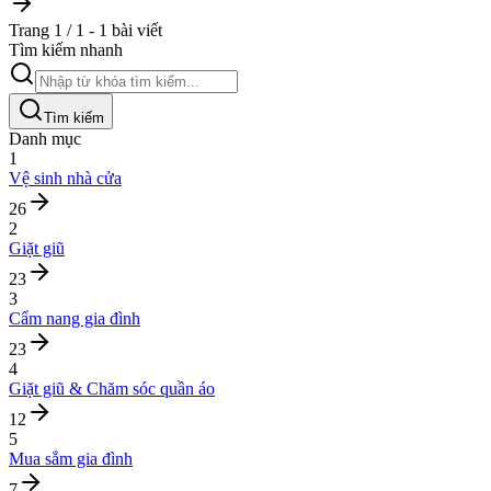
Trang 1 / 1 - 1 bài viết
Tìm kiếm nhanh
Tìm kiếm
Danh mục
1
Vệ sinh nhà cửa
26
2
Giặt giũ
23
3
Cẩm nang gia đình
23
4
Giặt giũ & Chăm sóc quần áo
12
5
Mua sắm gia đình
7