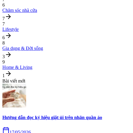
6
Chăm sóc nhà cửa
7
7
Lifestyle
6
8
Gia dụng & Đời sống
3
9
Home & Living
1
Bài viết mới
Hướng dẫn đọc ký hiệu giặt ủi trên nhãn quần áo
17/05/2026