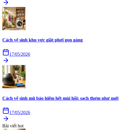
Cách vệ sinh khu vực giặt phơi gọn gàng
17/05/2026
Cách vệ sinh mũ bảo hiểm hết mùi hôi: sạch thơm như mới
17/05/2026
Bài viết hot