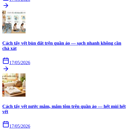
Cách tẩy vết bùn đất trên quần áo — sạch nhanh không cần
chà xát
17/05/2026
Cách tẩy vết nước mắm, mắm tôm trên quần áo — hết mùi hết
vết
17/05/2026