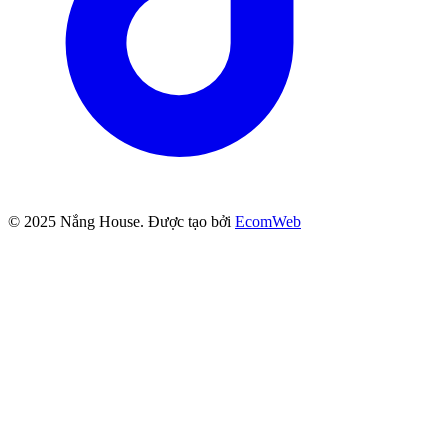
© 2025
Nắng House
. Được tạo bởi
EcomWeb