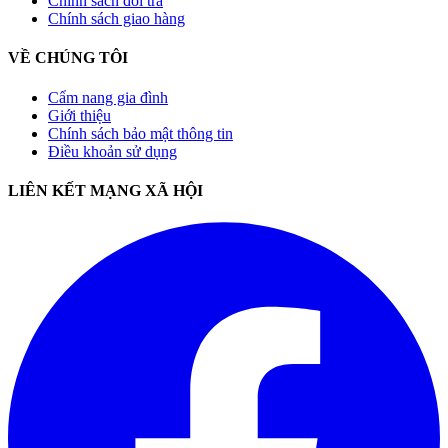
Chính sách đổi trả
Chính sách giao hàng
VỀ CHÚNG TÔI
Cẩm nang gia đình
Giới thiệu
Chính sách bảo mật thông tin
Điều khoản sử dụng
LIÊN KẾT MẠNG XÃ HỘI