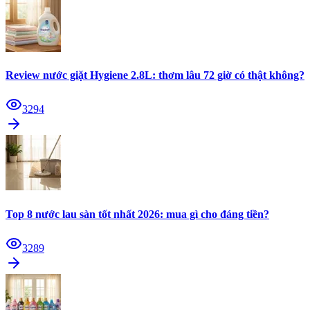
Review nước giặt Hygiene 2.8L: thơm lâu 72 giờ có thật không?
3294
Top 8 nước lau sàn tốt nhất 2026: mua gì cho đáng tiền?
3289