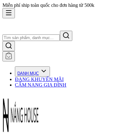
Miễn phí ship toàn quốc cho đơn hàng từ 500k
DANH MỤC
ĐANG KHUYẾN MÃI
CẨM NANG GIA ĐÌNH