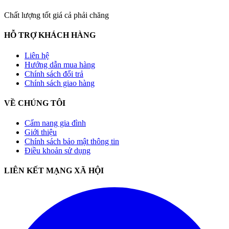
Chất lượng tốt giá cả phải chăng
HỖ TRỢ KHÁCH HÀNG
Liên hệ
Hướng dẫn mua hàng
Chính sách đổi trả
Chính sách giao hàng
VỀ CHÚNG TÔI
Cẩm nang gia đình
Giới thiệu
Chính sách bảo mật thông tin
Điều khoản sử dụng
LIÊN KẾT MẠNG XÃ HỘI