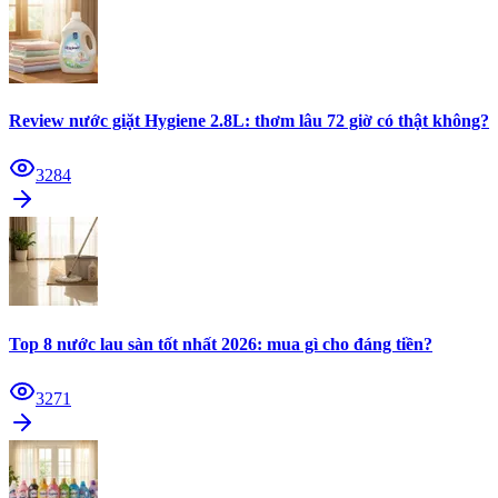
Review nước giặt Hygiene 2.8L: thơm lâu 72 giờ có thật không?
3284
Top 8 nước lau sàn tốt nhất 2026: mua gì cho đáng tiền?
3271