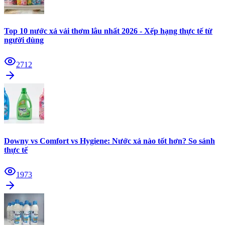
Top 10 nước xả vải thơm lâu nhất 2026 - Xếp hạng thực tế từ
người dùng
2712
Downy vs Comfort vs Hygiene: Nước xả nào tốt hơn? So sánh
thực tế
1973