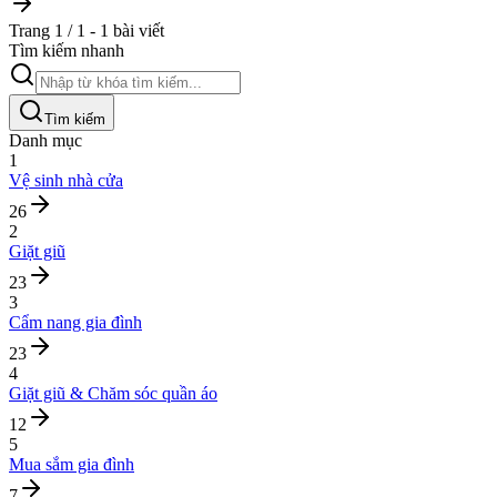
Trang 1 / 1 - 1 bài viết
Tìm kiếm nhanh
Tìm kiếm
Danh mục
1
Vệ sinh nhà cửa
26
2
Giặt giũ
23
3
Cẩm nang gia đình
23
4
Giặt giũ & Chăm sóc quần áo
12
5
Mua sắm gia đình
7