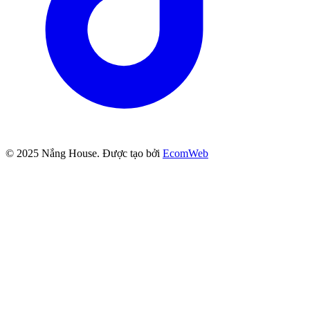
© 2025
Nắng House
. Được tạo bởi
EcomWeb