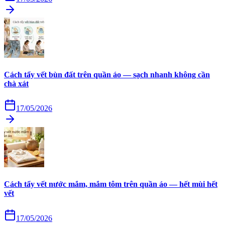
Cách tẩy vết bùn đất trên quần áo — sạch nhanh không cần
chà xát
17/05/2026
Cách tẩy vết nước mắm, mắm tôm trên quần áo — hết mùi hết
vết
17/05/2026