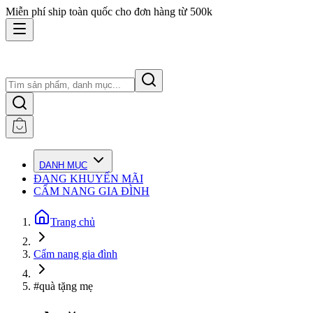
Miễn phí ship toàn quốc cho đơn hàng từ 500k
DANH MỤC
ĐANG KHUYẾN MÃI
CẨM NANG GIA ĐÌNH
Trang chủ
Cẩm nang gia đình
#quà tặng mẹ