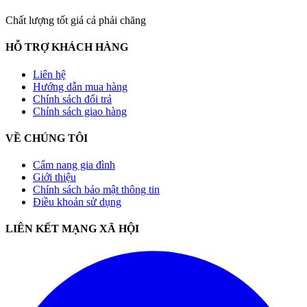
Chất lượng tốt giá cả phải chăng
HỖ TRỢ KHÁCH HÀNG
Liên hệ
Hướng dẫn mua hàng
Chính sách đổi trả
Chính sách giao hàng
VỀ CHÚNG TÔI
Cẩm nang gia đình
Giới thiệu
Chính sách bảo mật thông tin
Điều khoản sử dụng
LIÊN KẾT MẠNG XÃ HỘI