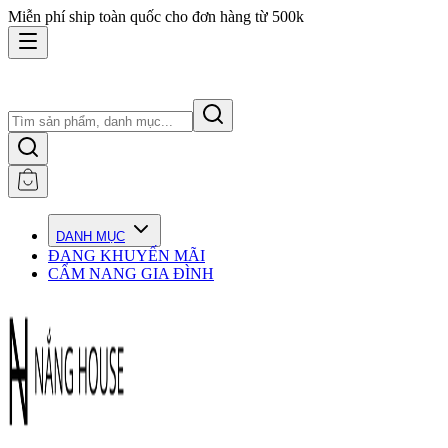
Miễn phí ship toàn quốc cho đơn hàng từ 500k
DANH MỤC
ĐANG KHUYẾN MÃI
CẨM NANG GIA ĐÌNH