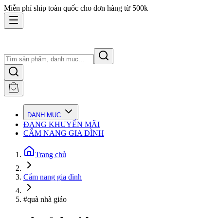
Miễn phí ship toàn quốc cho đơn hàng từ 500k
DANH MỤC
ĐANG KHUYẾN MÃI
CẨM NANG GIA ĐÌNH
Trang chủ
Cẩm nang gia đình
#quà nhà giáo