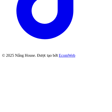
© 2025
Nắng House
. Được tạo bởi
EcomWeb