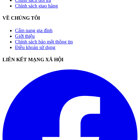
Chính sách đổi trả
Chính sách giao hàng
VỀ CHÚNG TÔI
Cẩm nang gia đình
Giới thiệu
Chính sách bảo mật thông tin
Điều khoản sử dụng
LIÊN KẾT MẠNG XÃ HỘI