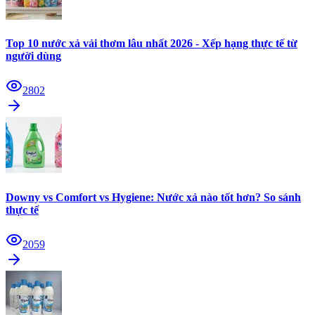
Top 10 nước xả vải thơm lâu nhất 2026 - Xếp hạng thực tế từ
người dùng
2802
Downy vs Comfort vs Hygiene: Nước xả nào tốt hơn? So sánh
thực tế
2059