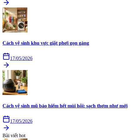
Cách vệ sinh khu vực giặt phơi gọn gàng
17/05/2026
Cách vệ sinh mũ bảo hiểm hết mùi hôi: sạch thơm như mới
17/05/2026
Bài viết hot