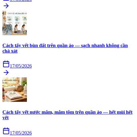
Cách tẩy vết bùn đất trên quần áo — sạch nhanh không cần
chà xát
17/05/2026
Cách tẩy vết nước mắm, mắm tôm trên quần áo — hết mùi hết
vết
17/05/2026