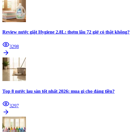
Review nước giặt Hygiene 2.8L: thơm lâu 72 giờ có thật không?
3298
Top 8 nước lau sàn tốt nhất 2026: mua gì cho đáng tiền?
3297