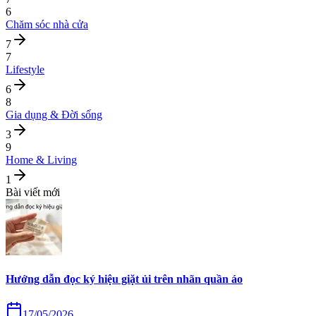
6
Chăm sóc nhà cửa
7
7
Lifestyle
6
8
Gia dụng & Đời sống
3
9
Home & Living
1
Bài viết mới
Hướng dẫn đọc ký hiệu giặt ủi trên nhãn quần áo
17/05/2026