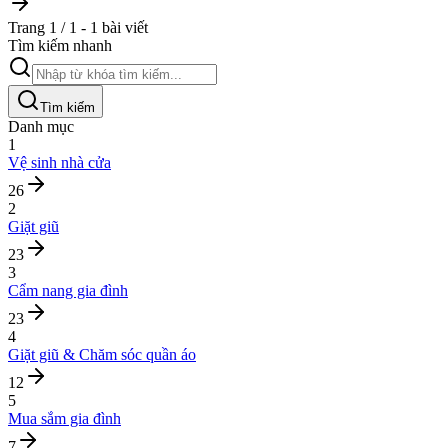
Trang 1 / 1 - 1 bài viết
Tìm kiếm nhanh
Tìm kiếm
Danh mục
1
Vệ sinh nhà cửa
26
2
Giặt giũ
23
3
Cẩm nang gia đình
23
4
Giặt giũ & Chăm sóc quần áo
12
5
Mua sắm gia đình
7