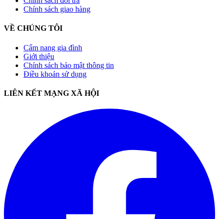
Chính sách đổi trả
Chính sách giao hàng
VỀ CHÚNG TÔI
Cẩm nang gia đình
Giới thiệu
Chính sách bảo mật thông tin
Điều khoản sử dụng
LIÊN KẾT MẠNG XÃ HỘI