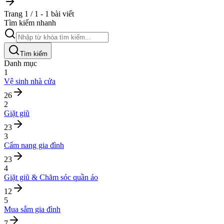
Trang 1 / 1 - 1 bài viết
Tìm kiếm nhanh
Tìm kiếm
Danh mục
1
Vệ sinh nhà cửa
26
2
Giặt giũ
23
3
Cẩm nang gia đình
23
4
Giặt giũ & Chăm sóc quần áo
12
5
Mua sắm gia đình
7