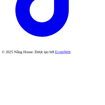
© 2025
Nắng House
. Được tạo bởi
EcomWeb