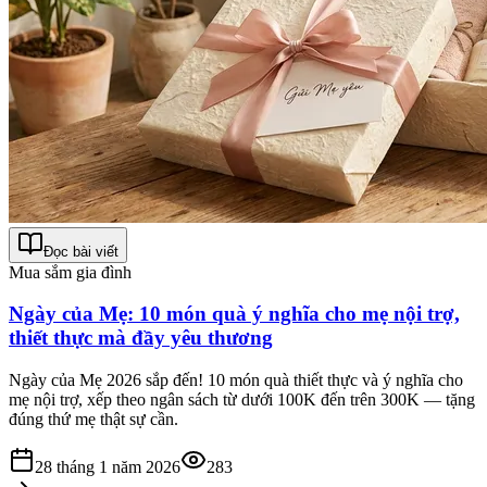
Đọc bài viết
Mua sắm gia đình
Ngày của Mẹ: 10 món quà ý nghĩa cho mẹ nội trợ,
thiết thực mà đầy yêu thương
Ngày của Mẹ 2026 sắp đến! 10 món quà thiết thực và ý nghĩa cho
mẹ nội trợ, xếp theo ngân sách từ dưới 100K đến trên 300K — tặng
đúng thứ mẹ thật sự cần.
28 tháng 1 năm 2026
283