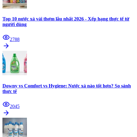
Top 10 nước xả vải thơm lâu nhất 2026 - Xếp hạng thực tế từ
người dùng
2788
Downy vs Comfort vs Hygiene: Nước xả nào tốt hơn? So sánh
thực tế
2045