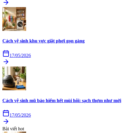
Cách vệ sinh khu vực giặt phơi gọn gàng
17/05/2026
Cách vệ sinh mũ bảo hiểm hết mùi hôi: sạch thơm như mới
17/05/2026
Bài viết hot