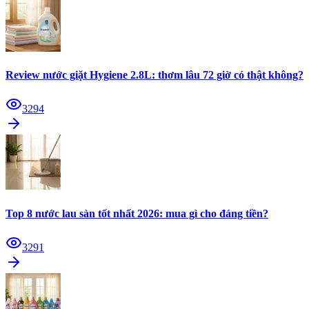
Review nước giặt Hygiene 2.8L: thơm lâu 72 giờ có thật không?
3294
Top 8 nước lau sàn tốt nhất 2026: mua gì cho đáng tiền?
3291