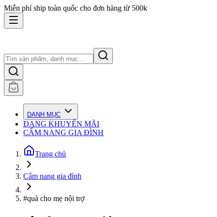
Miễn phí ship toàn quốc cho đơn hàng từ 500k
DANH MỤC
ĐANG KHUYẾN MÃI
CẨM NANG GIA ĐÌNH
Trang chủ
Cẩm nang gia đình
#quà cho mẹ nội trợ