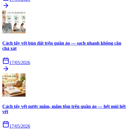
Cách tẩy vết bùn đất trên quần áo — sạch nhanh không cần
chà xát
17/05/2026
Cách tẩy vết nước mắm, mắm tôm trên quần áo — hết mùi hết
vết
17/05/2026