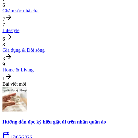
6
Chăm sóc nhà cửa
7
7
Lifestyle
6
8
Gia dụng & Đời sống
3
9
Home & Living
1
Bài viết mới
Hướng dẫn đọc ký hiệu giặt ủi trên nhãn quần áo
17/05/2026