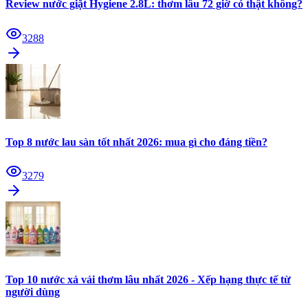
Review nước giặt Hygiene 2.8L: thơm lâu 72 giờ có thật không?
3288
Top 8 nước lau sàn tốt nhất 2026: mua gì cho đáng tiền?
3279
Top 10 nước xả vải thơm lâu nhất 2026 - Xếp hạng thực tế từ
người dùng