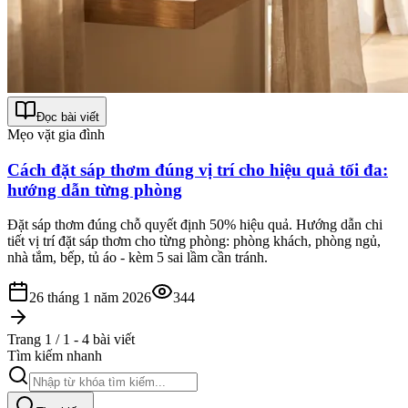
Đọc bài viết
Mẹo vặt gia đình
Cách đặt sáp thơm đúng vị trí cho hiệu quả tối đa:
hướng dẫn từng phòng
Đặt sáp thơm đúng chỗ quyết định 50% hiệu quả. Hướng dẫn chi
tiết vị trí đặt sáp thơm cho từng phòng: phòng khách, phòng ngủ,
nhà tắm, bếp, tủ áo - kèm 5 sai lầm cần tránh.
26 tháng 1 năm 2026
344
Trang 1 / 1 - 4 bài viết
Tìm kiếm nhanh