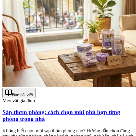
Đọc bài viết
Mẹo vặt gia đình
Sáp thơm phòng: cách chọn mùi phù hợp từng
phòng trong nhà
Không biết chọn mùi sáp thơm phòng nào? Hướng dẫn chọn đúng