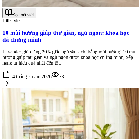
Đọc bài viết
Lifestyle
10 mùi hương giúp thư giãn, ngủ ngon: khoa học
đã chứng minh
Lavender giúp tăng 20% giấc ngủ sâu - chỉ bằng mùi hương! 10 mùi
hương giúp thư giãn và ngủ ngon được khoa học chứng minh, xếp
hạng từ hiệu quả nhất đến tốt.
14 tháng 2 năm 2026
331