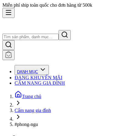
Miễn phí ship toàn quốc cho đơn hàng từ 500k
DANH MỤC
ĐANG KHUYẾN MÃI
CẨM NANG GIA ĐÌNH
Trang chủ
Cẩm nang gia đình
#phong-ngu