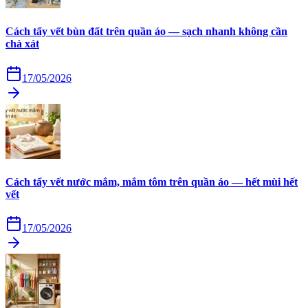
Cách tẩy vết bùn đất trên quần áo — sạch nhanh không cần
chà xát
17/05/2026
Cách tẩy vết nước mắm, mắm tôm trên quần áo — hết mùi hết
vết
17/05/2026