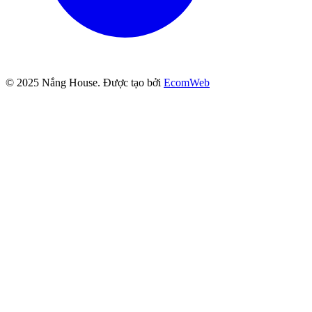
© 2025
Nắng House
. Được tạo bởi
EcomWeb