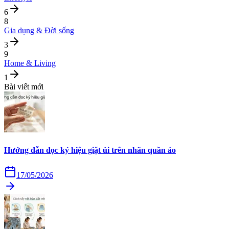
6
8
Gia dụng & Đời sống
3
9
Home & Living
1
Bài viết mới
Hướng dẫn đọc ký hiệu giặt ủi trên nhãn quần áo
17/05/2026