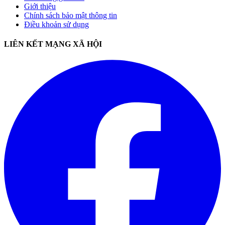
Giới thiệu
Chính sách bảo mật thông tin
Điều khoản sử dụng
LIÊN KẾT MẠNG XÃ HỘI