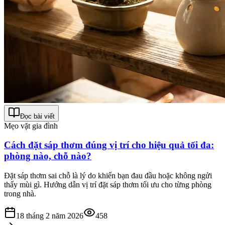
Đọc bài viết
Mẹo vặt gia đình
Cách đặt sáp thơm đúng vị trí cho hiệu quả tối đa:
phòng nào, chỗ nào?
Đặt sáp thơm sai chỗ là lý do khiến bạn đau đầu hoặc không ngửi
thấy mùi gì. Hướng dẫn vị trí đặt sáp thơm tối ưu cho từng phòng
trong nhà.
18 tháng 2 năm 2026
458