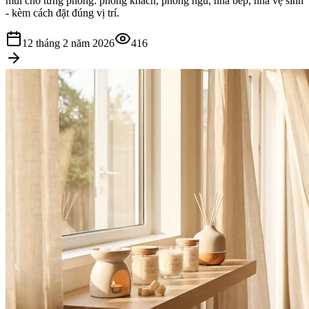
mùi cho từng phòng: phòng khách, phòng ngủ, nhà bếp, nhà vệ sinh
- kèm cách đặt đúng vị trí.
12 tháng 2 năm 2026
416