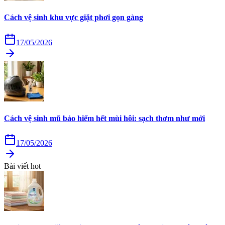
Cách vệ sinh khu vực giặt phơi gọn gàng
17/05/2026
Cách vệ sinh mũ bảo hiểm hết mùi hôi: sạch thơm như mới
17/05/2026
Bài viết hot