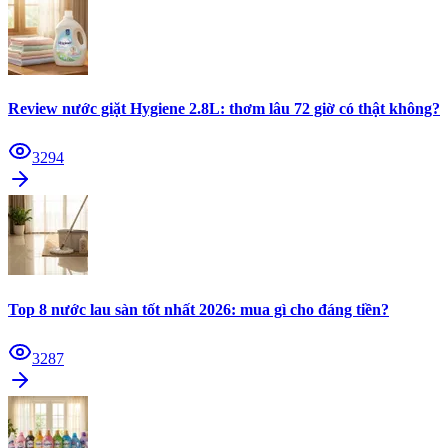
Review nước giặt Hygiene 2.8L: thơm lâu 72 giờ có thật không?
3294
Top 8 nước lau sàn tốt nhất 2026: mua gì cho đáng tiền?
3287