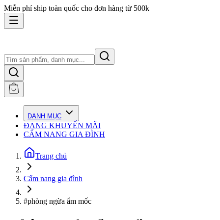
Miễn phí ship toàn quốc cho đơn hàng từ 500k
DANH MỤC
ĐANG KHUYẾN MÃI
CẨM NANG GIA ĐÌNH
Trang chủ
Cẩm nang gia đình
#phòng ngừa ẩm mốc