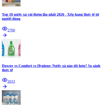
Top 10 nước xả vải thơm lâu nhất 2026 - Xếp hạng thực tế từ
người dùng
2760
Downy vs Comfort vs Hygiene: Nước xả nào tốt hơn? So sánh
thực tế
2033