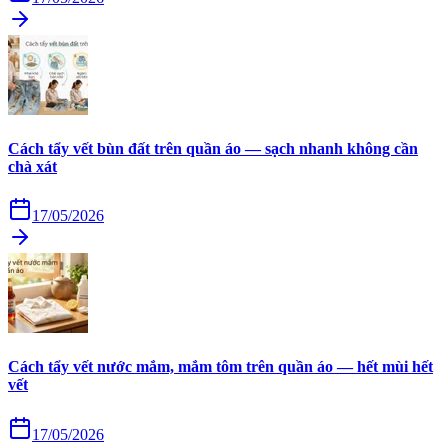
Cách tẩy vết bùn đất trên quần áo — sạch nhanh không cần
chà xát
17/05/2026
Cách tẩy vết nước mắm, mắm tôm trên quần áo — hết mùi hết
vết
17/05/2026