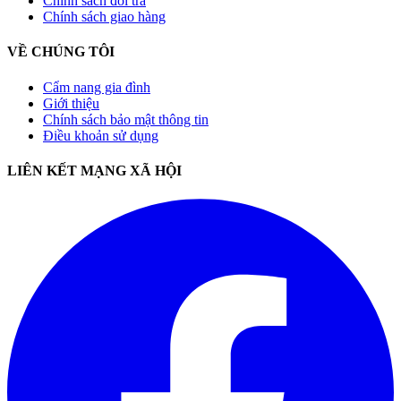
Chính sách đổi trả
Chính sách giao hàng
VỀ CHÚNG TÔI
Cẩm nang gia đình
Giới thiệu
Chính sách bảo mật thông tin
Điều khoản sử dụng
LIÊN KẾT MẠNG XÃ HỘI