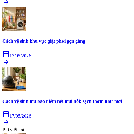
Cách vệ sinh khu vực giặt phơi gọn gàng
17/05/2026
Cách vệ sinh mũ bảo hiểm hết mùi hôi: sạch thơm như mới
17/05/2026
Bài viết hot