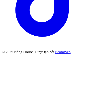
© 2025
Nắng House
. Được tạo bởi
EcomWeb