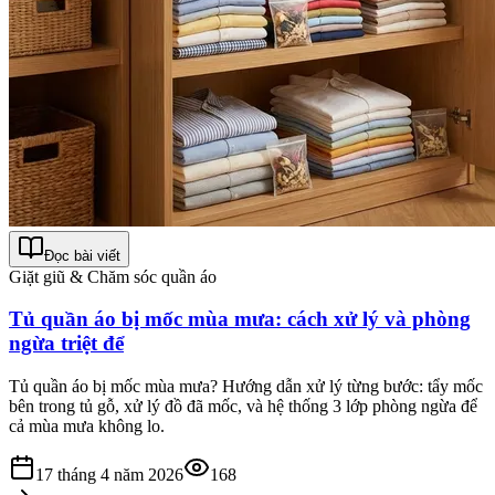
Đọc bài viết
Giặt giũ & Chăm sóc quần áo
Tủ quần áo bị mốc mùa mưa: cách xử lý và phòng
ngừa triệt để
Tủ quần áo bị mốc mùa mưa? Hướng dẫn xử lý từng bước: tẩy mốc
bên trong tủ gỗ, xử lý đồ đã mốc, và hệ thống 3 lớp phòng ngừa để
cả mùa mưa không lo.
17 tháng 4 năm 2026
168