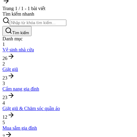
Trang 1 / 1 - 1 bài viết
Tìm kiếm nhanh
Tìm kiếm
Danh mục
1
Vệ sinh nhà cửa
26
2
Giặt giũ
23
3
Cẩm nang gia đình
23
4
Giặt giũ & Chăm sóc quần áo
12
5
Mua sắm gia đình
7