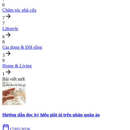
6
Chăm sóc nhà cửa
7
7
Lifestyle
6
8
Gia dụng & Đời sống
3
9
Home & Living
1
Bài viết mới
Hướng dẫn đọc ký hiệu giặt ủi trên nhãn quần áo
17/05/2026