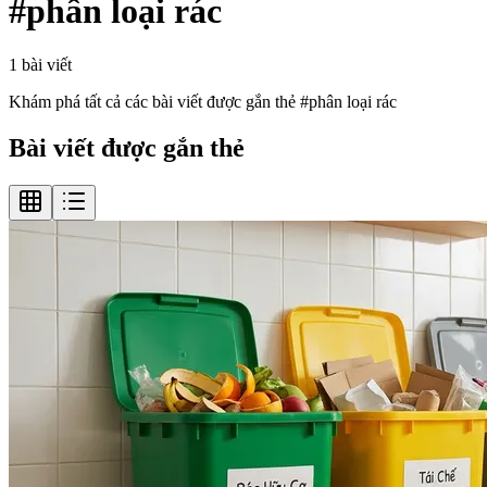
#
phân loại rác
1
bài viết
Khám phá tất cả các bài viết được gắn thẻ #
phân loại rác
Bài viết được gắn thẻ