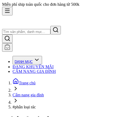
Miễn phí ship toàn quốc cho đơn hàng từ 500k
DANH MỤC
ĐANG KHUYẾN MÃI
CẨM NANG GIA ĐÌNH
Trang chủ
Cẩm nang gia đình
#phân loại rác