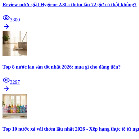
Review nước giặt Hygiene 2.8L: thơm lâu 72 giờ có thật không?
3300
Top 8 nước lau sàn tốt nhất 2026: mua gì cho đáng tiền?
3297
Top 10 nước xả vải thơm lâu nhất 2026 - Xếp hạng thực tế từ n