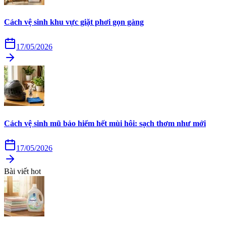
Cách vệ sinh khu vực giặt phơi gọn gàng
17/05/2026
Cách vệ sinh mũ bảo hiểm hết mùi hôi: sạch thơm như mới
17/05/2026
Bài viết hot