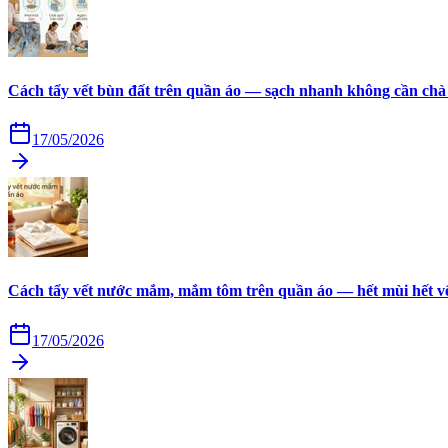
Cách tẩy vết bùn đất trên quần áo — sạch nhanh không cần chà
17/05/2026
Cách tẩy vết nước mắm, mắm tôm trên quần áo — hết mùi hết v
17/05/2026