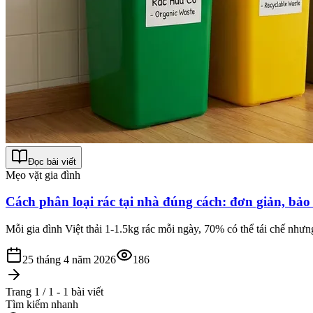
Đọc bài viết
Mẹo vặt gia đình
Cách phân loại rác tại nhà đúng cách: đơn giản, bảo
Mỗi gia đình Việt thải 1-1.5kg rác mỗi ngày, 70% có thể tái chế như
25 tháng 4 năm 2026
186
Trang 1 / 1 - 1 bài viết
Tìm kiếm nhanh