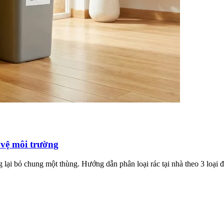
 vệ môi trường
ng lại bỏ chung một thùng. Hướng dẫn phân loại rác tại nhà theo 3 loại