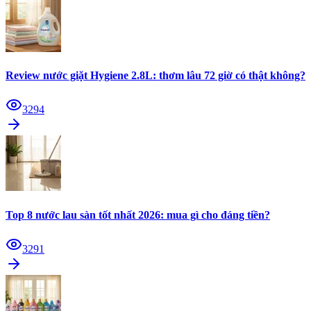
Review nước giặt Hygiene 2.8L: thơm lâu 72 giờ có thật không?
3294
Top 8 nước lau sàn tốt nhất 2026: mua gì cho đáng tiền?
3291