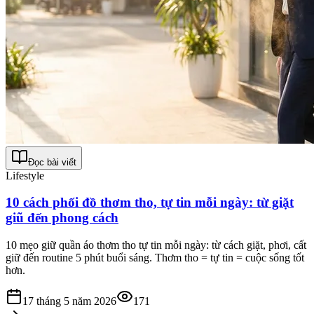
Đọc bài viết
Lifestyle
10 cách phối đồ thơm tho, tự tin mỗi ngày: từ giặt
giũ đến phong cách
10 mẹo giữ quần áo thơm tho tự tin mỗi ngày: từ cách giặt, phơi, cất
giữ đến routine 5 phút buổi sáng. Thơm tho = tự tin = cuộc sống tốt
hơn.
17 tháng 5 năm 2026
171