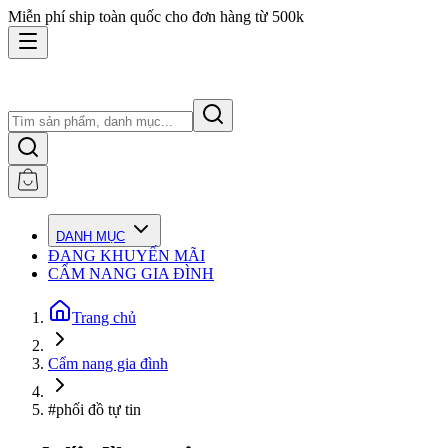
Miễn phí ship toàn quốc cho đơn hàng từ 500k
DANH MỤC
ĐANG KHUYẾN MÃI
CẨM NANG GIA ĐÌNH
Trang chủ
Cẩm nang gia đình
#phối đồ tự tin