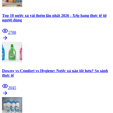
Top 10 nước xả vải thơm lâu nhất 2026 - Xếp hạng thực tế từ
người dùng
2788
Downy vs Comfort vs Hygiene: Nước xả nào tốt hơn? So sánh
thực tế
2045