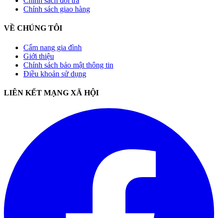
Chính sách đổi trả
Chính sách giao hàng
VỀ CHÚNG TÔI
Cẩm nang gia đình
Giới thiệu
Chính sách bảo mật thông tin
Điều khoản sử dụng
LIÊN KẾT MẠNG XÃ HỘI