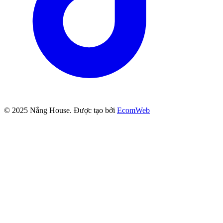
© 2025
Nắng House
. Được tạo bởi
EcomWeb