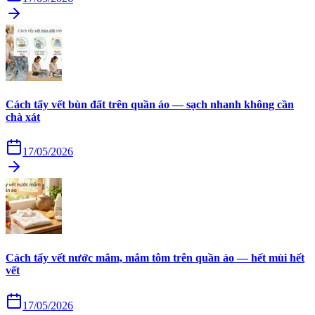
Cách tẩy vết bùn đất trên quần áo — sạch nhanh không cần
chà xát
17/05/2026
Cách tẩy vết nước mắm, mắm tôm trên quần áo — hết mùi hết
vết
17/05/2026