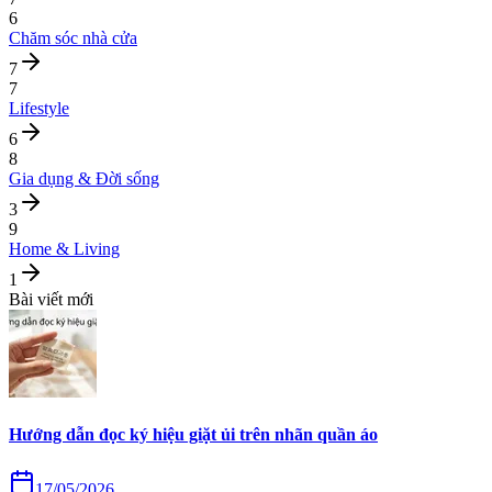
6
Chăm sóc nhà cửa
7
7
Lifestyle
6
8
Gia dụng & Đời sống
3
9
Home & Living
1
Bài viết mới
Hướng dẫn đọc ký hiệu giặt ủi trên nhãn quần áo
17/05/2026