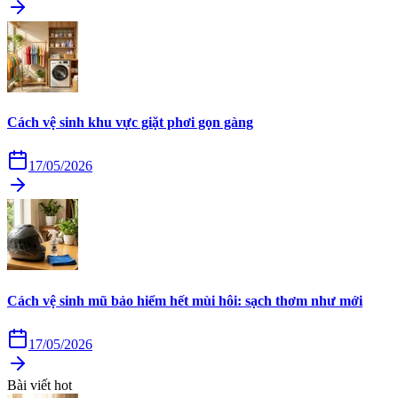
Cách vệ sinh khu vực giặt phơi gọn gàng
17/05/2026
Cách vệ sinh mũ bảo hiểm hết mùi hôi: sạch thơm như mới
17/05/2026
Bài viết hot