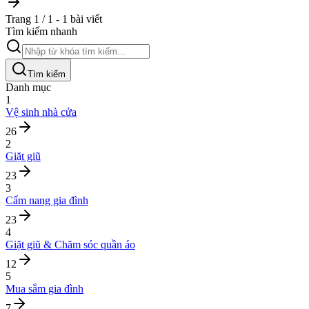
Trang 1 / 1 - 1 bài viết
Tìm kiếm nhanh
Tìm kiếm
Danh mục
1
Vệ sinh nhà cửa
26
2
Giặt giũ
23
3
Cẩm nang gia đình
23
4
Giặt giũ & Chăm sóc quần áo
12
5
Mua sắm gia đình
7