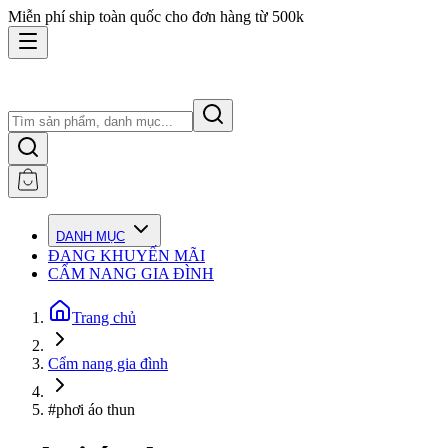
Miễn phí ship toàn quốc cho đơn hàng từ 500k
DANH MỤC
ĐANG KHUYẾN MÃI
CẨM NANG GIA ĐÌNH
Trang chủ
Cẩm nang gia đình
#phơi áo thun