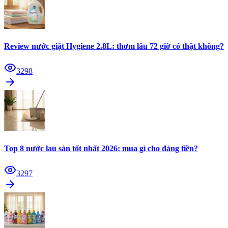
Review nước giặt Hygiene 2.8L: thơm lâu 72 giờ có thật không?
3298
Top 8 nước lau sàn tốt nhất 2026: mua gì cho đáng tiền?
3297