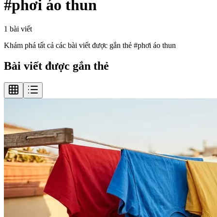
#
phơi áo thun
1
bài viết
Khám phá tất cả các bài viết được gắn thẻ #
phơi áo thun
Bài viết được gắn thẻ