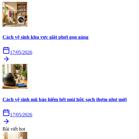
Cách vệ sinh khu vực giặt phơi gọn gàng
17/05/2026
Cách vệ sinh mũ bảo hiểm hết mùi hôi: sạch thơm như mới
17/05/2026
Bài viết hot