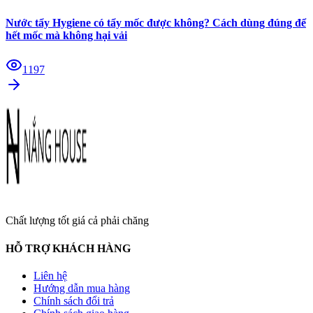
Nước tẩy Hygiene có tẩy mốc được không? Cách dùng đúng để
hết mốc mà không hại vải
1197
Chất lượng tốt giá cả phải chăng
HỖ TRỢ KHÁCH HÀNG
Liên hệ
Hướng dẫn mua hàng
Chính sách đổi trả