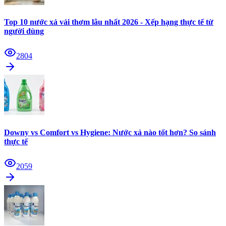
Top 10 nước xả vải thơm lâu nhất 2026 - Xếp hạng thực tế từ
người dùng
2804
Downy vs Comfort vs Hygiene: Nước xả nào tốt hơn? So sánh
thực tế
2059