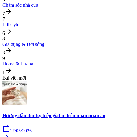
Chăm sóc nhà cửa
7
7
Lifestyle
6
8
Gia dụng & Đời sống
3
9
Home & Living
1
Bài viết mới
Hướng dẫn đọc ký hiệu giặt ủi trên nhãn quần áo
17/05/2026