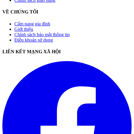
Chính sách giao hàng
VỀ CHÚNG TÔI
Cẩm nang gia đình
Giới thiệu
Chính sách bảo mật thông tin
Điều khoản sử dụng
LIÊN KẾT MẠNG XÃ HỘI