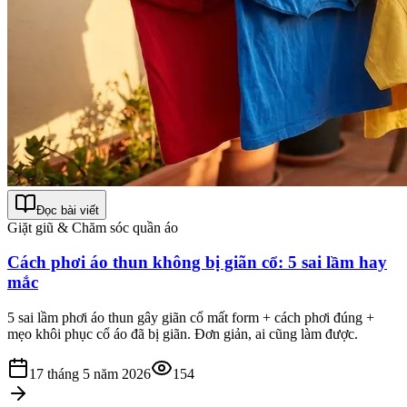
Đọc bài viết
Giặt giũ & Chăm sóc quần áo
Cách phơi áo thun không bị giãn cổ: 5 sai lầm hay
mắc
5 sai lầm phơi áo thun gây giãn cổ mất form + cách phơi đúng +
mẹo khôi phục cổ áo đã bị giãn. Đơn giản, ai cũng làm được.
17 tháng 5 năm 2026
154