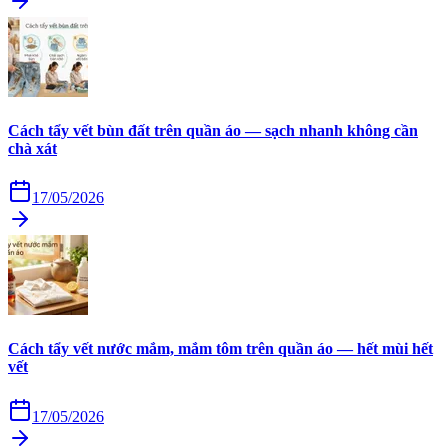
Cách tẩy vết bùn đất trên quần áo — sạch nhanh không cần
chà xát
17/05/2026
Cách tẩy vết nước mắm, mắm tôm trên quần áo — hết mùi hết
vết
17/05/2026