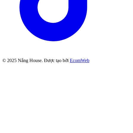
© 2025
Nắng House
. Được tạo bởi
EcomWeb