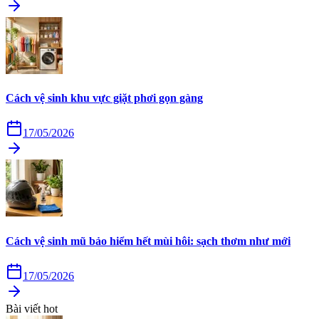
Cách vệ sinh khu vực giặt phơi gọn gàng
17/05/2026
Cách vệ sinh mũ bảo hiểm hết mùi hôi: sạch thơm như mới
17/05/2026
Bài viết hot