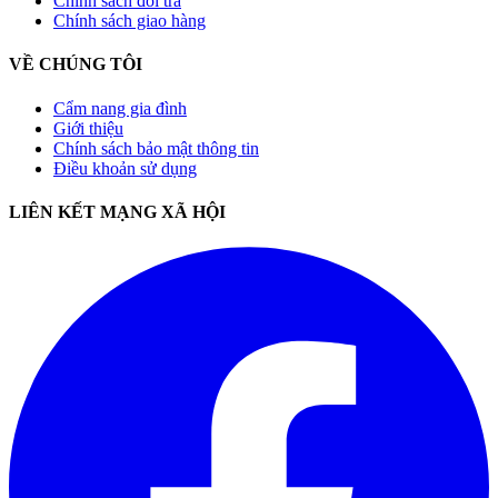
Chính sách đổi trả
Chính sách giao hàng
VỀ CHÚNG TÔI
Cẩm nang gia đình
Giới thiệu
Chính sách bảo mật thông tin
Điều khoản sử dụng
LIÊN KẾT MẠNG XÃ HỘI