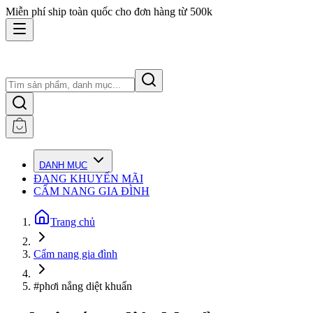
Miễn phí ship toàn quốc cho đơn hàng từ 500k
DANH MỤC
ĐANG KHUYẾN MÃI
CẨM NANG GIA ĐÌNH
Trang chủ
Cẩm nang gia đình
#phơi nắng diệt khuẩn