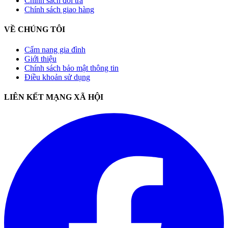
Chính sách đổi trả
Chính sách giao hàng
VỀ CHÚNG TÔI
Cẩm nang gia đình
Giới thiệu
Chính sách bảo mật thông tin
Điều khoản sử dụng
LIÊN KẾT MẠNG XÃ HỘI