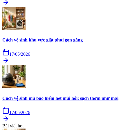
Cách vệ sinh khu vực giặt phơi gọn gàng
17/05/2026
Cách vệ sinh mũ bảo hiểm hết mùi hôi: sạch thơm như mới
17/05/2026
Bài viết hot