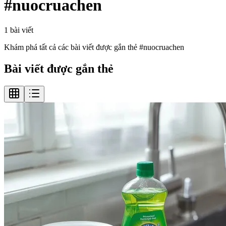
#
nuocruachen
1
bài viết
Khám phá tất cả các bài viết được gắn thẻ #
nuocruachen
Bài viết được gắn thẻ