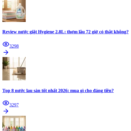
Review nước giặt Hygiene 2.8L: thơm lâu 72 giờ có thật không?
3298
Top 8 nước lau sàn tốt nhất 2026: mua gì cho đáng tiền?
3297