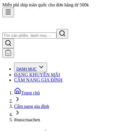
Miễn phí ship toàn quốc cho đơn hàng từ 500k
DANH MỤC
ĐANG KHUYẾN MÃI
CẨM NANG GIA ĐÌNH
Trang chủ
Cẩm nang gia đình
#nuocruachen