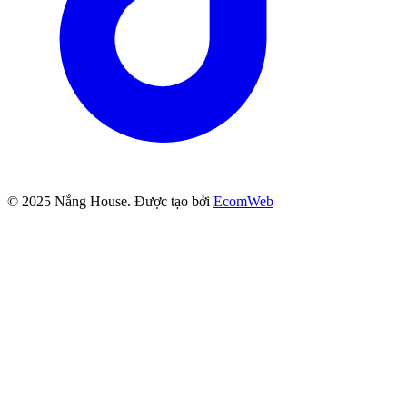
© 2025
Nắng House
. Được tạo bởi
EcomWeb