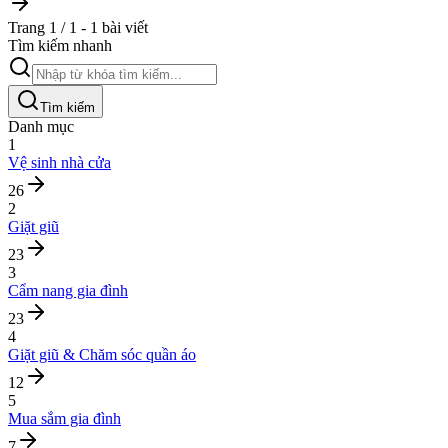
Trang 1 / 1 - 1 bài viết
Tìm kiếm nhanh
Tìm kiếm
Danh mục
1
Vệ sinh nhà cửa
26
2
Giặt giũ
23
3
Cẩm nang gia đình
23
4
Giặt giũ & Chăm sóc quần áo
12
5
Mua sắm gia đình
7