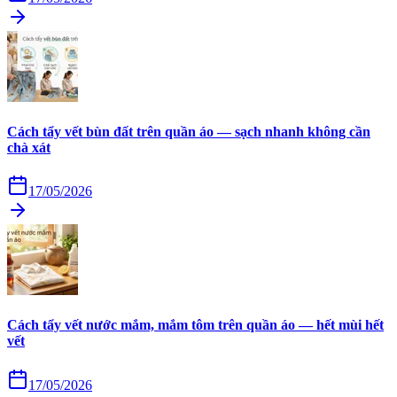
Cách tẩy vết bùn đất trên quần áo — sạch nhanh không cần
chà xát
17/05/2026
Cách tẩy vết nước mắm, mắm tôm trên quần áo — hết mùi hết
vết
17/05/2026