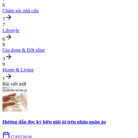
6
Chăm sóc nhà cửa
7
7
Lifestyle
6
8
Gia dụng & Đời sống
3
9
Home & Living
1
Bài viết mới
Hướng dẫn đọc ký hiệu giặt ủi trên nhãn quần áo
17/05/2026