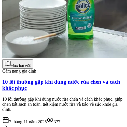
Đọc bài viết
Cẩm nang gia đình
10 lỗi thường gặp khi dùng nước rửa chén và cách
khắc phục
10 lỗi thường gặp khi dùng nước rửa chén và cách khắc phục, giúp
chén bát sạch an toàn, tiết kiệm nước rửa và bảo vệ sức khỏe gia
đình.
2 tháng 11 năm 2025
377