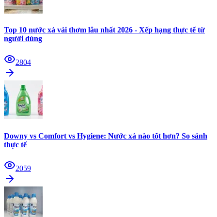
Top 10 nước xả vải thơm lâu nhất 2026 - Xếp hạng thực tế từ
người dùng
2804
Downy vs Comfort vs Hygiene: Nước xả nào tốt hơn? So sánh
thực tế
2059