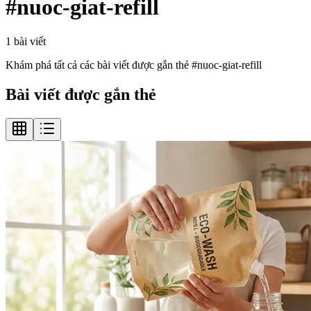
#
nuoc-giat-refill
1
bài viết
Khám phá tất cả các bài viết được gắn thẻ #
nuoc-giat-refill
Bài viết được gắn thẻ