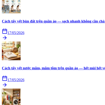
Cách tẩy vết bùn đất trên quần áo — sạch nhanh không cần chà
17/05/2026
Cách tẩy vết nước mắm, mắm tôm trên quần áo — hết mùi hết v
17/05/2026