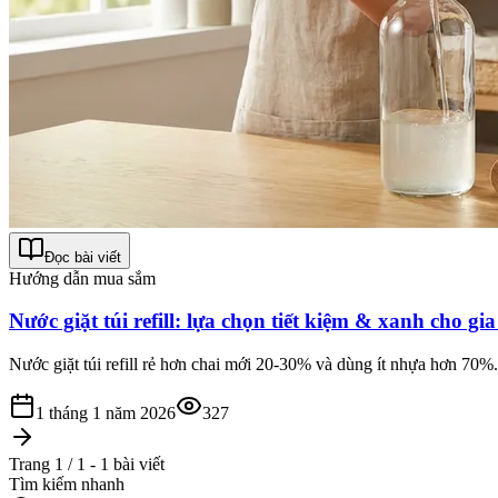
Đọc bài viết
Hướng dẫn mua sắm
Nước giặt túi refill: lựa chọn tiết kiệm & xanh cho gi
Nước giặt túi refill rẻ hơn chai mới 20-30% và dùng ít nhựa hơn 70%.
1 tháng 1 năm 2026
327
Trang 1 / 1 - 1 bài viết
Tìm kiếm nhanh