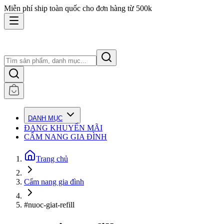
Miễn phí ship toàn quốc cho đơn hàng từ 500k
DANH MỤC
ĐANG KHUYẾN MÃI
CẨM NANG GIA ĐÌNH
Trang chủ
Cẩm nang gia đình
#nuoc-giat-refill