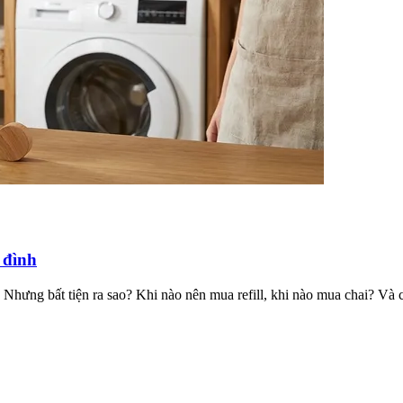
a đình
 Nhưng bất tiện ra sao? Khi nào nên mua refill, khi nào mua chai? Và c