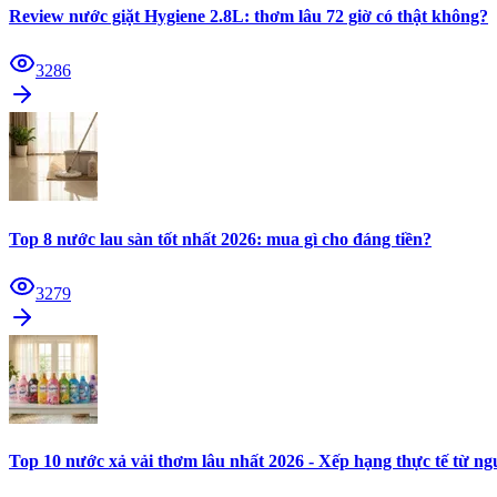
Review nước giặt Hygiene 2.8L: thơm lâu 72 giờ có thật không?
3286
Top 8 nước lau sàn tốt nhất 2026: mua gì cho đáng tiền?
3279
Top 10 nước xả vải thơm lâu nhất 2026 - Xếp hạng thực tế từ n