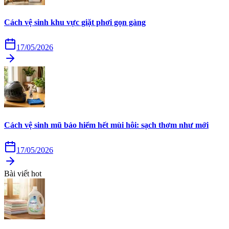
Cách vệ sinh khu vực giặt phơi gọn gàng
17/05/2026
Cách vệ sinh mũ bảo hiểm hết mùi hôi: sạch thơm như mới
17/05/2026
Bài viết hot