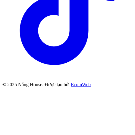
© 2025
Nắng House
. Được tạo bởi
EcomWeb