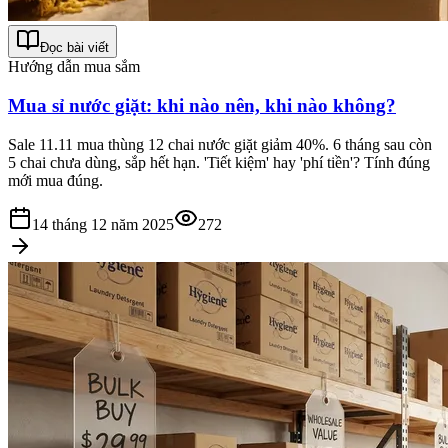
Đọc bài viết
Hướng dẫn mua sắm
Mua sỉ nước giặt: khi nào nên, khi nào không?
Sale 11.11 mua thùng 12 chai nước giặt giảm 40%. 6 tháng sau còn
5 chai chưa dùng, sắp hết hạn. 'Tiết kiệm' hay 'phí tiền'? Tính đúng
mới mua đúng.
14 tháng 12 năm 2025
272