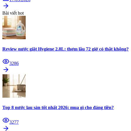
Bài viết hot
Review nước giặt Hygiene 2.8L: thơm lâu 72 giờ có thật không?
3286
Top 8 nước lau sàn tốt nhất 2026: mua gì cho đáng tiền?
3277