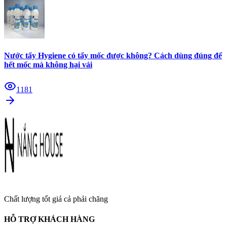
Nước tẩy Hygiene có tẩy mốc được không? Cách dùng đúng để
hết mốc mà không hại vải
1181
Chất lượng tốt giá cả phải chăng
HỖ TRỢ KHÁCH HÀNG