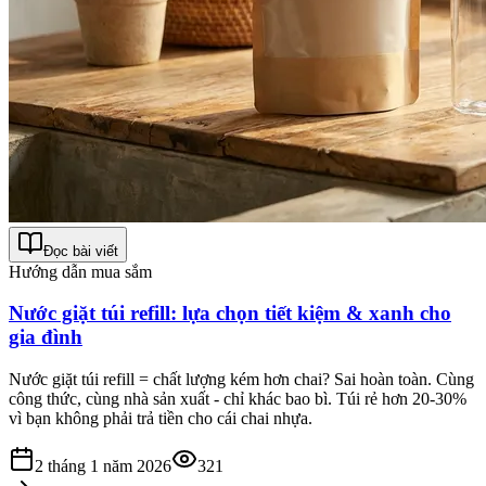
Đọc bài viết
Hướng dẫn mua sắm
Nước giặt túi refill: lựa chọn tiết kiệm & xanh cho
gia đình
Nước giặt túi refill = chất lượng kém hơn chai? Sai hoàn toàn. Cùng
công thức, cùng nhà sản xuất - chỉ khác bao bì. Túi rẻ hơn 20-30%
vì bạn không phải trả tiền cho cái chai nhựa.
2 tháng 1 năm 2026
321