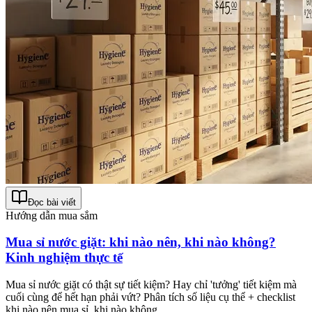
Đọc bài viết
Hướng dẫn mua sắm
Mua sỉ nước giặt: khi nào nên, khi nào không?
Kinh nghiệm thực tế
Mua sỉ nước giặt có thật sự tiết kiệm? Hay chỉ 'tưởng' tiết kiệm mà
cuối cùng để hết hạn phải vứt? Phân tích số liệu cụ thể + checklist
khi nào nên mua sỉ, khi nào không.