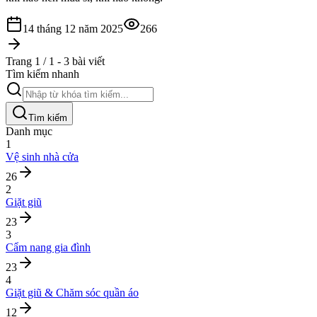
14 tháng 12 năm 2025
266
Trang 1 / 1 - 3 bài viết
Tìm kiếm nhanh
Tìm kiếm
Danh mục
1
Vệ sinh nhà cửa
26
2
Giặt giũ
23
3
Cẩm nang gia đình
23
4
Giặt giũ & Chăm sóc quần áo
12