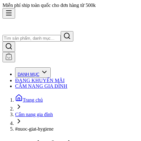
Miễn phí ship toàn quốc cho đơn hàng từ 500k
DANH MỤC
ĐANG KHUYẾN MÃI
CẨM NANG GIA ĐÌNH
Trang chủ
Cẩm nang gia đình
#nuoc-giat-hygiene