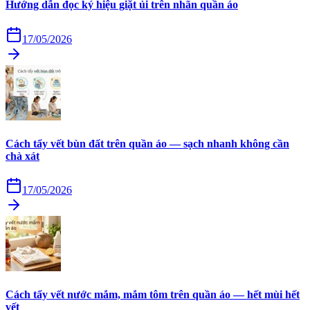
Hướng dẫn đọc ký hiệu giặt ủi trên nhãn quần áo
17/05/2026
Cách tẩy vết bùn đất trên quần áo — sạch nhanh không cần
chà xát
17/05/2026
Cách tẩy vết nước mắm, mắm tôm trên quần áo — hết mùi hết
vết