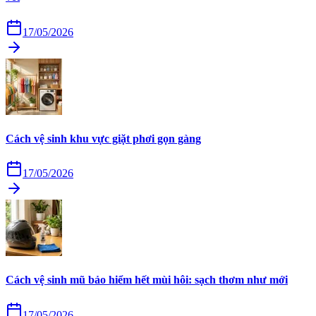
17/05/2026
Cách vệ sinh khu vực giặt phơi gọn gàng
17/05/2026
Cách vệ sinh mũ bảo hiểm hết mùi hôi: sạch thơm như mới
17/05/2026