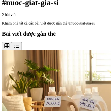
#
nuoc-giat-gia-si
2
bài viết
Khám phá tất cả các bài viết được gắn thẻ #
nuoc-giat-gia-si
Bài viết được gắn thẻ