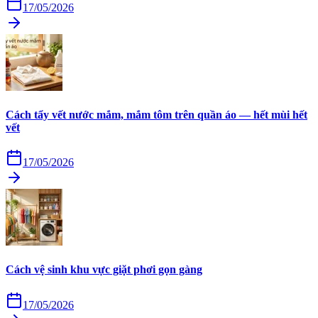
17/05/2026
Cách tẩy vết nước mắm, mắm tôm trên quần áo — hết mùi hết
vết
17/05/2026
Cách vệ sinh khu vực giặt phơi gọn gàng
17/05/2026