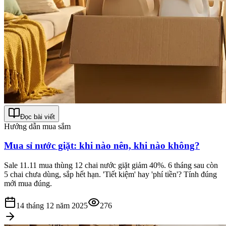
Đọc bài viết
Hướng dẫn mua sắm
Mua sỉ nước giặt: khi nào nên, khi nào không?
Sale 11.11 mua thùng 12 chai nước giặt giảm 40%. 6 tháng sau còn
5 chai chưa dùng, sắp hết hạn. 'Tiết kiệm' hay 'phí tiền'? Tính đúng
mới mua đúng.
14 tháng 12 năm 2025
276