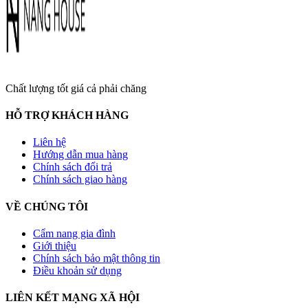
Chất lượng tốt giá cả phải chăng
HỖ TRỢ KHÁCH HÀNG
Liên hệ
Hướng dẫn mua hàng
Chính sách đổi trả
Chính sách giao hàng
VỀ CHÚNG TÔI
Cẩm nang gia đình
Giới thiệu
Chính sách bảo mật thông tin
Điều khoản sử dụng
LIÊN KẾT MẠNG XÃ HỘI