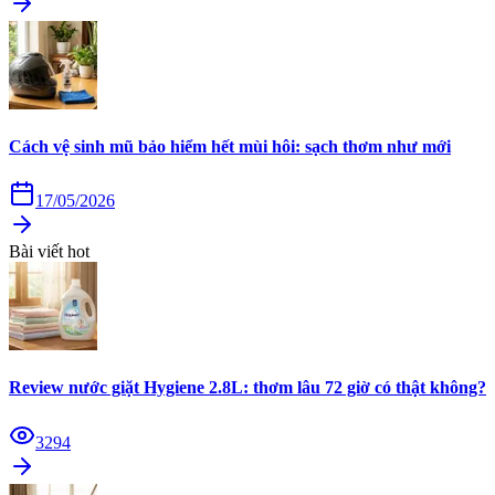
Cách vệ sinh mũ bảo hiểm hết mùi hôi: sạch thơm như mới
17/05/2026
Bài viết hot
Review nước giặt Hygiene 2.8L: thơm lâu 72 giờ có thật không?
3294