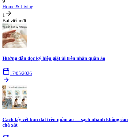
9
Home & Living
1
Bài viết mới
Hướng dẫn đọc ký hiệu giặt ủi trên nhãn quần áo
17/05/2026
Cách tẩy vết bùn đất trên quần áo — sạch nhanh không cần
chà xát