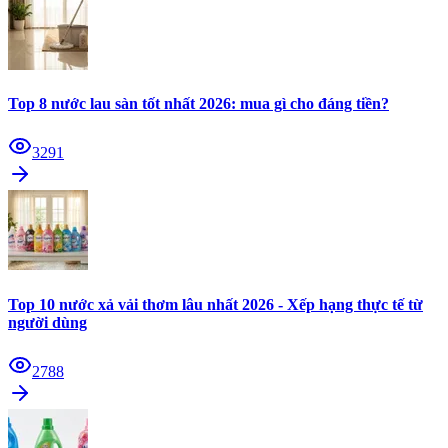
Top 8 nước lau sàn tốt nhất 2026: mua gì cho đáng tiền?
3291
Top 10 nước xả vải thơm lâu nhất 2026 - Xếp hạng thực tế từ
người dùng
2788