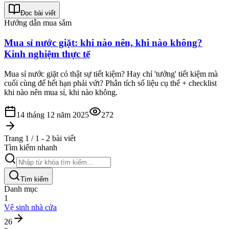
Đọc bài viết
Hướng dẫn mua sắm
Mua sỉ nước giặt: khi nào nên, khi nào không?
Kinh nghiệm thực tế
Mua sỉ nước giặt có thật sự tiết kiệm? Hay chỉ 'tưởng' tiết kiệm mà
cuối cùng để hết hạn phải vứt? Phân tích số liệu cụ thể + checklist
khi nào nên mua sỉ, khi nào không.
14 tháng 12 năm 2025
272
Trang 1 / 1 - 2 bài viết
Tìm kiếm nhanh
Tìm kiếm
Danh mục
1
Vệ sinh nhà cửa
26