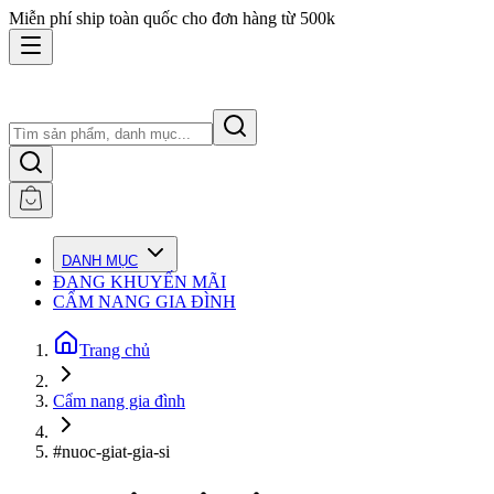
Miễn phí ship toàn quốc cho đơn hàng từ 500k
DANH MỤC
ĐANG KHUYẾN MÃI
CẨM NANG GIA ĐÌNH
Trang chủ
Cẩm nang gia đình
#nuoc-giat-gia-si