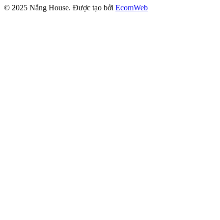
© 2025
Nắng House
. Được tạo bởi
EcomWeb