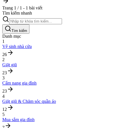
Trang 1 / 1 - 1 bài viết
Tìm kiếm nhanh
Tìm kiếm
Danh mục
1
Vệ sinh nhà cửa
26
2
Giặt giũ
23
3
Cẩm nang gia đình
23
4
Giặt giũ & Chăm sóc quần áo
12
5
Mua sắm gia đình
7