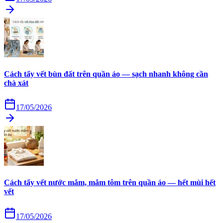
Cách tẩy vết bùn đất trên quần áo — sạch nhanh không cần
chà xát
17/05/2026
Cách tẩy vết nước mắm, mắm tôm trên quần áo — hết mùi hết
vết
17/05/2026