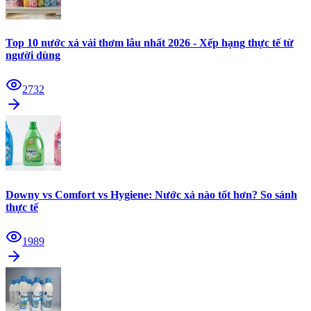
Top 10 nước xả vải thơm lâu nhất 2026 - Xếp hạng thực tế từ
người dùng
2732
Downy vs Comfort vs Hygiene: Nước xả nào tốt hơn? So sánh
thực tế
1989