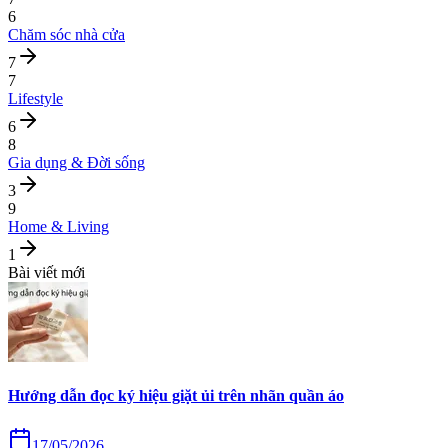
6
Chăm sóc nhà cửa
7
7
Lifestyle
6
8
Gia dụng & Đời sống
3
9
Home & Living
1
Bài viết mới
Hướng dẫn đọc ký hiệu giặt ủi trên nhãn quần áo
17/05/2026