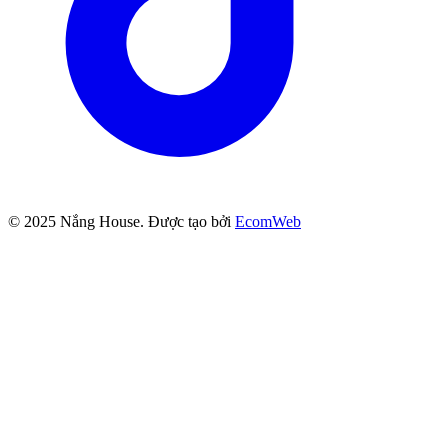
© 2025
Nắng House
. Được tạo bởi
EcomWeb