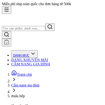
Miễn phí ship toàn quốc cho đơn hàng từ 500k
DANH MỤC
ĐANG KHUYẾN MÃI
CẨM NANG GIA ĐÌNH
Trang chủ
Cẩm nang gia đình
#nấu bếp