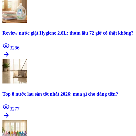
Review nước giặt Hygiene 2.8L: thơm lâu 72 giờ có thật không?
3286
Top 8 nước lau sàn tốt nhất 2026: mua gì cho đáng tiền?
3277