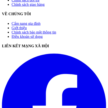
Chính sách đổi trả
Chính sách giao hàng
VỀ CHÚNG TÔI
Cẩm nang gia đình
Giới thiệu
Chính sách bảo mật thông tin
Điều khoản sử dụng
LIÊN KẾT MẠNG XÃ HỘI