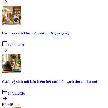
Cách vệ sinh khu vực giặt phơi gọn gàng
17/05/2026
Cách vệ sinh mũ bảo hiểm hết mùi hôi: sạch thơm như mới
17/05/2026
Bài viết hot