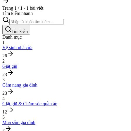
Trang 1 / 1 - 1 bài viết
Tìm kiếm nhanh
Tìm kiếm
Danh mục
1
Vệ sinh nhà cửa
26
2
Giặt giũ
23
3
Cẩm nang gia đình
23
4
Giặt giũ & Chăm sóc quần áo
12
5
Mua sắm gia đình
7