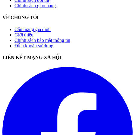
Chính sách đổi trả
Chính sách giao hàng
VỀ CHÚNG TÔI
Cẩm nang gia đình
Giới thiệu
Chính sách bảo mật thông tin
Điều khoản sử dụng
LIÊN KẾT MẠNG XÃ HỘI