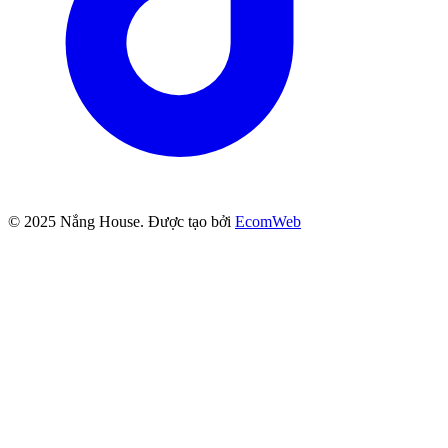
© 2025
Nắng House
. Được tạo bởi
EcomWeb