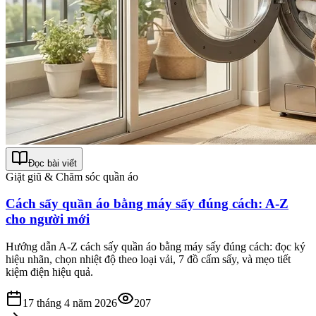
Đọc bài viết
Giặt giũ & Chăm sóc quần áo
Cách sấy quần áo bằng máy sấy đúng cách: A-Z
cho người mới
Hướng dẫn A-Z cách sấy quần áo bằng máy sấy đúng cách: đọc ký
hiệu nhãn, chọn nhiệt độ theo loại vải, 7 đồ cấm sấy, và mẹo tiết
kiệm điện hiệu quả.
17 tháng 4 năm 2026
207