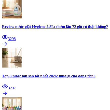
Review nước giặt Hygiene 2.8L: thơm lâu 72 giờ có thật không?
3298
Top 8 nước lau sàn tốt nhất 2026: mua gì cho đáng tiền?
3297