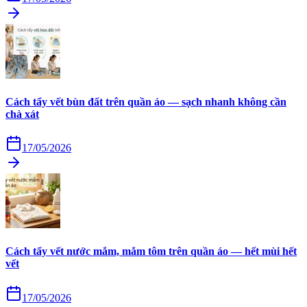
Cách tẩy vết bùn đất trên quần áo — sạch nhanh không cần
chà xát
17/05/2026
Cách tẩy vết nước mắm, mắm tôm trên quần áo — hết mùi hết
vết
17/05/2026