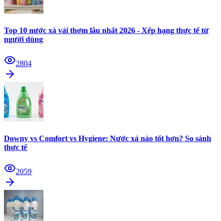
Top 10 nước xả vải thơm lâu nhất 2026 - Xếp hạng thực tế từ
người dùng
2804
Downy vs Comfort vs Hygiene: Nước xả nào tốt hơn? So sánh
thực tế
2059