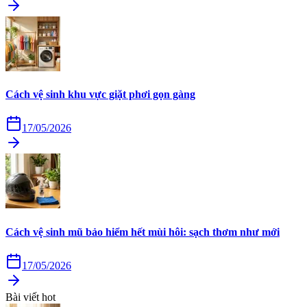
Cách vệ sinh khu vực giặt phơi gọn gàng
17/05/2026
Cách vệ sinh mũ bảo hiểm hết mùi hôi: sạch thơm như mới
17/05/2026
Bài viết hot