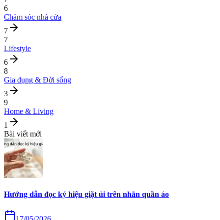
6
Chăm sóc nhà cửa
7
7
Lifestyle
6
8
Gia dụng & Đời sống
3
9
Home & Living
1
Bài viết mới
Hướng dẫn đọc ký hiệu giặt ủi trên nhãn quần áo
17/05/2026