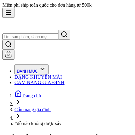
Miễn phí ship toàn quốc cho đơn hàng từ 500k
DANH MỤC
ĐANG KHUYẾN MÃI
CẨM NANG GIA ĐÌNH
Trang chủ
Cẩm nang gia đình
#đồ nào không được sấy