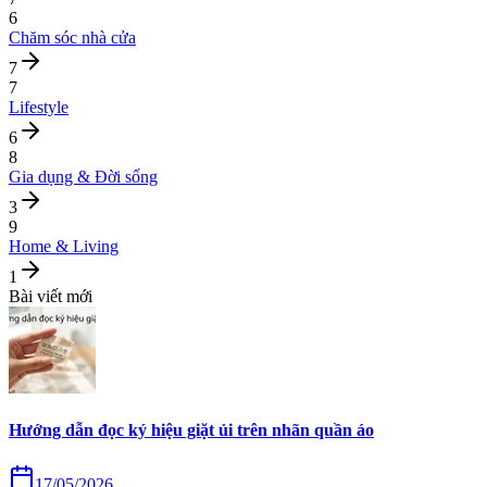
6
Chăm sóc nhà cửa
7
7
Lifestyle
6
8
Gia dụng & Đời sống
3
9
Home & Living
1
Bài viết mới
Hướng dẫn đọc ký hiệu giặt ủi trên nhãn quần áo
17/05/2026