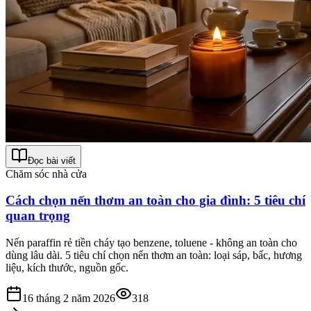
Đọc bài viết
Chăm sóc nhà cửa
Cách chọn nến thơm an toàn cho gia đình: 5 tiêu chí
quan trọng
Nến paraffin rẻ tiền cháy tạo benzene, toluene - không an toàn cho
dùng lâu dài. 5 tiêu chí chọn nến thơm an toàn: loại sáp, bấc, hương
liệu, kích thước, nguồn gốc.
16 tháng 2 năm 2026
318