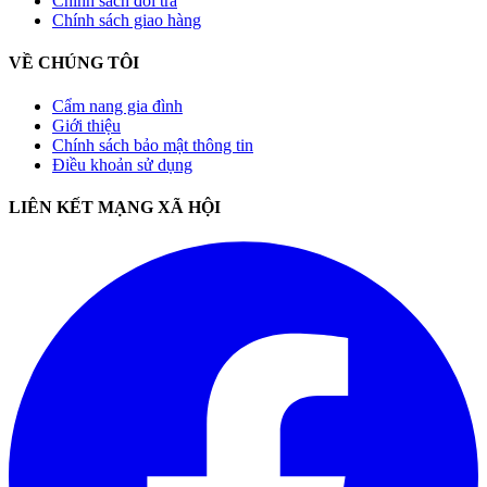
Chính sách đổi trả
Chính sách giao hàng
VỀ CHÚNG TÔI
Cẩm nang gia đình
Giới thiệu
Chính sách bảo mật thông tin
Điều khoản sử dụng
LIÊN KẾT MẠNG XÃ HỘI