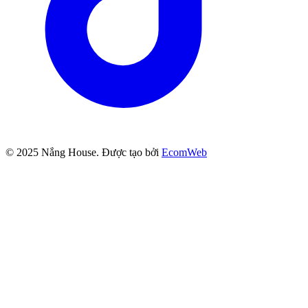
© 2025
Nắng House
. Được tạo bởi
EcomWeb