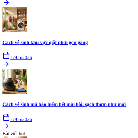
Cách vệ sinh khu vực giặt phơi gọn gàng
17/05/2026
Cách vệ sinh mũ bảo hiểm hết mùi hôi: sạch thơm như mới
17/05/2026
Bài viết hot