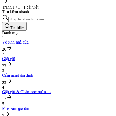
Trang 1 / 1 - 1 bài viết
Tìm kiếm nhanh
Tìm kiếm
Danh mục
1
Vệ sinh nhà cửa
26
2
Giặt giũ
23
3
Cẩm nang gia đình
23
4
Giặt giũ & Chăm sóc quần áo
12
5
Mua sắm gia đình
7