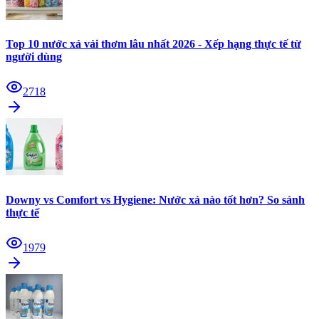
Top 10 nước xả vải thơm lâu nhất 2026 - Xếp hạng thực tế từ
người dùng
2718
Downy vs Comfort vs Hygiene: Nước xả nào tốt hơn? So sánh
thực tế
1979