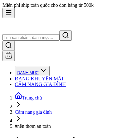
Miễn phí ship toàn quốc cho đơn hàng từ 500k
DANH MỤC
ĐANG KHUYẾN MÃI
CẨM NANG GIA ĐÌNH
Trang chủ
Cẩm nang gia đình
#nến thơm an toàn