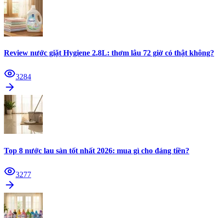
Review nước giặt Hygiene 2.8L: thơm lâu 72 giờ có thật không?
3284
Top 8 nước lau sàn tốt nhất 2026: mua gì cho đáng tiền?
3277