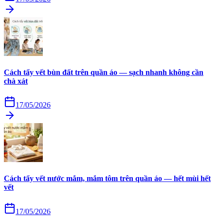
Cách tẩy vết bùn đất trên quần áo — sạch nhanh không cần
chà xát
17/05/2026
Cách tẩy vết nước mắm, mắm tôm trên quần áo — hết mùi hết
vết
17/05/2026