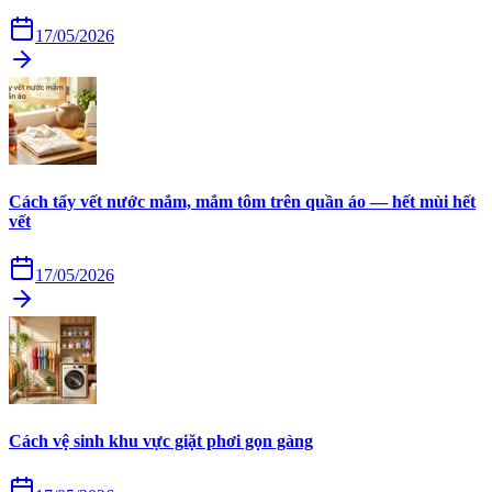
17/05/2026
Cách tẩy vết nước mắm, mắm tôm trên quần áo — hết mùi hết
vết
17/05/2026
Cách vệ sinh khu vực giặt phơi gọn gàng