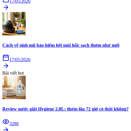
17/05/2026
Cách vệ sinh mũ bảo hiểm hết mùi hôi: sạch thơm như mới
17/05/2026
Bài viết hot
Review nước giặt Hygiene 2.8L: thơm lâu 72 giờ có thật không?
3286