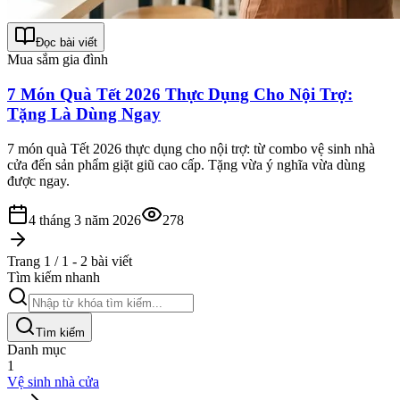
Đọc bài viết
Mua sắm gia đình
7 Món Quà Tết 2026 Thực Dụng Cho Nội Trợ:
Tặng Là Dùng Ngay
7 món quà Tết 2026 thực dụng cho nội trợ: từ combo vệ sinh nhà
cửa đến sản phẩm giặt giũ cao cấp. Tặng vừa ý nghĩa vừa dùng
được ngay.
4 tháng 3 năm 2026
278
Trang 1 / 1 - 2 bài viết
Tìm kiếm nhanh
Tìm kiếm
Danh mục
1
Vệ sinh nhà cửa