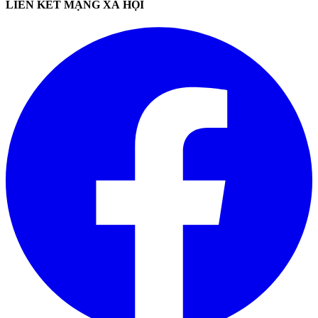
LIÊN KẾT MẠNG XÃ HỘI