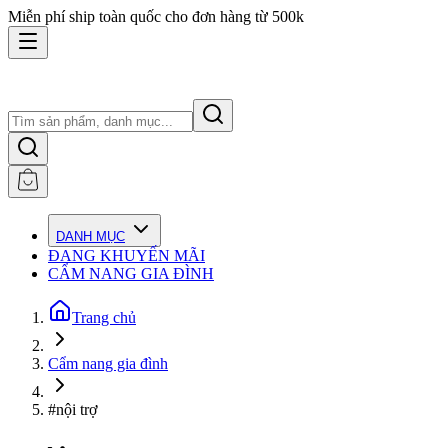
Miễn phí ship toàn quốc cho đơn hàng từ 500k
DANH MỤC
ĐANG KHUYẾN MÃI
CẨM NANG GIA ĐÌNH
Trang chủ
Cẩm nang gia đình
#nội trợ