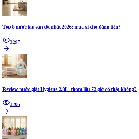
Top 8 nước lau sàn tốt nhất 2026: mua gì cho đáng tiền?
3297
Review nước giặt Hygiene 2.8L: thơm lâu 72 giờ có thật không?
3296