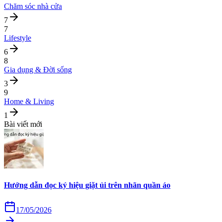
Chăm sóc nhà cửa
7
7
Lifestyle
6
8
Gia dụng & Đời sống
3
9
Home & Living
1
Bài viết mới
Hướng dẫn đọc ký hiệu giặt ủi trên nhãn quần áo
17/05/2026