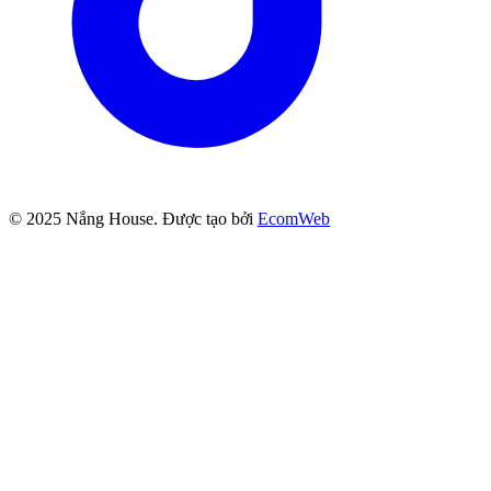
© 2025
Nắng House
. Được tạo bởi
EcomWeb