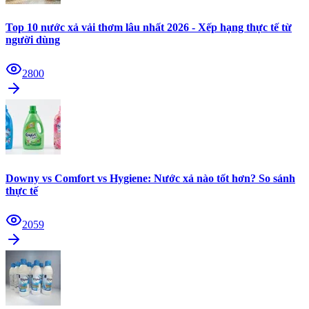
Top 10 nước xả vải thơm lâu nhất 2026 - Xếp hạng thực tế từ
người dùng
2800
Downy vs Comfort vs Hygiene: Nước xả nào tốt hơn? So sánh
thực tế
2059