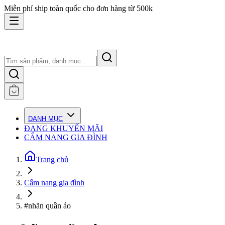
Miễn phí ship toàn quốc cho đơn hàng từ 500k
DANH MỤC
ĐANG KHUYẾN MÃI
CẨM NANG GIA ĐÌNH
Trang chủ
Cẩm nang gia đình
#nhãn quần áo