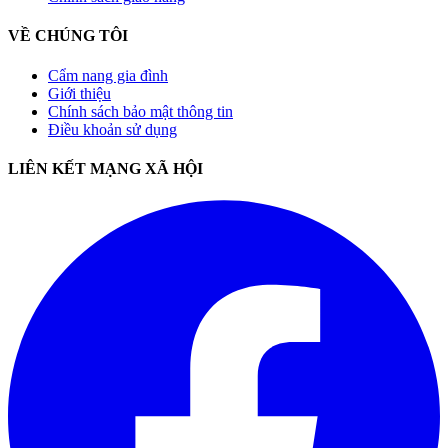
VỀ CHÚNG TÔI
Cẩm nang gia đình
Giới thiệu
Chính sách bảo mật thông tin
Điều khoản sử dụng
LIÊN KẾT MẠNG XÃ HỘI