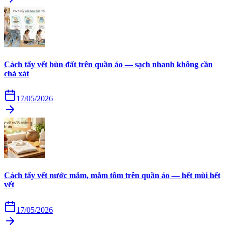
Cách tẩy vết bùn đất trên quần áo — sạch nhanh không cần
chà xát
17/05/2026
Cách tẩy vết nước mắm, mắm tôm trên quần áo — hết mùi hết
vết
17/05/2026