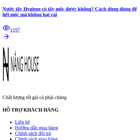
Nước tẩy Hygiene có tẩy mốc được không? Cách dùng đúng để
hết mốc mà không hại vải
1197
Chất lượng tốt giá cả phải chăng
HỖ TRỢ KHÁCH HÀNG
Liên hệ
Hướng dẫn mua hàng
Chính sách đổi trả
Chính sách giao hàng