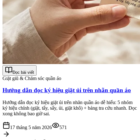
Đọc bài viết
Giặt giũ & Chăm sóc quần áo
Hướng dẫn đọc ký hiệu giặt ủi trên nhãn quần áo
Hướng dẫn đọc ký hiệu giặt ủi trên nhãn quần áo dễ hiểu: 5 nhóm
ký hiệu chính (giặt, tẩy, sấy, ủi, giặt khô) + bảng tra cứu nhanh. Đọc
xong không bao giờ sai.
17 tháng 5 năm 2026
571