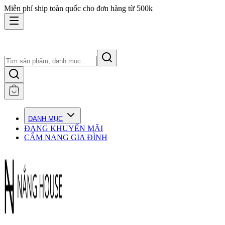
Miễn phí ship toàn quốc cho đơn hàng từ 500k
DANH MỤC
ĐANG KHUYẾN MÃI
CẨM NANG GIA ĐÌNH