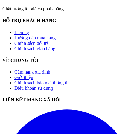
Chất lượng tốt giá cả phải chăng
HỖ TRỢ KHÁCH HÀNG
Liên hệ
Hướng dẫn mua hàng
Chính sách đổi trả
Chính sách giao hàng
VỀ CHÚNG TÔI
Cẩm nang gia đình
Giới thiệu
Chính sách bảo mật thông tin
Điều khoản sử dụng
LIÊN KẾT MẠNG XÃ HỘI