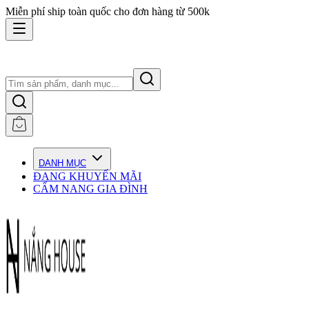
Miễn phí ship toàn quốc cho đơn hàng từ 500k
DANH MỤC
ĐANG KHUYẾN MÃI
CẨM NANG GIA ĐÌNH