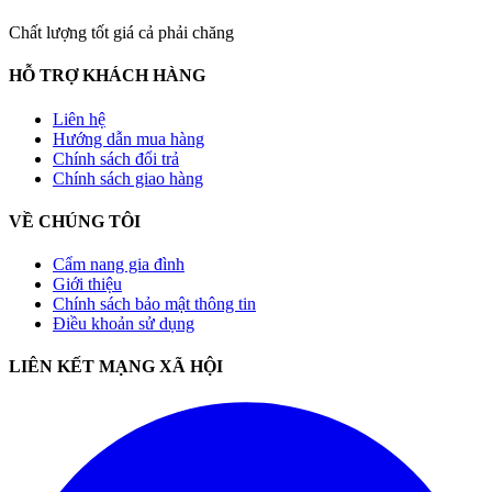
Chất lượng tốt giá cả phải chăng
HỖ TRỢ KHÁCH HÀNG
Liên hệ
Hướng dẫn mua hàng
Chính sách đổi trả
Chính sách giao hàng
VỀ CHÚNG TÔI
Cẩm nang gia đình
Giới thiệu
Chính sách bảo mật thông tin
Điều khoản sử dụng
LIÊN KẾT MẠNG XÃ HỘI