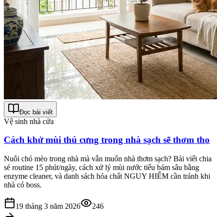
Đọc bài viết
Vệ sinh nhà cửa
Cách khử mùi thú cưng trong nhà sạch sẽ thơm tho
Nuôi chó mèo trong nhà mà vẫn muốn nhà thơm sạch? Bài viết chia
sẻ routine 15 phút/ngày, cách xử lý mùi nước tiểu bám sâu bằng
enzyme cleaner, và danh sách hóa chất NGUY HIỂM cần tránh khi
nhà có boss.
19 tháng 3 năm 2026
246