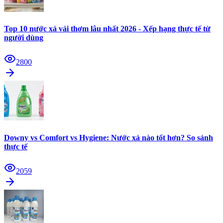
Top 10 nước xả vải thơm lâu nhất 2026 - Xếp hạng thực tế từ
người dùng
2800
Downy vs Comfort vs Hygiene: Nước xả nào tốt hơn? So sánh
thực tế
2059