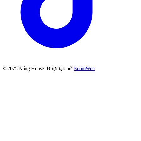
© 2025
Nắng House
. Được tạo bởi
EcomWeb