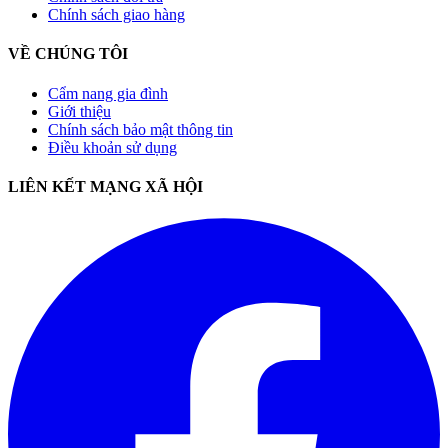
Chính sách giao hàng
VỀ CHÚNG TÔI
Cẩm nang gia đình
Giới thiệu
Chính sách bảo mật thông tin
Điều khoản sử dụng
LIÊN KẾT MẠNG XÃ HỘI