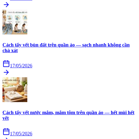
Cách tẩy vết bùn đất trên quần áo — sạch nhanh không cần
chà xát
17/05/2026
Cách tẩy vết nước mắm, mắm tôm trên quần áo — hết mùi hết
vết
17/05/2026