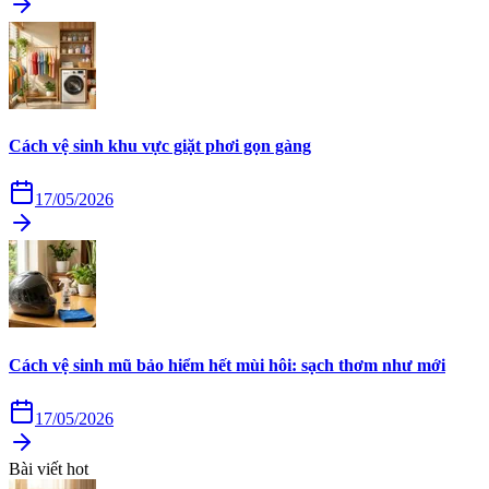
Cách vệ sinh khu vực giặt phơi gọn gàng
17/05/2026
Cách vệ sinh mũ bảo hiểm hết mùi hôi: sạch thơm như mới
17/05/2026
Bài viết hot