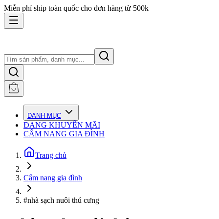
Miễn phí ship toàn quốc cho đơn hàng từ 500k
DANH MỤC
ĐANG KHUYẾN MÃI
CẨM NANG GIA ĐÌNH
Trang chủ
Cẩm nang gia đình
#nhà sạch nuôi thú cưng