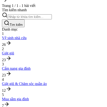
Trang 1 / 1 - 1 bài viết
Tìm kiếm nhanh
Tìm kiếm
Danh mục
1
Vệ sinh nhà cửa
26
2
Giặt giũ
23
3
Cẩm nang gia đình
23
4
Giặt giũ & Chăm sóc quần áo
12
5
Mua sắm gia đình
7