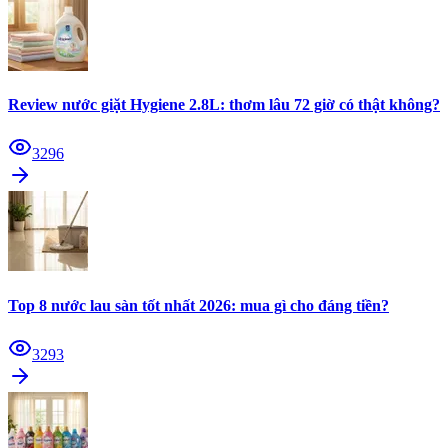
Review nước giặt Hygiene 2.8L: thơm lâu 72 giờ có thật không?
3296
Top 8 nước lau sàn tốt nhất 2026: mua gì cho đáng tiền?
3293