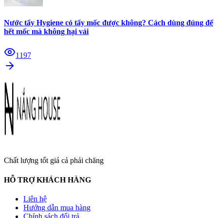
Nước tẩy Hygiene có tẩy mốc được không? Cách dùng đúng để
hết mốc mà không hại vải
1197
Chất lượng tốt giá cả phải chăng
HỖ TRỢ KHÁCH HÀNG
Liên hệ
Hướng dẫn mua hàng
Chính sách đổi trả