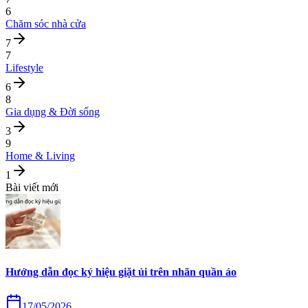
6
Chăm sóc nhà cửa
7
7
Lifestyle
6
8
Gia dụng & Đời sống
3
9
Home & Living
1
Bài viết mới
Hướng dẫn đọc ký hiệu giặt ủi trên nhãn quần áo
17/05/2026