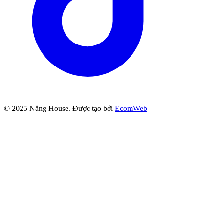
© 2025
Nắng House
. Được tạo bởi
EcomWeb