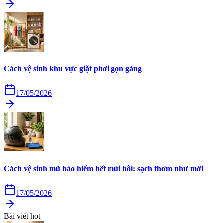
Cách vệ sinh khu vực giặt phơi gọn gàng
17/05/2026
Cách vệ sinh mũ bảo hiểm hết mùi hôi: sạch thơm như mới
17/05/2026
Bài viết hot