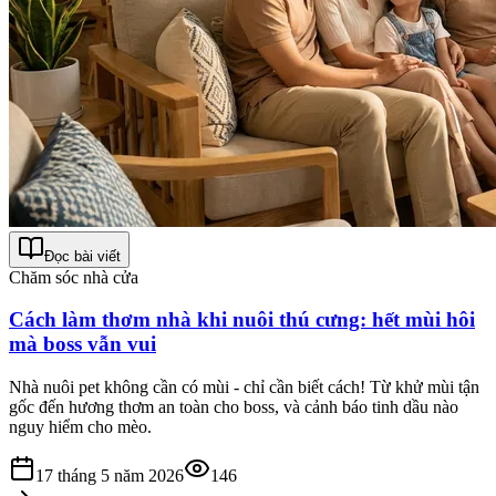
Đọc bài viết
Chăm sóc nhà cửa
Cách làm thơm nhà khi nuôi thú cưng: hết mùi hôi
mà boss vẫn vui
Nhà nuôi pet không cần có mùi - chỉ cần biết cách! Từ khử mùi tận
gốc đến hương thơm an toàn cho boss, và cảnh báo tinh dầu nào
nguy hiểm cho mèo.
17 tháng 5 năm 2026
146