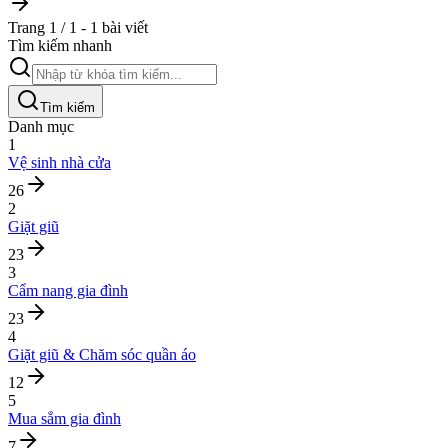
Trang 1 / 1 - 1 bài viết
Tìm kiếm nhanh
Tìm kiếm
Danh mục
1
Vệ sinh nhà cửa
26
2
Giặt giũ
23
3
Cẩm nang gia đình
23
4
Giặt giũ & Chăm sóc quần áo
12
5
Mua sắm gia đình
7