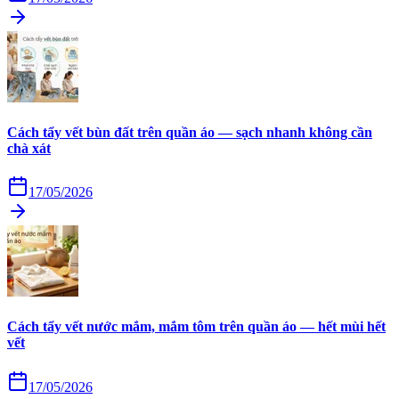
Cách tẩy vết bùn đất trên quần áo — sạch nhanh không cần
chà xát
17/05/2026
Cách tẩy vết nước mắm, mắm tôm trên quần áo — hết mùi hết
vết
17/05/2026