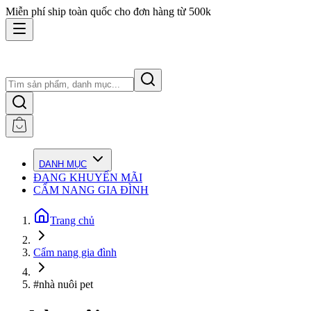
Miễn phí ship toàn quốc cho đơn hàng từ 500k
DANH MỤC
ĐANG KHUYẾN MÃI
CẨM NANG GIA ĐÌNH
Trang chủ
Cẩm nang gia đình
#nhà nuôi pet