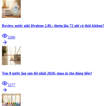
Review nước giặt Hygiene 2.8L: thơm lâu 72 giờ có thật không?
3286
Top 8 nước lau sàn tốt nhất 2026: mua gì cho đáng tiền?
3277