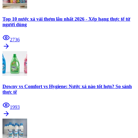
Top 10 nước xả vải thơm lâu nhất 2026 - Xếp hạng thực tế từ
người dùng
2736
Downy vs Comfort vs Hygiene: Nước xả nào tốt hơn? So sánh
thực tế
1993