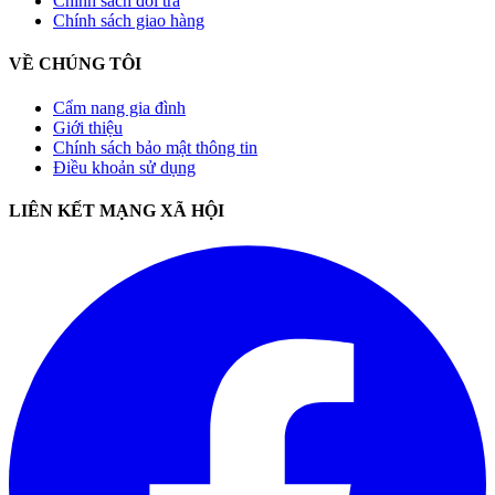
Chính sách đổi trả
Chính sách giao hàng
VỀ CHÚNG TÔI
Cẩm nang gia đình
Giới thiệu
Chính sách bảo mật thông tin
Điều khoản sử dụng
LIÊN KẾT MẠNG XÃ HỘI