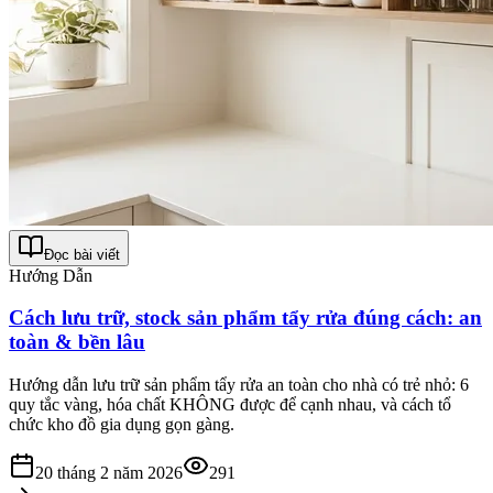
Đọc bài viết
Hướng Dẫn
Cách lưu trữ, stock sản phẩm tẩy rửa đúng cách: an
toàn & bền lâu
Hướng dẫn lưu trữ sản phẩm tẩy rửa an toàn cho nhà có trẻ nhỏ: 6
quy tắc vàng, hóa chất KHÔNG được để cạnh nhau, và cách tổ
chức kho đồ gia dụng gọn gàng.
20 tháng 2 năm 2026
291