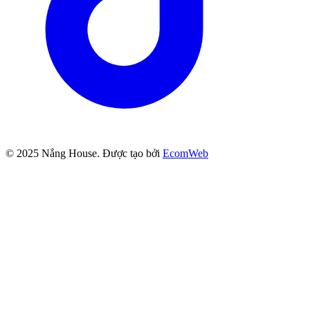
© 2025
Nắng House
. Được tạo bởi
EcomWeb