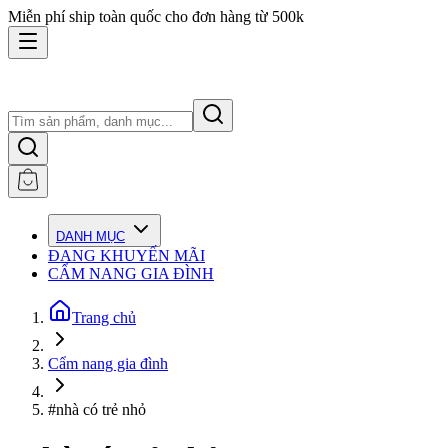
Miễn phí ship toàn quốc cho đơn hàng từ 500k
DANH MỤC
ĐANG KHUYẾN MÃI
CẨM NANG GIA ĐÌNH
Trang chủ
Cẩm nang gia đình
#nhà có trẻ nhỏ