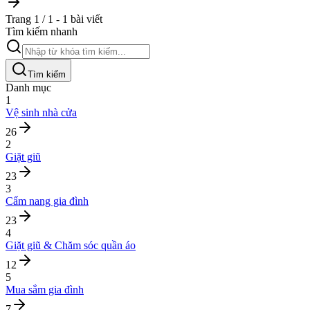
Trang 1 / 1 - 1 bài viết
Tìm kiếm nhanh
Tìm kiếm
Danh mục
1
Vệ sinh nhà cửa
26
2
Giặt giũ
23
3
Cẩm nang gia đình
23
4
Giặt giũ & Chăm sóc quần áo
12
5
Mua sắm gia đình
7