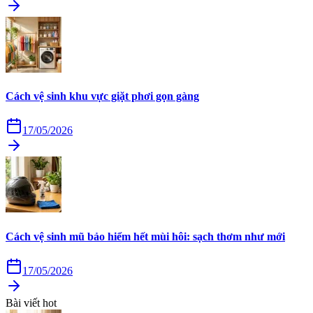
Cách vệ sinh khu vực giặt phơi gọn gàng
17/05/2026
Cách vệ sinh mũ bảo hiểm hết mùi hôi: sạch thơm như mới
17/05/2026
Bài viết hot