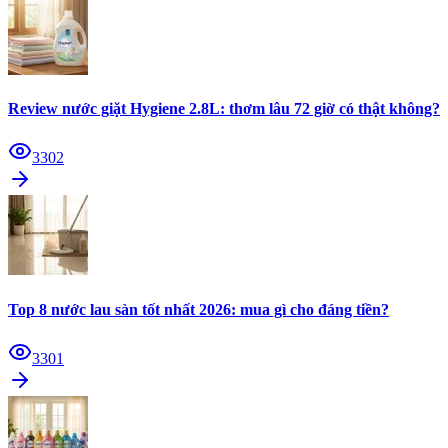
Review nước giặt Hygiene 2.8L: thơm lâu 72 giờ có thật không?
3302
Top 8 nước lau sàn tốt nhất 2026: mua gì cho đáng tiền?
3301