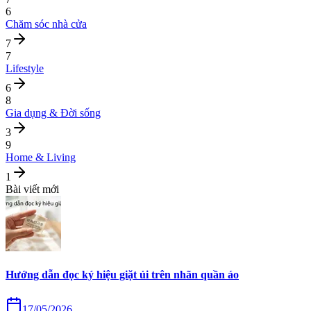
6
Chăm sóc nhà cửa
7
7
Lifestyle
6
8
Gia dụng & Đời sống
3
9
Home & Living
1
Bài viết mới
Hướng dẫn đọc ký hiệu giặt ủi trên nhãn quần áo
17/05/2026