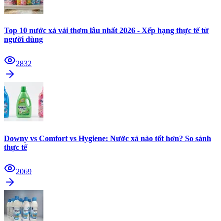
Top 10 nước xả vải thơm lâu nhất 2026 - Xếp hạng thực tế từ
người dùng
2832
Downy vs Comfort vs Hygiene: Nước xả nào tốt hơn? So sánh
thực tế
2069