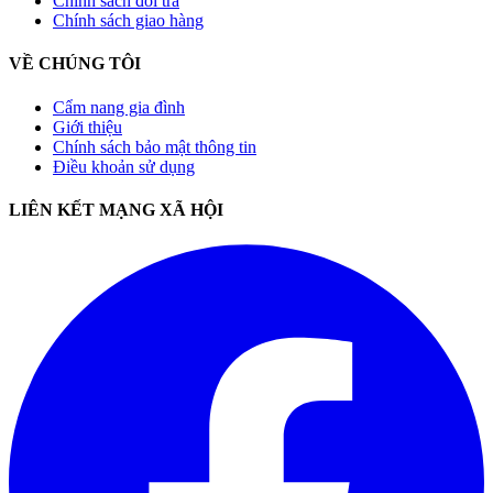
Chính sách đổi trả
Chính sách giao hàng
VỀ CHÚNG TÔI
Cẩm nang gia đình
Giới thiệu
Chính sách bảo mật thông tin
Điều khoản sử dụng
LIÊN KẾT MẠNG XÃ HỘI