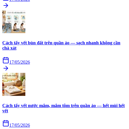
Cách tẩy vết bùn đất trên quần áo — sạch nhanh không cần
chà xát
17/05/2026
Cách tẩy vết nước mắm, mắm tôm trên quần áo — hết mùi hết
vết
17/05/2026