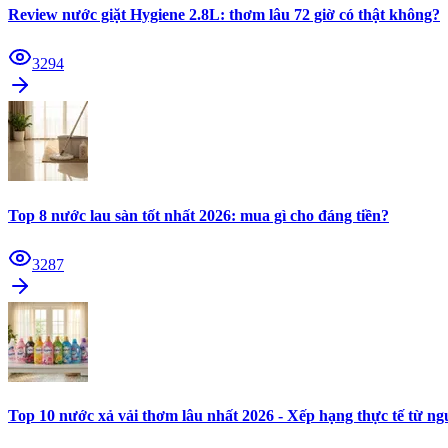
Review nước giặt Hygiene 2.8L: thơm lâu 72 giờ có thật không?
3294
Top 8 nước lau sàn tốt nhất 2026: mua gì cho đáng tiền?
3287
Top 10 nước xả vải thơm lâu nhất 2026 - Xếp hạng thực tế từ n