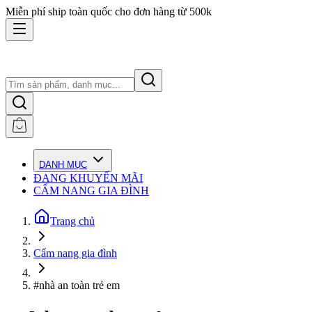
Miễn phí ship toàn quốc cho đơn hàng từ 500k
DANH MỤC
ĐANG KHUYẾN MÃI
CẨM NANG GIA ĐÌNH
Trang chủ
Cẩm nang gia đình
#nhà an toàn trẻ em