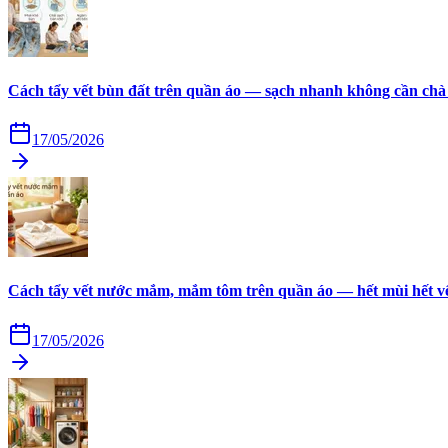
Cách tẩy vết bùn đất trên quần áo — sạch nhanh không cần chà
17/05/2026
Cách tẩy vết nước mắm, mắm tôm trên quần áo — hết mùi hết v
17/05/2026