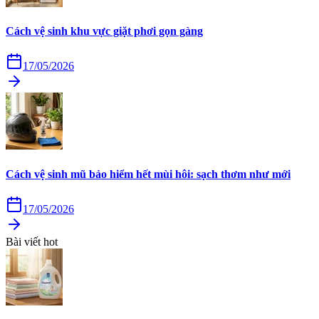
Cách vệ sinh khu vực giặt phơi gọn gàng
17/05/2026
Cách vệ sinh mũ bảo hiểm hết mùi hôi: sạch thơm như mới
17/05/2026
Bài viết hot