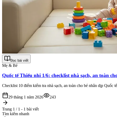
Đọc bài viết
Mẹ & Bé
Quốc tế Thiếu nhi 1/6: checklist nhà sạch, an toàn ch
Checklist 10 điểm kiểm tra nhà sạch, an toàn cho bé nhân dịp Quốc 
29 tháng 1 năm 2026
243
Trang 1 / 1 - 1 bài viết
Tìm kiếm nhanh