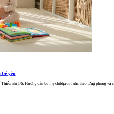
o bé yêu
tế Thiếu nhi 1/6. Hướng dẫn bố mẹ childproof nhà theo từng phòng và c