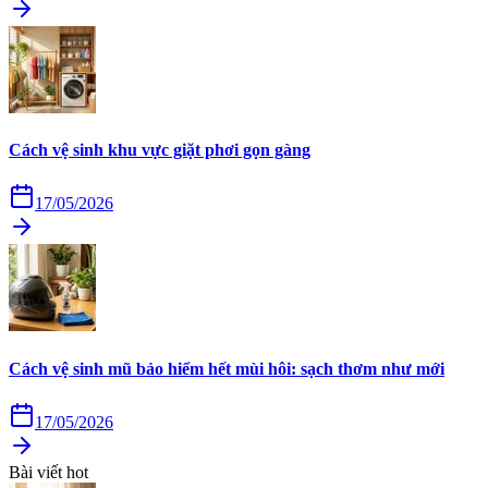
Cách vệ sinh khu vực giặt phơi gọn gàng
17/05/2026
Cách vệ sinh mũ bảo hiểm hết mùi hôi: sạch thơm như mới
17/05/2026
Bài viết hot