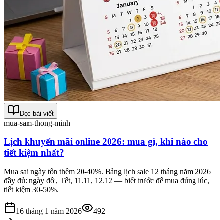
Đọc bài viết
mua-sam-thong-minh
Lịch khuyến mãi online 2026: mua gì, khi nào cho
tiết kiệm nhất?
Mua sai ngày tốn thêm 20-40%. Bảng lịch sale 12 tháng năm 2026
đầy đủ: ngày đôi, Tết, 11.11, 12.12 — biết trước để mua đúng lúc,
tiết kiệm 30-50%.
16 tháng 1 năm 2026
492