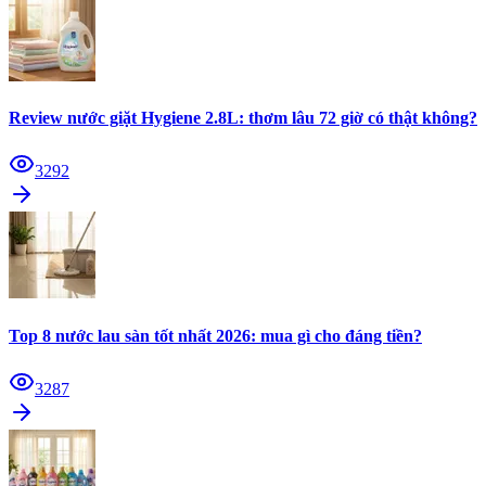
Review nước giặt Hygiene 2.8L: thơm lâu 72 giờ có thật không?
3292
Top 8 nước lau sàn tốt nhất 2026: mua gì cho đáng tiền?
3287