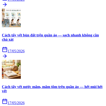
Cách tẩy vết bùn đất trên quần áo — sạch nhanh không cần
chà xát
17/05/2026
Cách tẩy vết nước mắm, mắm tôm trên quần áo — hết mùi hết
vết
17/05/2026