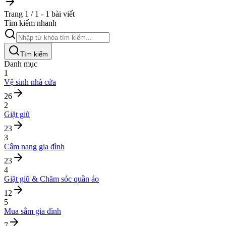
Trang 1 / 1 - 1 bài viết
Tìm kiếm nhanh
Tìm kiếm
Danh mục
1
Vệ sinh nhà cửa
26
2
Giặt giũ
23
3
Cẩm nang gia đình
23
4
Giặt giũ & Chăm sóc quần áo
12
5
Mua sắm gia đình
7