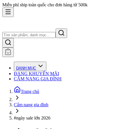
Miễn phí ship toàn quốc cho đơn hàng từ 500k
DANH MỤC
ĐANG KHUYẾN MÃI
CẨM NANG GIA ĐÌNH
Trang chủ
Cẩm nang gia đình
#ngày sale lớn 2026