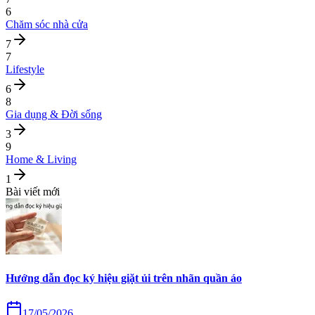
6
Chăm sóc nhà cửa
7
7
Lifestyle
6
8
Gia dụng & Đời sống
3
9
Home & Living
1
Bài viết mới
Hướng dẫn đọc ký hiệu giặt ủi trên nhãn quần áo
17/05/2026