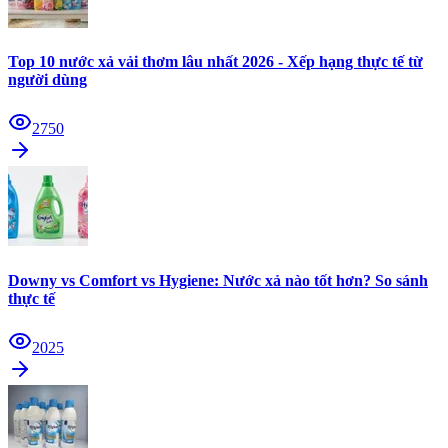
Top 10 nước xả vải thơm lâu nhất 2026 - Xếp hạng thực tế từ
người dùng
2750
Downy vs Comfort vs Hygiene: Nước xả nào tốt hơn? So sánh
thực tế
2025