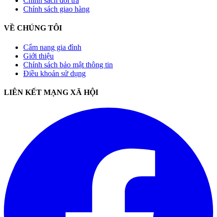
Chính sách đổi trả
Chính sách giao hàng
VỀ CHÚNG TÔI
Cẩm nang gia đình
Giới thiệu
Chính sách bảo mật thông tin
Điều khoản sử dụng
LIÊN KẾT MẠNG XÃ HỘI