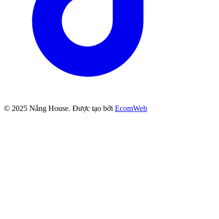
© 2025
Nắng House
. Được tạo bởi
EcomWeb