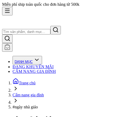
Miễn phí ship toàn quốc cho đơn hàng từ 500k
DANH MỤC
ĐANG KHUYẾN MÃI
CẨM NANG GIA ĐÌNH
Trang chủ
Cẩm nang gia đình
#ngày nhà giáo