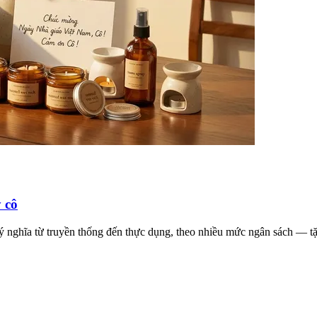
 cô
ý nghĩa từ truyền thống đến thực dụng, theo nhiều mức ngân sách — t