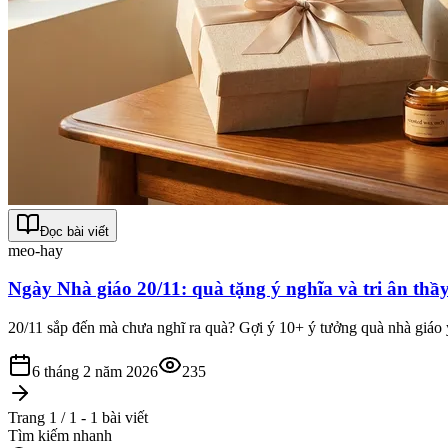
Đọc bài viết
meo-hay
Ngày Nhà giáo 20/11: quà tặng ý nghĩa và tri ân thầy
20/11 sắp đến mà chưa nghĩ ra quà? Gợi ý 10+ ý tưởng quà nhà giáo 
6 tháng 2 năm 2026
235
Trang 1 / 1 - 1 bài viết
Tìm kiếm nhanh