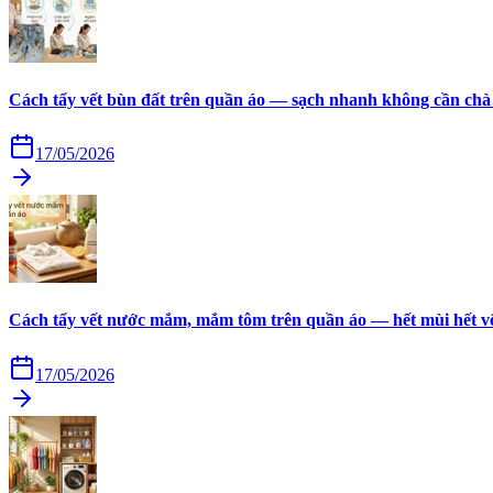
Cách tẩy vết bùn đất trên quần áo — sạch nhanh không cần chà
17/05/2026
Cách tẩy vết nước mắm, mắm tôm trên quần áo — hết mùi hết v
17/05/2026