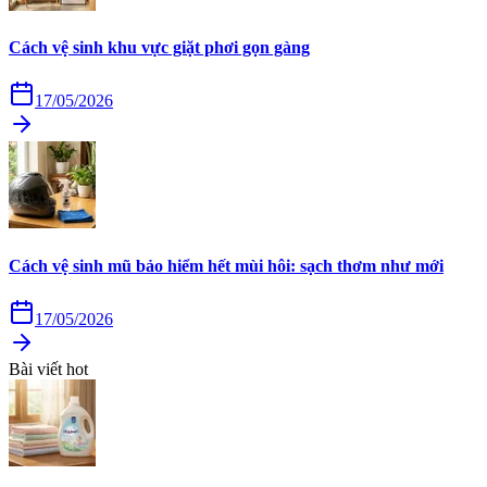
Cách vệ sinh khu vực giặt phơi gọn gàng
17/05/2026
Cách vệ sinh mũ bảo hiểm hết mùi hôi: sạch thơm như mới
17/05/2026
Bài viết hot