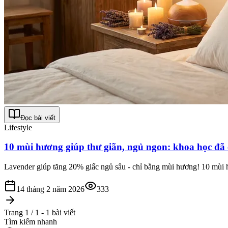
Đọc bài viết
Lifestyle
10 mùi hương giúp thư giãn, ngủ ngon: khoa học đã
Lavender giúp tăng 20% giấc ngủ sâu - chỉ bằng mùi hương! 10 mùi 
14 tháng 2 năm 2026
333
Trang 1 / 1 - 1 bài viết
Tìm kiếm nhanh