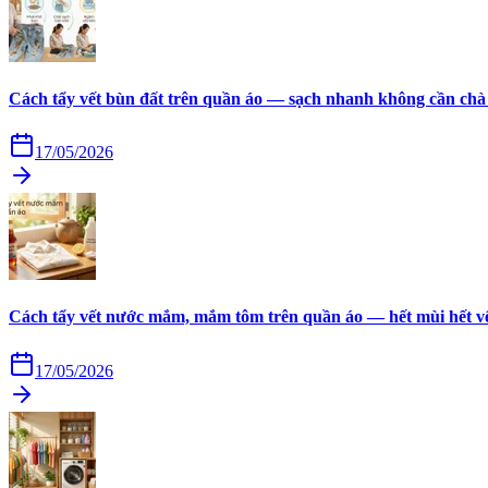
Cách tẩy vết bùn đất trên quần áo — sạch nhanh không cần chà
17/05/2026
Cách tẩy vết nước mắm, mắm tôm trên quần áo — hết mùi hết v
17/05/2026