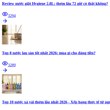
Review nước giặt Hygiene 2.8L: thơm lâu 72 giờ có thật không?
3294
Top 8 nước lau sàn tốt nhất 2026: mua gì cho đáng tiền?
3289
Top 10 nước xả vải thơm lâu nhất 2026 - Xếp hạng thực tế từ n