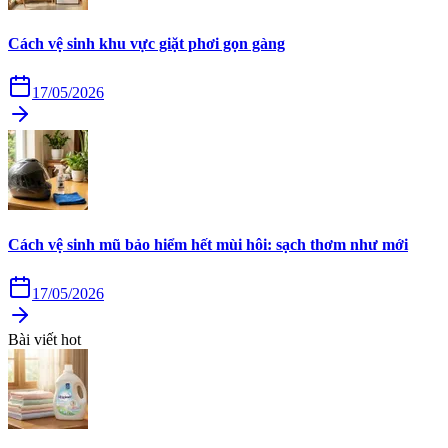
Cách vệ sinh khu vực giặt phơi gọn gàng
17/05/2026
Cách vệ sinh mũ bảo hiểm hết mùi hôi: sạch thơm như mới
17/05/2026
Bài viết hot