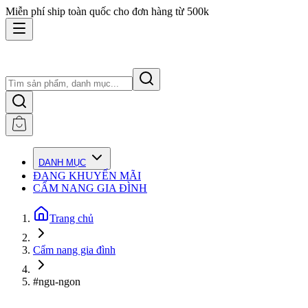
Miễn phí ship toàn quốc cho đơn hàng từ 500k
DANH MỤC
ĐANG KHUYẾN MÃI
CẨM NANG GIA ĐÌNH
Trang chủ
Cẩm nang gia đình
#ngu-ngon