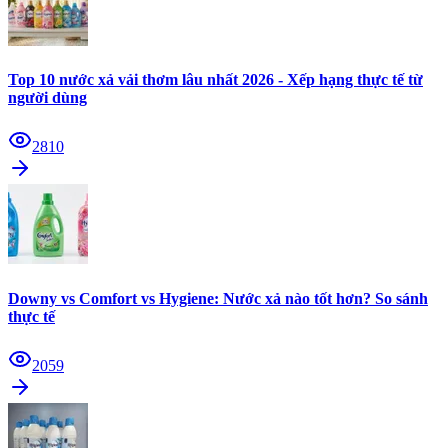
Top 10 nước xả vải thơm lâu nhất 2026 - Xếp hạng thực tế từ
người dùng
2810
Downy vs Comfort vs Hygiene: Nước xả nào tốt hơn? So sánh
thực tế
2059