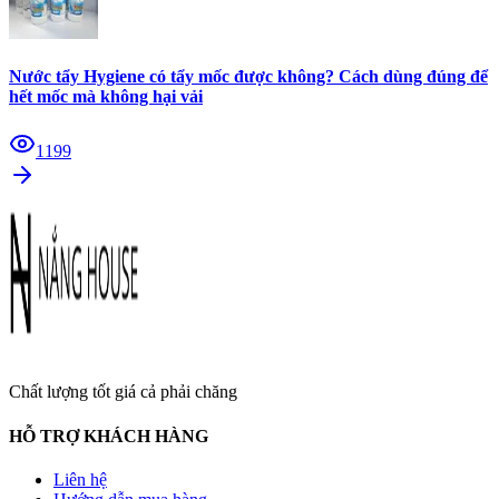
Nước tẩy Hygiene có tẩy mốc được không? Cách dùng đúng để
hết mốc mà không hại vải
1199
Chất lượng tốt giá cả phải chăng
HỖ TRỢ KHÁCH HÀNG
Liên hệ