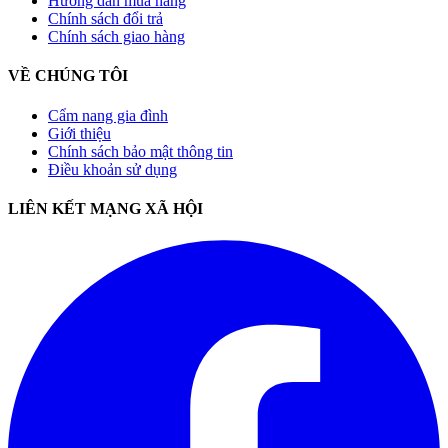
Hướng dẫn mua hàng
Chính sách đổi trả
Chính sách giao hàng
VỀ CHÚNG TÔI
Cẩm nang gia đình
Giới thiệu
Chính sách bảo mật thông tin
Điều khoản sử dụng
LIÊN KẾT MẠNG XÃ HỘI