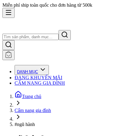
Miễn phí ship toàn quốc cho đơn hàng từ 500k
DANH MỤC
ĐANG KHUYẾN MÃI
CẨM NANG GIA ĐÌNH
Trang chủ
Cẩm nang gia đình
#ngũ hành