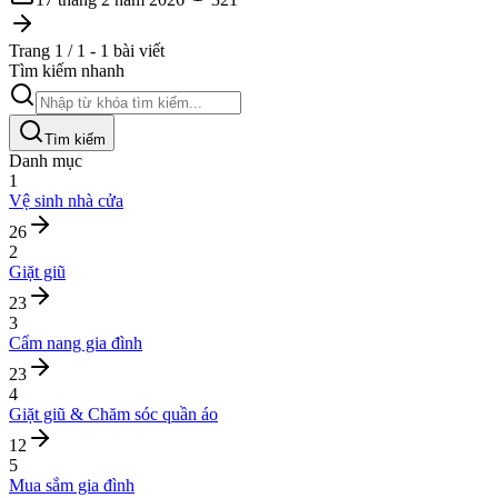
Trang 1 / 1 - 1 bài viết
Tìm kiếm nhanh
Tìm kiếm
Danh mục
1
Vệ sinh nhà cửa
26
2
Giặt giũ
23
3
Cẩm nang gia đình
23
4
Giặt giũ & Chăm sóc quần áo
12
5
Mua sắm gia đình