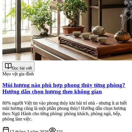
Đọc bài viết
Mẹo vặt gia đình
Mùi hương nào phù hợp phong thủy từng phòng?
Hướng dẫn chọn hương theo không gian
80% người Việt tin vào phong thủy khi bài trí nhà - nhưng ít ai biết
mùi hương cũng là một phần phong thủy! Hướng dẫn chọn hương
theo Ngũ Hành cho từng phòng: phòng khách, phòng ngủ, bếp,
phòng làm việc.
17 tháng 2 năm 2026
321