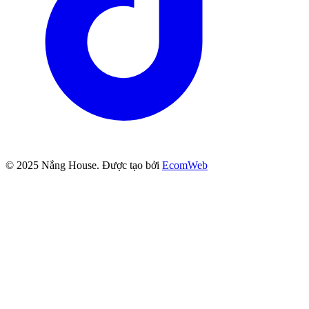
© 2025
Nắng House
. Được tạo bởi
EcomWeb