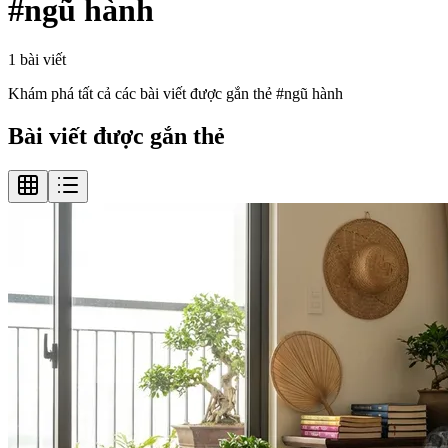
#
ngũ hành
1
bài viết
Khám phá tất cả các bài viết được gắn thẻ #
ngũ hành
Bài viết được gắn thẻ