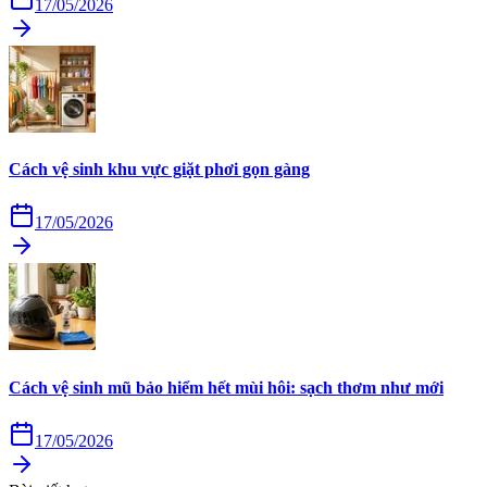
17/05/2026
Cách vệ sinh khu vực giặt phơi gọn gàng
17/05/2026
Cách vệ sinh mũ bảo hiểm hết mùi hôi: sạch thơm như mới
17/05/2026