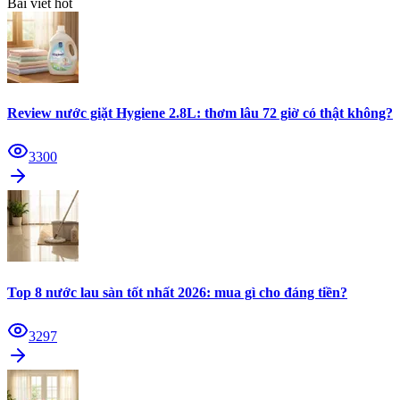
Bài viết hot
Review nước giặt Hygiene 2.8L: thơm lâu 72 giờ có thật không?
3300
Top 8 nước lau sàn tốt nhất 2026: mua gì cho đáng tiền?
3297