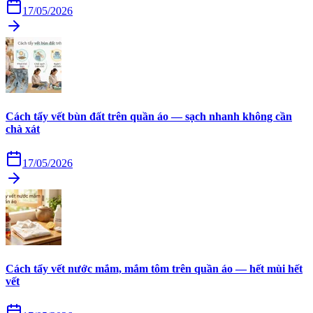
17/05/2026
Cách tẩy vết bùn đất trên quần áo — sạch nhanh không cần
chà xát
17/05/2026
Cách tẩy vết nước mắm, mắm tôm trên quần áo — hết mùi hết
vết