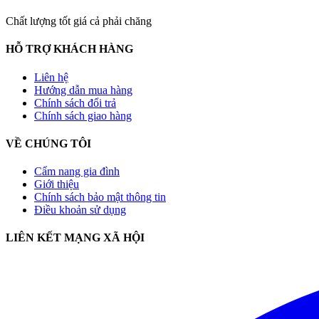
Chất lượng tốt giá cả phải chăng
HỖ TRỢ KHÁCH HÀNG
Liên hệ
Hướng dẫn mua hàng
Chính sách đổi trả
Chính sách giao hàng
VỀ CHÚNG TÔI
Cẩm nang gia đình
Giới thiệu
Chính sách bảo mật thông tin
Điều khoản sử dụng
LIÊN KẾT MẠNG XÃ HỘI