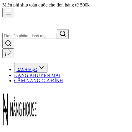
Miễn phí ship toàn quốc cho đơn hàng từ 500k
DANH MỤC
ĐANG KHUYẾN MÃI
CẨM NANG GIA ĐÌNH