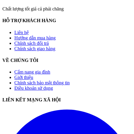
Chất lượng tốt giá cả phải chăng
HỖ TRỢ KHÁCH HÀNG
Liên hệ
Hướng dẫn mua hàng
Chính sách đổi trả
Chính sách giao hàng
VỀ CHÚNG TÔI
Cẩm nang gia đình
Giới thiệu
Chính sách bảo mật thông tin
Điều khoản sử dụng
LIÊN KẾT MẠNG XÃ HỘI