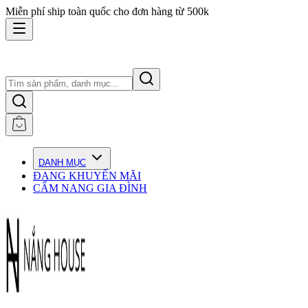
Miễn phí ship toàn quốc cho đơn hàng từ 500k
DANH MỤC
ĐANG KHUYẾN MÃI
CẨM NANG GIA ĐÌNH