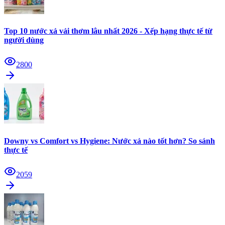
Top 10 nước xả vải thơm lâu nhất 2026 - Xếp hạng thực tế từ
người dùng
2800
Downy vs Comfort vs Hygiene: Nước xả nào tốt hơn? So sánh
thực tế
2059