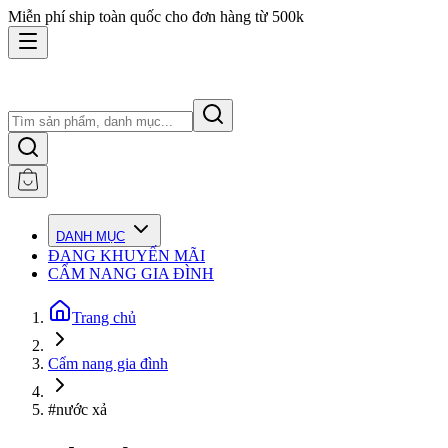
Miễn phí ship toàn quốc cho đơn hàng từ 500k
DANH MỤC
ĐANG KHUYẾN MÃI
CẨM NANG GIA ĐÌNH
Trang chủ
Cẩm nang gia đình
#nước xả