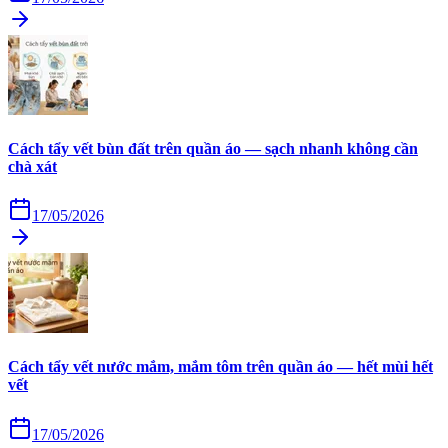
Cách tẩy vết bùn đất trên quần áo — sạch nhanh không cần
chà xát
17/05/2026
Cách tẩy vết nước mắm, mắm tôm trên quần áo — hết mùi hết
vết
17/05/2026