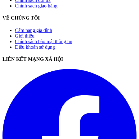
Chính sách đổi trả
Chính sách giao hàng
VỀ CHÚNG TÔI
Cẩm nang gia đình
Giới thiệu
Chính sách bảo mật thông tin
Điều khoản sử dụng
LIÊN KẾT MẠNG XÃ HỘI