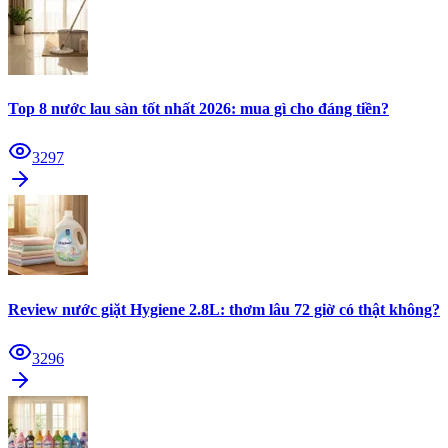
Top 8 nước lau sàn tốt nhất 2026: mua gì cho đáng tiền?
3297
Review nước giặt Hygiene 2.8L: thơm lâu 72 giờ có thật không?
3296