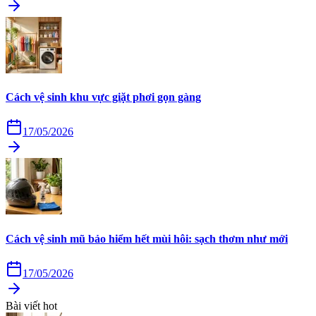
Cách vệ sinh khu vực giặt phơi gọn gàng
17/05/2026
Cách vệ sinh mũ bảo hiểm hết mùi hôi: sạch thơm như mới
17/05/2026
Bài viết hot