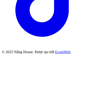
© 2025
Nắng House
. Được tạo bởi
EcomWeb