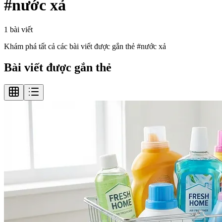
#
nước xả
1
bài viết
Khám phá tất cả các bài viết được gắn thẻ #
nước xả
Bài viết được gắn thẻ