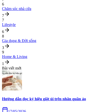
6
Chăm sóc nhà cửa
7
7
Lifestyle
6
8
Gia dụng & Đời sống
3
9
Home & Living
1
Bài viết mới
Hướng dẫn đọc ký hiệu giặt ủi trên nhãn quần áo
17/05/2026