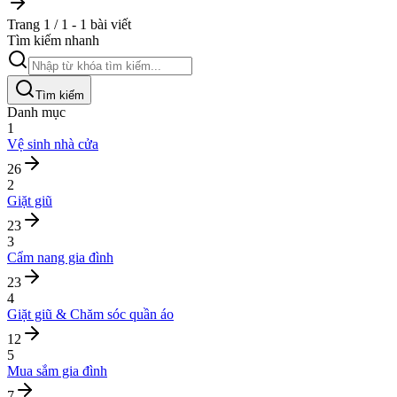
Trang 1 / 1 - 1 bài viết
Tìm kiếm nhanh
Tìm kiếm
Danh mục
1
Vệ sinh nhà cửa
26
2
Giặt giũ
23
3
Cẩm nang gia đình
23
4
Giặt giũ & Chăm sóc quần áo
12
5
Mua sắm gia đình
7