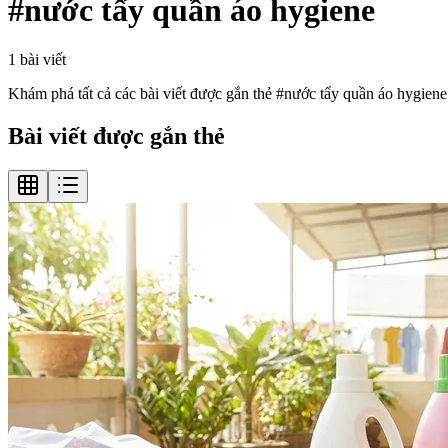
#
nước tẩy quần áo hygiene
1
bài viết
Khám phá tất cả các bài viết được gắn thẻ #
nước tẩy quần áo hygiene
Bài viết được gắn thẻ