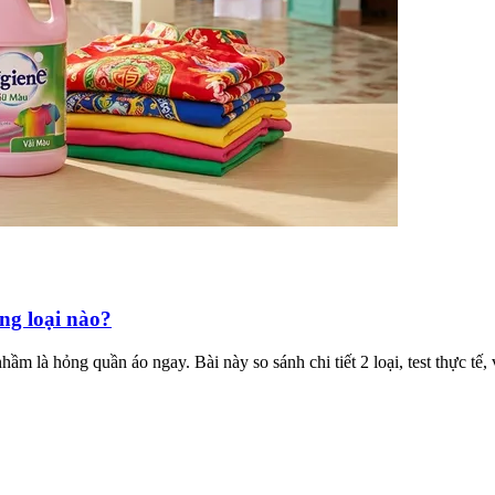
ng loại nào?
à hỏng quần áo ngay. Bài này so sánh chi tiết 2 loại, test thực tế,