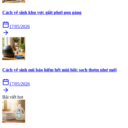
Cách vệ sinh khu vực giặt phơi gọn gàng
17/05/2026
Cách vệ sinh mũ bảo hiểm hết mùi hôi: sạch thơm như mới
17/05/2026
Bài viết hot