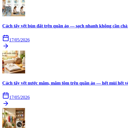
Cách tẩy vết bùn đất trên quần áo — sạch nhanh không cần chà
17/05/2026
Cách tẩy vết nước mắm, mắm tôm trên quần áo — hết mùi hết v
17/05/2026