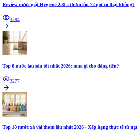
Review nước giặt Hygiene 2.8L: thơm lâu 72 giờ có thật không?
3284
Top 8 nước lau sàn tốt nhất 2026: mua gì cho đáng tiền?
3277
Top 10 nước xả vải thơm lâu nhất 2026 - Xếp hạng thực tế từ n