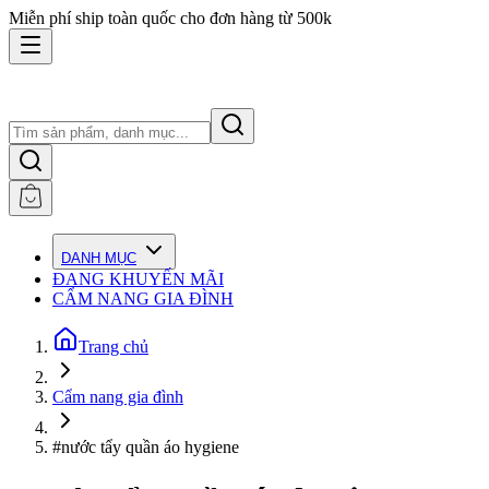
Miễn phí ship toàn quốc cho đơn hàng từ 500k
DANH MỤC
ĐANG KHUYẾN MÃI
CẨM NANG GIA ĐÌNH
Trang chủ
Cẩm nang gia đình
#nước tẩy quần áo hygiene