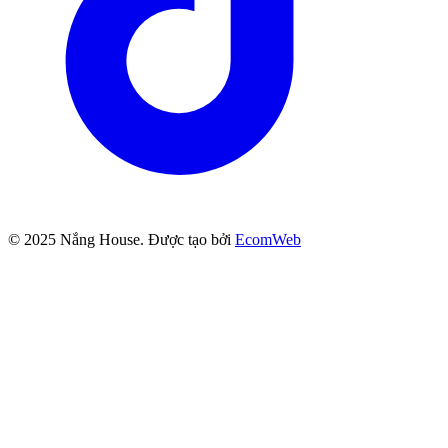
© 2025
Nắng House
. Được tạo bởi
EcomWeb