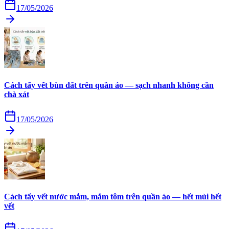
17/05/2026
Cách tẩy vết bùn đất trên quần áo — sạch nhanh không cần
chà xát
17/05/2026
Cách tẩy vết nước mắm, mắm tôm trên quần áo — hết mùi hết
vết