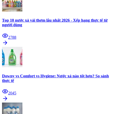
Top 10 nước xả vải thơm lâu nhất 2026 - Xếp hạng thực tế từ
người dùng
2788
Downy vs Comfort vs Hygiene: Nước xả nào tốt hơn? So sánh
thực tế
2045