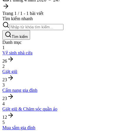
Trang 1 / 1 - 1 bài viết
Tìm kiếm nhanh
Tìm kiếm
Danh mục
1
Vệ sinh nhà cửa
26
2
Giặt giũ
23
3
Cẩm nang gia đình
23
4
Giặt giũ & Chăm sóc quần áo
12
5
Mua sắm gia đình