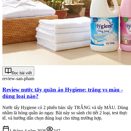
Đọc bài viết
review-san-pham
Review nước tẩy quần áo Hygiene: trắng vs màu -
dùng loại nào?
Nước tẩy Hygiene có 2 phiên bản: tẩy TRẮNG và tẩy MÀU. Dùng
nhầm là hỏng quần áo ngay. Bài này so sánh chi tiết 2 loại, test thực
tế, và hướng dẫn chọn đúng loại cho từng trường hợp.
1 tháng 4 năm 2026
247