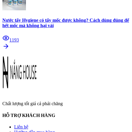
Nước tẩy Hygiene có tẩy mốc được không? Cách dùng đúng để
hết mốc mà không hại vải
1193
Chất lượng tốt giá cả phải chăng
HỖ TRỢ KHÁCH HÀNG
Liên hệ