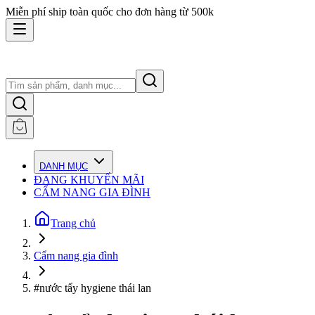
Miễn phí ship toàn quốc cho đơn hàng từ 500k
DANH MỤC
ĐANG KHUYẾN MÃI
CẨM NANG GIA ĐÌNH
Trang chủ
Cẩm nang gia đình
#nước tẩy hygiene thái lan