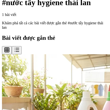
#
nước tẩy hygiene thái lan
1
bài viết
Khám phá tất cả các bài viết được gắn thẻ #
nước tẩy hygiene thái
lan
Bài viết được gắn thẻ