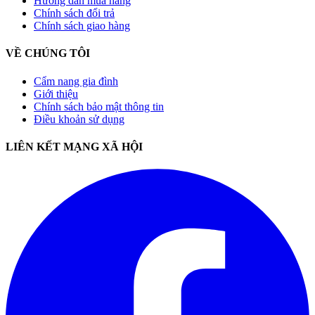
Hướng dẫn mua hàng
Chính sách đổi trả
Chính sách giao hàng
VỀ CHÚNG TÔI
Cẩm nang gia đình
Giới thiệu
Chính sách bảo mật thông tin
Điều khoản sử dụng
LIÊN KẾT MẠNG XÃ HỘI