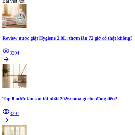
Bài viết hot
Review nước giặt Hygiene 2.8L: thơm lâu 72 giờ có thật không?
3294
Top 8 nước lau sàn tốt nhất 2026: mua gì cho đáng tiền?
3291