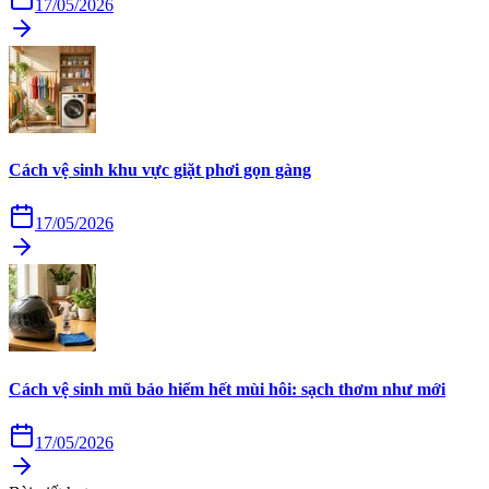
17/05/2026
Cách vệ sinh khu vực giặt phơi gọn gàng
17/05/2026
Cách vệ sinh mũ bảo hiểm hết mùi hôi: sạch thơm như mới
17/05/2026