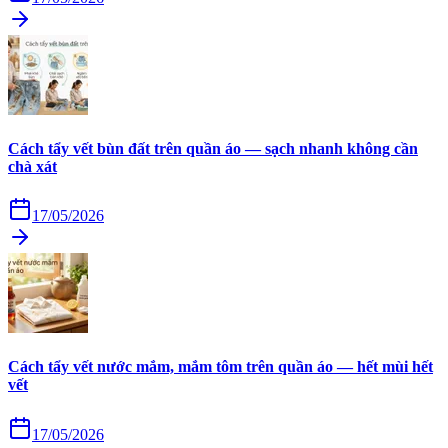
Cách tẩy vết bùn đất trên quần áo — sạch nhanh không cần
chà xát
17/05/2026
Cách tẩy vết nước mắm, mắm tôm trên quần áo — hết mùi hết
vết
17/05/2026