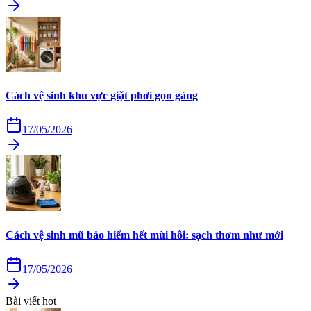
Cách vệ sinh khu vực giặt phơi gọn gàng
17/05/2026
Cách vệ sinh mũ bảo hiểm hết mùi hôi: sạch thơm như mới
17/05/2026
Bài viết hot