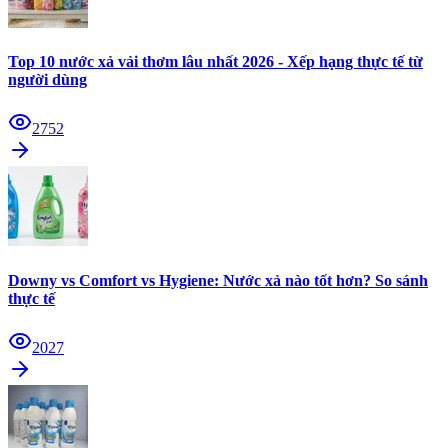
Top 10 nước xả vải thơm lâu nhất 2026 - Xếp hạng thực tế từ
người dùng
2752
Downy vs Comfort vs Hygiene: Nước xả nào tốt hơn? So sánh
thực tế
2027