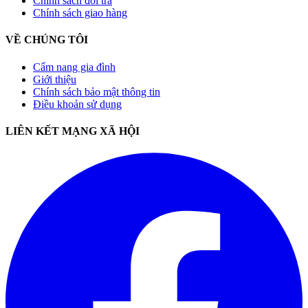
Chính sách đổi trả
Chính sách giao hàng
VỀ CHÚNG TÔI
Cẩm nang gia đình
Giới thiệu
Chính sách bảo mật thông tin
Điều khoản sử dụng
LIÊN KẾT MẠNG XÃ HỘI