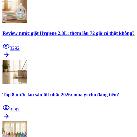
Review nước giặt Hygiene 2.8L: thơm lâu 72 giờ có thật không?
3292
Top 8 nước lau sàn tốt nhất 2026: mua gì cho đáng tiền?
3287