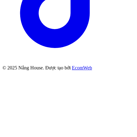
© 2025
Nắng House
. Được tạo bởi
EcomWeb