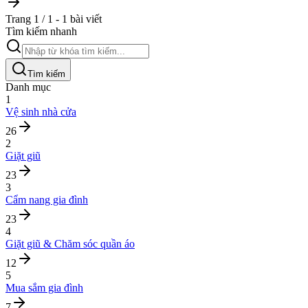
Trang 1 / 1 - 1 bài viết
Tìm kiếm nhanh
Tìm kiếm
Danh mục
1
Vệ sinh nhà cửa
26
2
Giặt giũ
23
3
Cẩm nang gia đình
23
4
Giặt giũ & Chăm sóc quần áo
12
5
Mua sắm gia đình
7