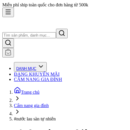
Miễn phí ship toàn quốc cho đơn hàng từ 500k
DANH MỤC
ĐANG KHUYẾN MÃI
CẨM NANG GIA ĐÌNH
Trang chủ
Cẩm nang gia đình
#nước lau sàn tự nhiên