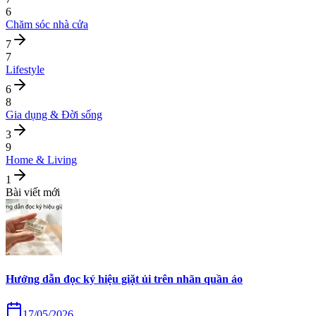
6
Chăm sóc nhà cửa
7
7
Lifestyle
6
8
Gia dụng & Đời sống
3
9
Home & Living
1
Bài viết mới
Hướng dẫn đọc ký hiệu giặt ủi trên nhãn quần áo
17/05/2026