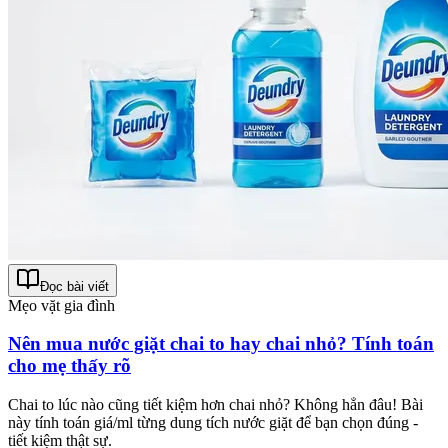
Đọc bài viết
Mẹo vặt gia đình
Nên mua nước giặt chai to hay chai nhỏ? Tính toán
cho mẹ thấy rõ
Chai to lúc nào cũng tiết kiệm hơn chai nhỏ? Không hẳn đâu! Bài
này tính toán giá/ml từng dung tích nước giặt để bạn chọn đúng -
tiết kiệm thật sự.