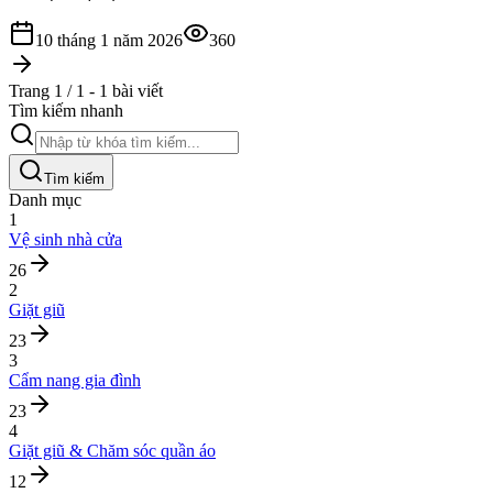
10 tháng 1 năm 2026
360
Trang 1 / 1 - 1 bài viết
Tìm kiếm nhanh
Tìm kiếm
Danh mục
1
Vệ sinh nhà cửa
26
2
Giặt giũ
23
3
Cẩm nang gia đình
23
4
Giặt giũ & Chăm sóc quần áo
12