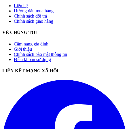
Liên hệ
Hướng dẫn mua hàng
Chính sách đổi trả
Chính sách giao hàng
VỀ CHÚNG TÔI
Cẩm nang gia đình
Giới thiệu
Chính sách bảo mật thông tin
Điều khoản sử dụng
LIÊN KẾT MẠNG XÃ HỘI