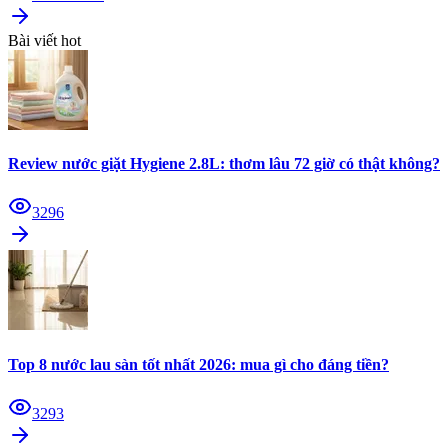
Bài viết hot
Review nước giặt Hygiene 2.8L: thơm lâu 72 giờ có thật không?
3296
Top 8 nước lau sàn tốt nhất 2026: mua gì cho đáng tiền?
3293