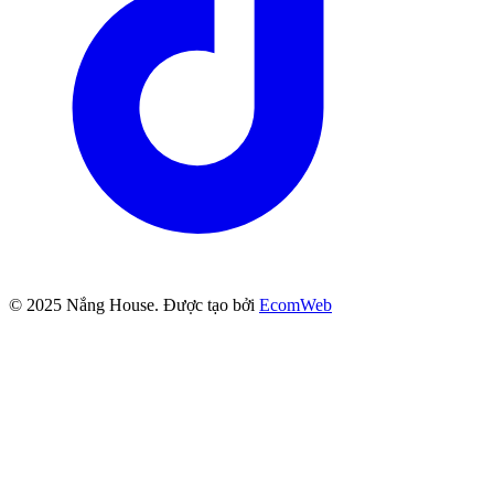
© 2025
Nắng House
. Được tạo bởi
EcomWeb