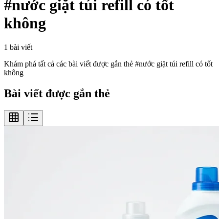
#
nước giặt túi refill có tốt
không
1
bài viết
Khám phá tất cả các bài viết được gắn thẻ #
nước giặt túi refill có tốt
không
Bài viết được gắn thẻ