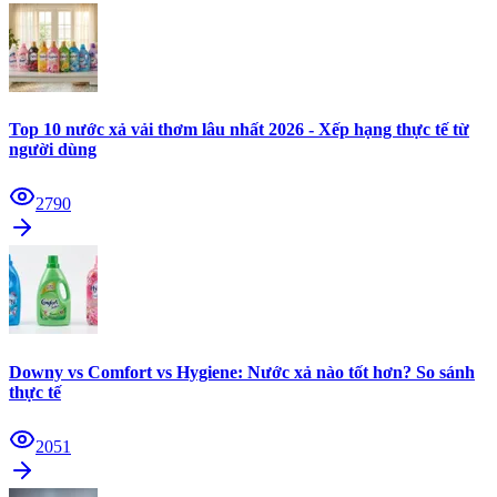
Top 10 nước xả vải thơm lâu nhất 2026 - Xếp hạng thực tế từ
người dùng
2790
Downy vs Comfort vs Hygiene: Nước xả nào tốt hơn? So sánh
thực tế
2051