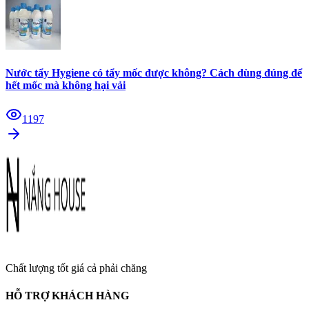
Nước tẩy Hygiene có tẩy mốc được không? Cách dùng đúng để
hết mốc mà không hại vải
1197
Chất lượng tốt giá cả phải chăng
HỖ TRỢ KHÁCH HÀNG