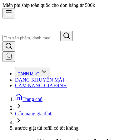
Miễn phí ship toàn quốc cho đơn hàng từ 500k
DANH MỤC
ĐANG KHUYẾN MÃI
CẨM NANG GIA ĐÌNH
Trang chủ
Cẩm nang gia đình
#nước giặt túi refill có tốt không