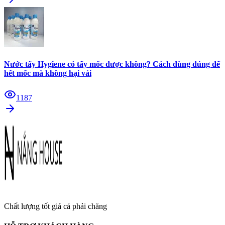
Nước tẩy Hygiene có tẩy mốc được không? Cách dùng đúng để
hết mốc mà không hại vải
1187
Chất lượng tốt giá cả phải chăng