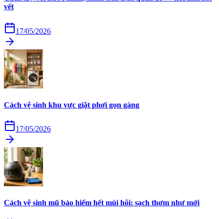
vết
17/05/2026
Cách vệ sinh khu vực giặt phơi gọn gàng
17/05/2026
Cách vệ sinh mũ bảo hiểm hết mùi hôi: sạch thơm như mới