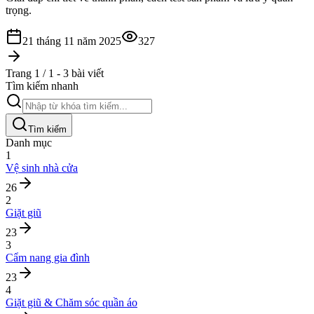
trọng.
21 tháng 11 năm 2025
327
Trang 1 / 1 - 3 bài viết
Tìm kiếm nhanh
Tìm kiếm
Danh mục
1
Vệ sinh nhà cửa
26
2
Giặt giũ
23
3
Cẩm nang gia đình
23
4
Giặt giũ & Chăm sóc quần áo