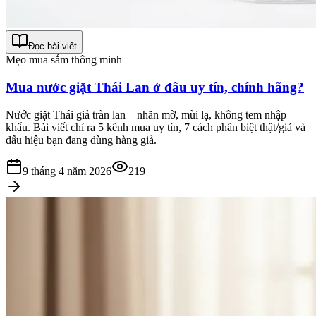
Đọc bài viết
Mẹo mua sắm thông minh
Mua nước giặt Thái Lan ở đâu uy tín, chính hãng?
Nước giặt Thái giả tràn lan – nhãn mờ, mùi lạ, không tem nhập
khẩu. Bài viết chỉ ra 5 kênh mua uy tín, 7 cách phân biệt thật/giả và
dấu hiệu bạn đang dùng hàng giả.
9 tháng 4 năm 2026
219