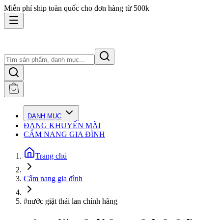
Miễn phí ship toàn quốc cho đơn hàng từ 500k
DANH MỤC
ĐANG KHUYẾN MÃI
CẨM NANG GIA ĐÌNH
Trang chủ
Cẩm nang gia đình
#nước giặt thái lan chính hãng