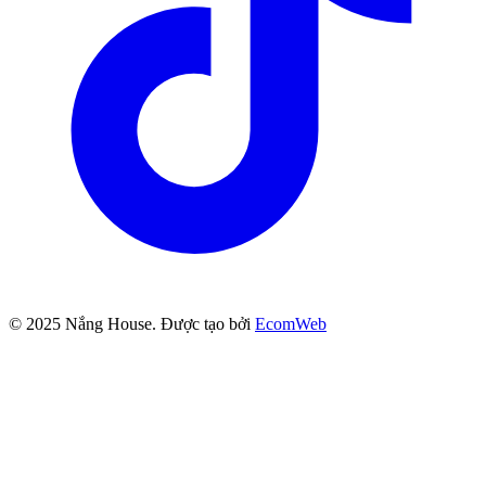
© 2025
Nắng House
. Được tạo bởi
EcomWeb