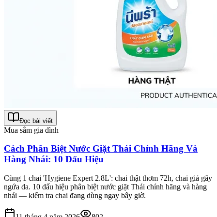
Đọc bài viết
Mua sắm gia đình
Cách Phân Biệt Nước Giặt Thái Chính Hãng Và
Hàng Nhái: 10 Dấu Hiệu
Cùng 1 chai 'Hygiene Expert 2.8L': chai thật thơm 72h, chai giả gây
ngứa da. 10 dấu hiệu phân biệt nước giặt Thái chính hãng và hàng
nhái — kiểm tra chai đang dùng ngay bây giờ.
11 tháng 4 năm 2026
802