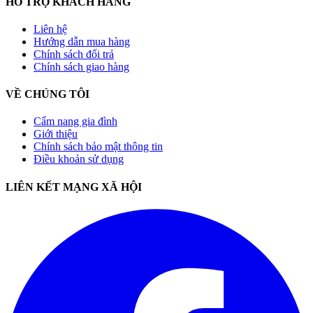
HỖ TRỢ KHÁCH HÀNG
Liên hệ
Hướng dẫn mua hàng
Chính sách đổi trả
Chính sách giao hàng
VỀ CHÚNG TÔI
Cẩm nang gia đình
Giới thiệu
Chính sách bảo mật thông tin
Điều khoản sử dụng
LIÊN KẾT MẠNG XÃ HỘI