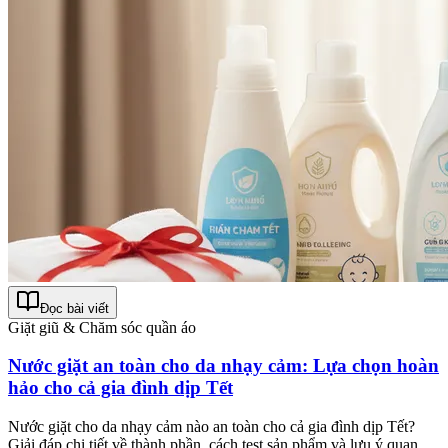
Đọc bài viết
Giặt giũ & Chăm sóc quần áo
Nước giặt an toàn cho da nhạy cảm: Lựa chọn hoàn
hảo cho cả gia đình dịp Tết
Nước giặt cho da nhạy cảm nào an toàn cho cả gia đình dịp Tết?
Giải đáp chi tiết về thành phần, cách test sản phẩm và lưu ý quan