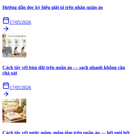
Hướng dẫn đọc ký hiệu giặt ủi trên nhãn quần áo
17/05/2026
Cách tẩy vết bùn đất trên quần áo — sạch nhanh không cần
chà xát
17/05/2026
Cách tẩy vết nước mắm, mắm tôm trên quần áo — hết mùi hết