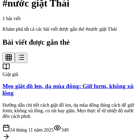
#
nước giặt Thái
1
bài viết
Khám phá tất cả các bài viết được gắn thẻ #
nước giặt Thái
Bài viết được gắn thẻ
Giặt giũ
Mẹo giặt đồ len, dạ mùa đông: Giữ form, không xù
lông
Hướng dẫn chi tiết cách giặt đồ len, dạ mùa đông đúng cách để giữ
form, không xù lông, co rút hay giãn. Mẹo thực tế từ nhiệt độ nước
đến cách phơi.
24 tháng 11 năm 2025
349