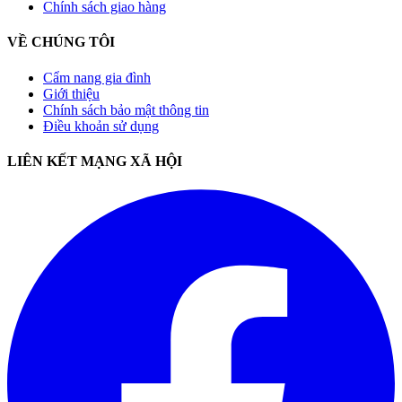
Chính sách giao hàng
VỀ CHÚNG TÔI
Cẩm nang gia đình
Giới thiệu
Chính sách bảo mật thông tin
Điều khoản sử dụng
LIÊN KẾT MẠNG XÃ HỘI