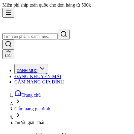
Miễn phí ship toàn quốc cho đơn hàng từ 500k
DANH MỤC
ĐANG KHUYẾN MÃI
CẨM NANG GIA ĐÌNH
Trang chủ
Cẩm nang gia đình
#nước giặt Thái