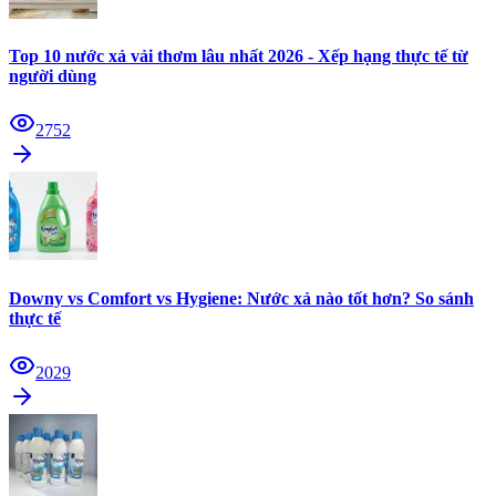
Top 10 nước xả vải thơm lâu nhất 2026 - Xếp hạng thực tế từ
người dùng
2752
Downy vs Comfort vs Hygiene: Nước xả nào tốt hơn? So sánh
thực tế
2029