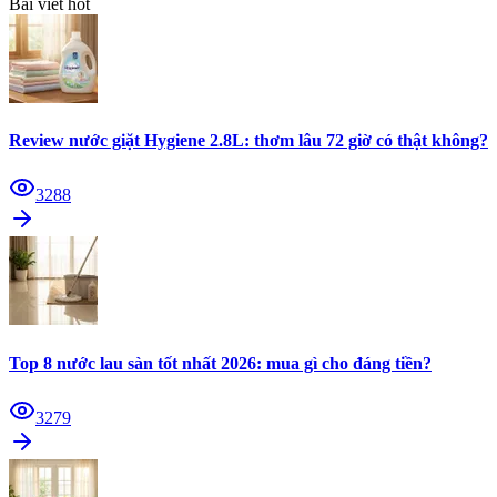
Bài viết hot
Review nước giặt Hygiene 2.8L: thơm lâu 72 giờ có thật không?
3288
Top 8 nước lau sàn tốt nhất 2026: mua gì cho đáng tiền?
3279