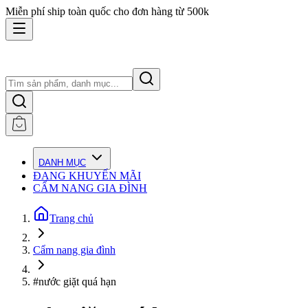
Miễn phí ship toàn quốc cho đơn hàng từ 500k
DANH MỤC
ĐANG KHUYẾN MÃI
CẨM NANG GIA ĐÌNH
Trang chủ
Cẩm nang gia đình
#nước giặt quá hạn