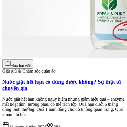
Đọc bài viết
Giặt giũ & Chăm sóc quần áo
Nước giặt hết hạn có dùng được không? Sự thật từ
chuyên gia
Nước giặt hết hạn không nguy hiểm nhưng giảm hiệu quả – enzyme
mất hoạt tính, hương phai, có thể tách lớp. Quá hạn dưới 6 tháng
dùng bình thường. Quá 1 năm dùng cho đồ không quan trọng. Quá
2 năm thì bỏ.
11 tháng 4 năm 2026
264