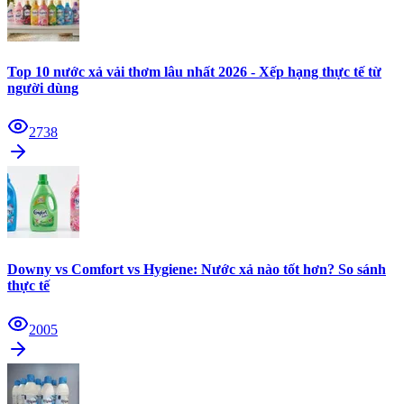
Top 10 nước xả vải thơm lâu nhất 2026 - Xếp hạng thực tế từ
người dùng
2738
Downy vs Comfort vs Hygiene: Nước xả nào tốt hơn? So sánh
thực tế
2005