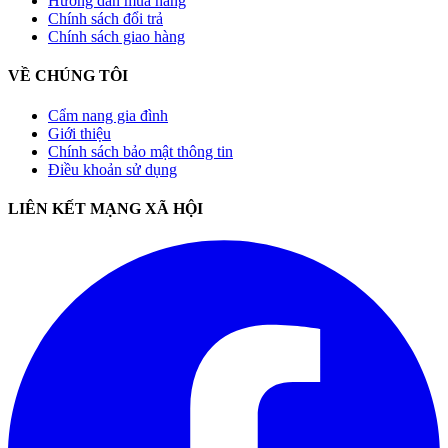
Hướng dẫn mua hàng
Chính sách đổi trả
Chính sách giao hàng
VỀ CHÚNG TÔI
Cẩm nang gia đình
Giới thiệu
Chính sách bảo mật thông tin
Điều khoản sử dụng
LIÊN KẾT MẠNG XÃ HỘI