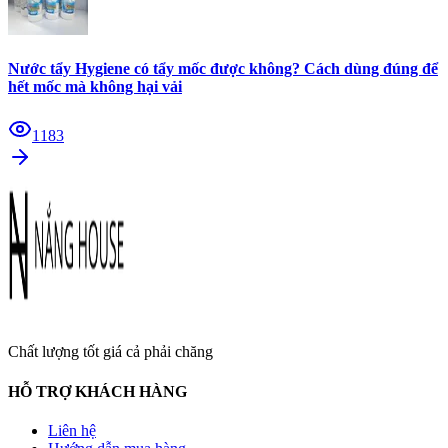
Nước tẩy Hygiene có tẩy mốc được không? Cách dùng đúng để
hết mốc mà không hại vải
1183
Chất lượng tốt giá cả phải chăng
HỖ TRỢ KHÁCH HÀNG
Liên hệ