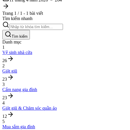
Trang 1 / 1 - 1 bài viết
Tìm kiếm nhanh
Tìm kiếm
Danh mục
1
Vệ sinh nhà cửa
26
2
Giặt giũ
23
3
Cẩm nang gia đình
23
4
Giặt giũ & Chăm sóc quần áo
12
5
Mua sắm gia đình