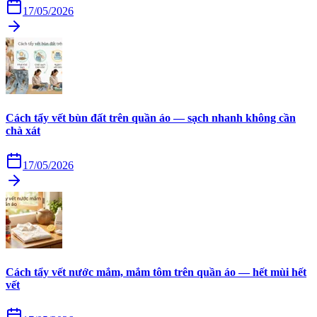
17/05/2026
Cách tẩy vết bùn đất trên quần áo — sạch nhanh không cần
chà xát
17/05/2026
Cách tẩy vết nước mắm, mắm tôm trên quần áo — hết mùi hết
vết