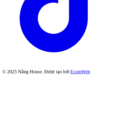
© 2025
Nắng House
. Được tạo bởi
EcomWeb