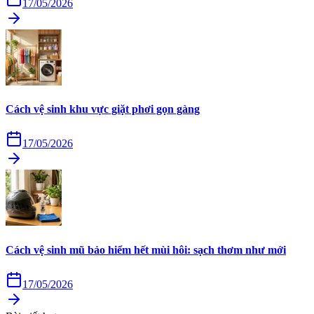
17/05/2026
Cách vệ sinh khu vực giặt phơi gọn gàng
17/05/2026
Cách vệ sinh mũ bảo hiểm hết mùi hôi: sạch thơm như mới
17/05/2026