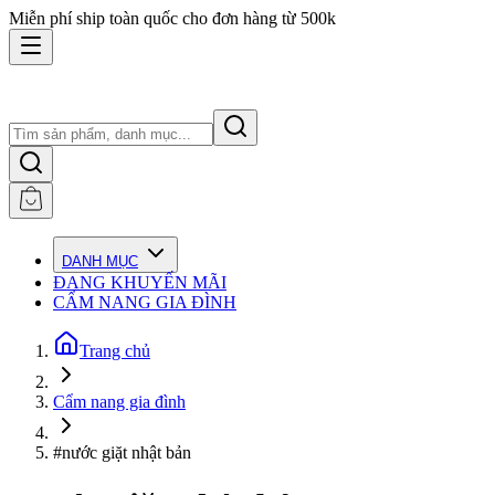
Miễn phí ship toàn quốc cho đơn hàng từ 500k
DANH MỤC
ĐANG KHUYẾN MÃI
CẨM NANG GIA ĐÌNH
Trang chủ
Cẩm nang gia đình
#nước giặt nhật bản