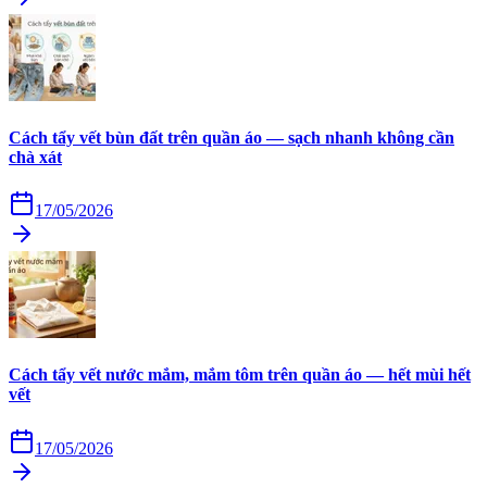
Cách tẩy vết bùn đất trên quần áo — sạch nhanh không cần
chà xát
17/05/2026
Cách tẩy vết nước mắm, mắm tôm trên quần áo — hết mùi hết
vết
17/05/2026