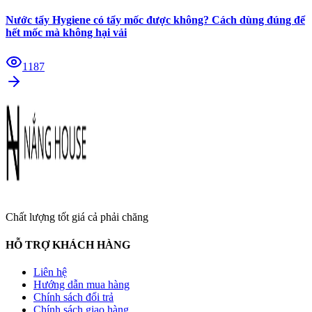
Nước tẩy Hygiene có tẩy mốc được không? Cách dùng đúng để
hết mốc mà không hại vải
1187
Chất lượng tốt giá cả phải chăng
HỖ TRỢ KHÁCH HÀNG
Liên hệ
Hướng dẫn mua hàng
Chính sách đổi trả
Chính sách giao hàng