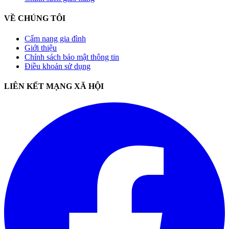
VỀ CHÚNG TÔI
Cẩm nang gia đình
Giới thiệu
Chính sách bảo mật thông tin
Điều khoản sử dụng
LIÊN KẾT MẠNG XÃ HỘI