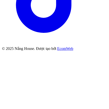
© 2025
Nắng House
. Được tạo bởi
EcomWeb