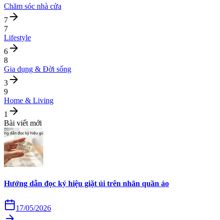
Chăm sóc nhà cửa
7
7
Lifestyle
6
8
Gia dụng & Đời sống
3
9
Home & Living
1
Bài viết mới
Hướng dẫn đọc ký hiệu giặt ủi trên nhãn quần áo
17/05/2026