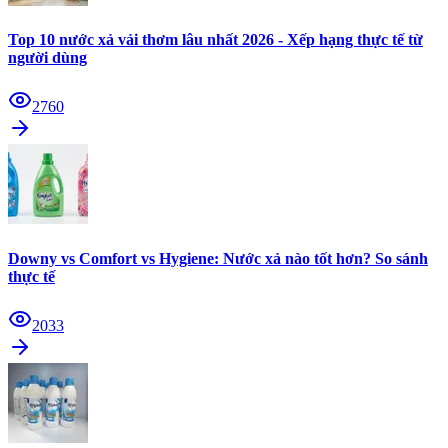
Top 10 nước xả vải thơm lâu nhất 2026 - Xếp hạng thực tế từ
người dùng
2760
Downy vs Comfort vs Hygiene: Nước xả nào tốt hơn? So sánh
thực tế
2033