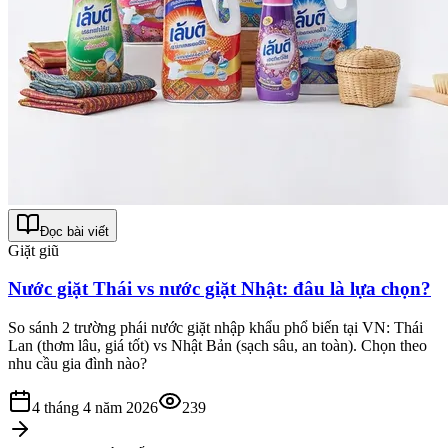
Đọc bài viết
Giặt giũ
Nước giặt Thái vs nước giặt Nhật: đâu là lựa chọn?
So sánh 2 trường phái nước giặt nhập khẩu phổ biến tại VN: Thái
Lan (thơm lâu, giá tốt) vs Nhật Bản (sạch sâu, an toàn). Chọn theo
nhu cầu gia đình nào?
4 tháng 4 năm 2026
239