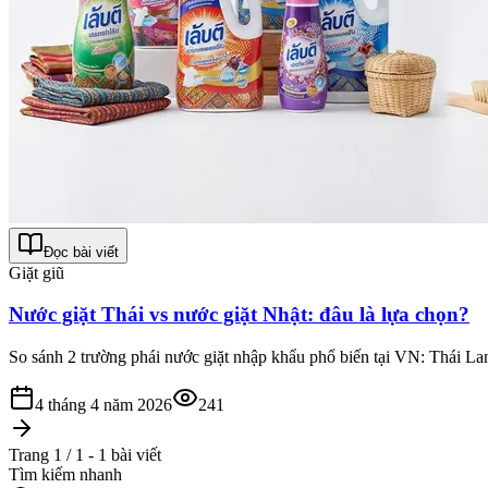
Đọc bài viết
Giặt giũ
Nước giặt Thái vs nước giặt Nhật: đâu là lựa chọn?
So sánh 2 trường phái nước giặt nhập khẩu phổ biến tại VN: Thái Lan 
4 tháng 4 năm 2026
241
Trang 1 / 1 - 1 bài viết
Tìm kiếm nhanh