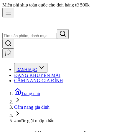
Miễn phí ship toàn quốc cho đơn hàng từ 500k
DANH MỤC
ĐANG KHUYẾN MÃI
CẨM NANG GIA ĐÌNH
Trang chủ
Cẩm nang gia đình
#nước giặt nhập khẩu