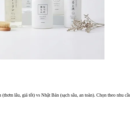
(thơm lâu, giá tốt) vs Nhật Bản (sạch sâu, an toàn). Chọn theo nhu cầ