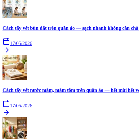
Cách tẩy vết bùn đất trên quần áo — sạch nhanh không cần chà
17/05/2026
Cách tẩy vết nước mắm, mắm tôm trên quần áo — hết mùi hết v
17/05/2026