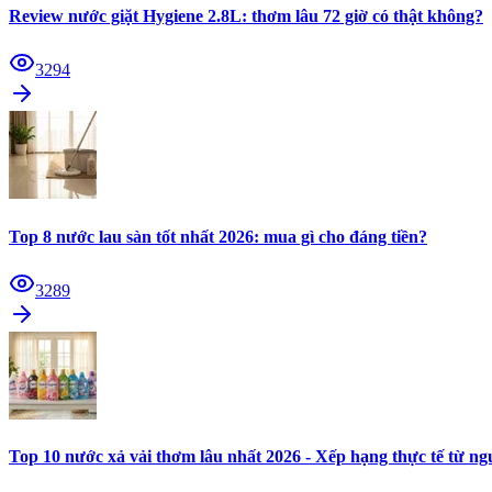
Review nước giặt Hygiene 2.8L: thơm lâu 72 giờ có thật không?
3294
Top 8 nước lau sàn tốt nhất 2026: mua gì cho đáng tiền?
3289
Top 10 nước xả vải thơm lâu nhất 2026 - Xếp hạng thực tế từ n