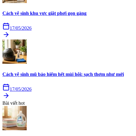
Cách vệ sinh khu vực giặt phơi gọn gàng
17/05/2026
Cách vệ sinh mũ bảo hiểm hết mùi hôi: sạch thơm như mới
17/05/2026
Bài viết hot