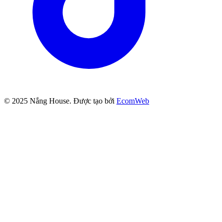
© 2025
Nắng House
. Được tạo bởi
EcomWeb