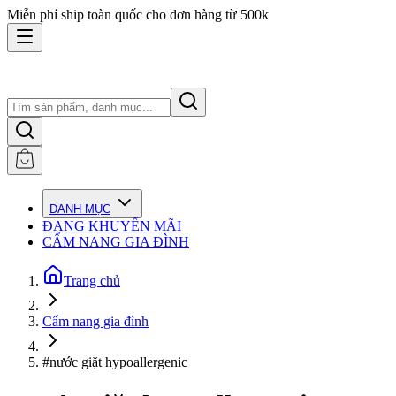
Miễn phí ship toàn quốc cho đơn hàng từ 500k
DANH MỤC
ĐANG KHUYẾN MÃI
CẨM NANG GIA ĐÌNH
Trang chủ
Cẩm nang gia đình
#nước giặt hypoallergenic