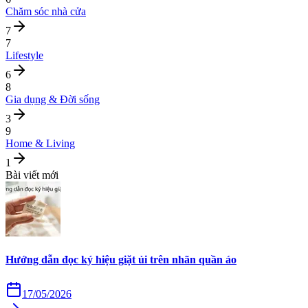
Chăm sóc nhà cửa
7
7
Lifestyle
6
8
Gia dụng & Đời sống
3
9
Home & Living
1
Bài viết mới
Hướng dẫn đọc ký hiệu giặt ủi trên nhãn quần áo
17/05/2026