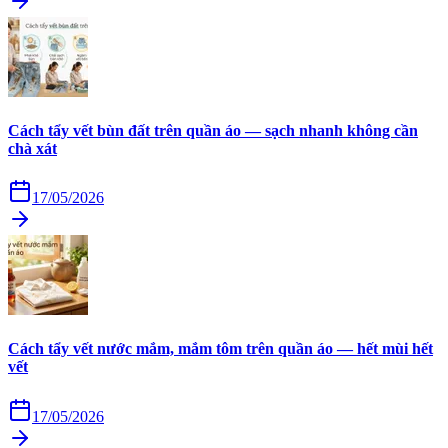
Cách tẩy vết bùn đất trên quần áo — sạch nhanh không cần
chà xát
17/05/2026
Cách tẩy vết nước mắm, mắm tôm trên quần áo — hết mùi hết
vết
17/05/2026