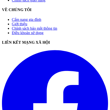
Chính sách giao hàng
VỀ CHÚNG TÔI
Cẩm nang gia đình
Giới thiệu
Chính sách bảo mật thông tin
Điều khoản sử dụng
LIÊN KẾT MẠNG XÃ HỘI