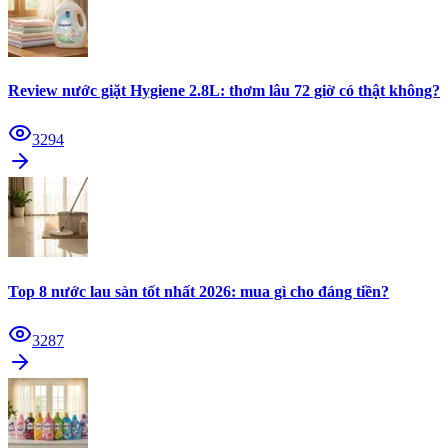
Review nước giặt Hygiene 2.8L: thơm lâu 72 giờ có thật không?
3294
Top 8 nước lau sàn tốt nhất 2026: mua gì cho đáng tiền?
3287