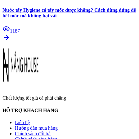
Nước tẩy Hygiene có tẩy mốc được không? Cách dùng đúng để
hết mốc mà không hại vải
1187
Chất lượng tốt giá cả phải chăng
HỖ TRỢ KHÁCH HÀNG
Liên hệ
Hướng dẫn mua hàng
Chính sách đổi trả