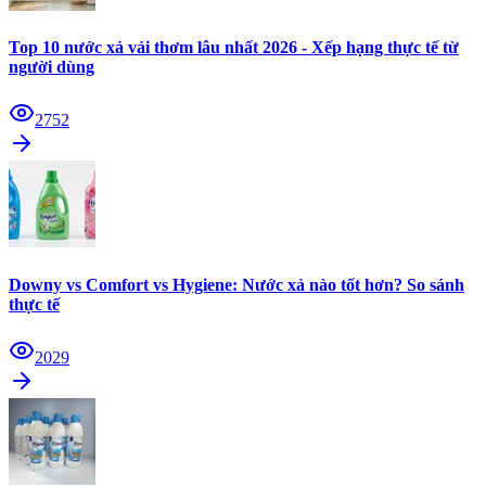
Top 10 nước xả vải thơm lâu nhất 2026 - Xếp hạng thực tế từ
người dùng
2752
Downy vs Comfort vs Hygiene: Nước xả nào tốt hơn? So sánh
thực tế
2029