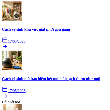
Cách vệ sinh khu vực giặt phơi gọn gàng
17/05/2026
Cách vệ sinh mũ bảo hiểm hết mùi hôi: sạch thơm như mới
17/05/2026
Bài viết hot